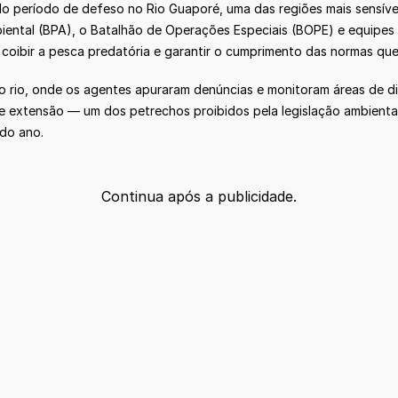
o período de defeso no Rio Guaporé, uma das regiões mais sensíve
iental (BPA), o Batalhão de Operações Especiais (BOPE) e equipe
 coibir a pesca predatória e garantir o cumprimento das normas qu
o rio, onde os agentes apuraram denúncias e monitoram áreas de dif
 extensão — um dos petrechos proibidos pela legislação ambiental
 do ano.
Continua após a publicidade.