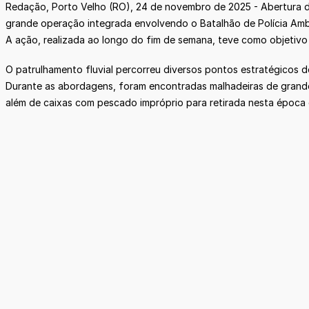
Redação, Porto Velho (RO), 24 de novembro de 2025 - Abertura d
grande operação integrada envolvendo o Batalhão de Polícia Amb
A ação, realizada ao longo do fim de semana, teve como objetivo
O patrulhamento fluvial percorreu diversos pontos estratégicos d
Durante as abordagens, foram encontradas malhadeiras de grande
além de caixas com pescado impróprio para retirada nesta época