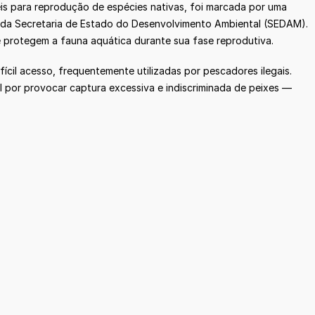
is para reprodução de espécies nativas, foi marcada por uma
s da Secretaria de Estado do Desenvolvimento Ambiental (SEDAM).
e protegem a fauna aquática durante sua fase reprodutiva.
ícil acesso, frequentemente utilizadas por pescadores ilegais.
 por provocar captura excessiva e indiscriminada de peixes —