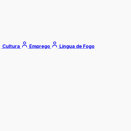
Cultura
Emprego
Língua de Fogo