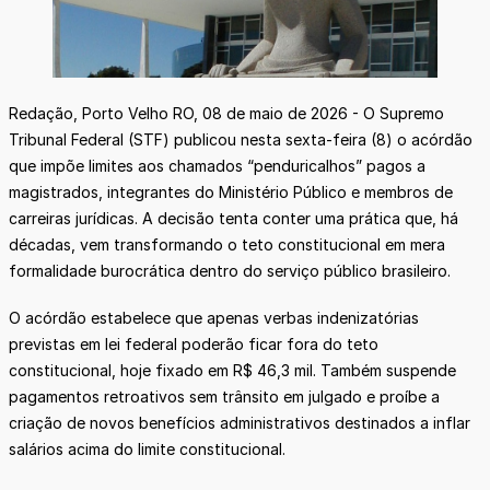
Redação, Porto Velho RO, 08 de maio de 2026 - O Supremo
Tribunal Federal (STF) publicou nesta sexta-feira (8) o acórdão
que impõe limites aos chamados “penduricalhos” pagos a
magistrados, integrantes do Ministério Público e membros de
carreiras jurídicas. A decisão tenta conter uma prática que, há
décadas, vem transformando o teto constitucional em mera
formalidade burocrática dentro do serviço público brasileiro.
O acórdão estabelece que apenas verbas indenizatórias
previstas em lei federal poderão ficar fora do teto
constitucional, hoje fixado em R$ 46,3 mil. Também suspende
pagamentos retroativos sem trânsito em julgado e proíbe a
criação de novos benefícios administrativos destinados a inflar
salários acima do limite constitucional.