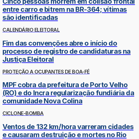
Cinco pessoas morrem em colisão frontal
entre carro e bitrem na BR-364; vítimas
são identificadas
CALENDÁRIO ELEITORAL
Fim das convenções abre o início do
processo de registro de candidaturas na
Justiça Eleitoral
PROTEÇÃO A OCUPANTES DE BOA-FÉ
MPF cobra da prefeitura de Porto Velho
(RO) e do Incra regularização fundiária da
comunidade Nova Colina
CICLONE-BOMBA
Ventos de 132 km/hora varreram cidades
e causaram destruição e mortes no Rio