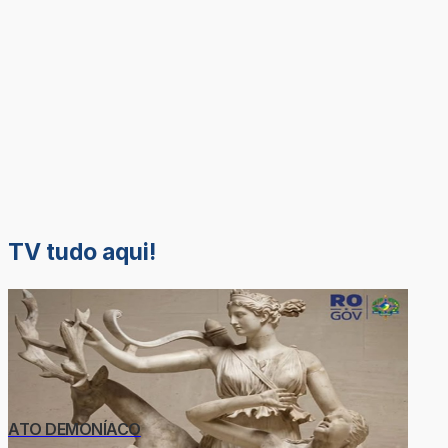
TV tudo aqui!
ATO DEMONÍACO