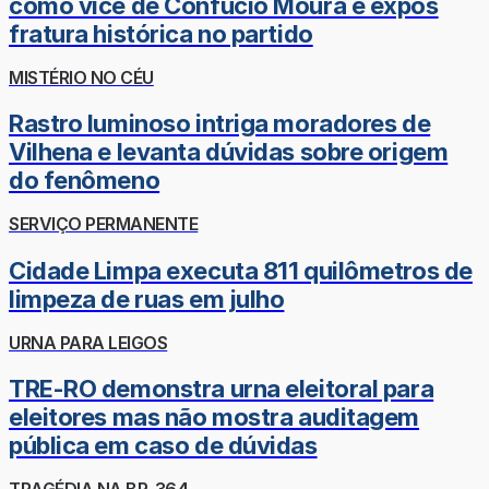
como vice de Confúcio Moura e expôs
fratura histórica no partido
MISTÉRIO NO CÉU
Rastro luminoso intriga moradores de
Vilhena e levanta dúvidas sobre origem
do fenômeno
SERVIÇO PERMANENTE
Cidade Limpa executa 811 quilômetros de
limpeza de ruas em julho
URNA PARA LEIGOS
TRE-RO demonstra urna eleitoral para
eleitores mas não mostra auditagem
pública em caso de dúvidas