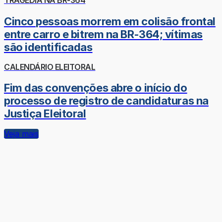
TRAGÉDIA NA BR-364
Cinco pessoas morrem em colisão frontal
entre carro e bitrem na BR-364; vítimas
são identificadas
CALENDÁRIO ELEITORAL
Fim das convenções abre o início do
processo de registro de candidaturas na
Justiça Eleitoral
Veja mais