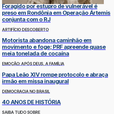
Foragido por estupro de vulnerável é
preso em Rondônia em Operação Ártemis
conjunta com o RJ
ARTIFÍCIO DESCOBERTO
Motorista abandona caminhão em
movimento e foge; PRF apreende quase
meia tonelada de cocaína
EMOÇÃO: APÓS DEUS, A FAMÍLIA
Papa Leão XIV rompe protocolo e abraça
irmão em missa inaugural
DEMOCRACIA NO BRASIL
40 ANOS DE HISTÓRIA
SAIBA TUDO SOBRE