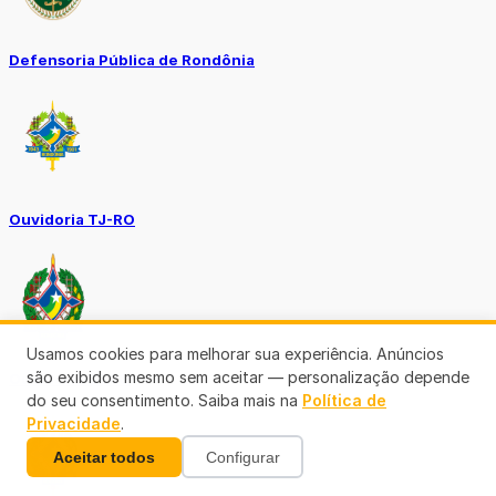
Defensoria Pública de Rondônia
Ouvidoria TJ-RO
Usamos cookies para melhorar sua experiência. Anúncios
são exibidos mesmo sem aceitar — personalização depende
Ouvidoria GERO
do seu consentimento. Saiba mais na
Política de
Privacidade
.
Aceitar todos
Configurar