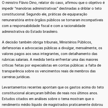
O ministro Flávio Dino, relator do caso, afirmou que o objetivo é
impedir “manobras administrativas” destinadas a driblar o teto
constitucional. Segundo ele, práticas de equiparação
remuneratória entre órgãos públicos se tornaram incompatíveis
com a responsabilidade fiscal e com a racionalidade
administrativa do Estado brasileiro.
A decisão também obriga tribunais, Ministérios Públicos,
defensorias e advocacias públicas a divulgar, mensalmente, os
valores pagos aos seus integrantes, com detalhamento das
rubricas salariais. A medida tenta enfrentar uma das maiores
críticas feitas por especialistas em contas públicas: a falta de
transparência sobre os vencimentos reais de membros das
carreiras jurídicas.
Levantamentos recentes apontam que os gastos acima do teto
constitucional alcançaram bilhões de reais nos últimos anos.
Estudos citados em análises sobre o tema mostram que o
rendimento médio líquido de magistrados praticamente dobrou