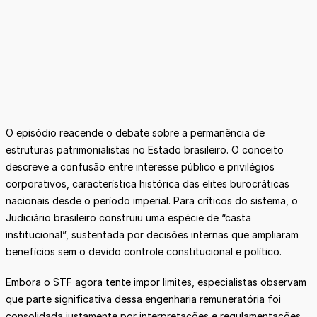
O episódio reacende o debate sobre a permanência de
estruturas patrimonialistas no Estado brasileiro. O conceito
descreve a confusão entre interesse público e privilégios
corporativos, característica histórica das elites burocráticas
nacionais desde o período imperial. Para críticos do sistema, o
Judiciário brasileiro construiu uma espécie de “casta
institucional”, sustentada por decisões internas que ampliaram
benefícios sem o devido controle constitucional e político.
Embora o STF agora tente impor limites, especialistas observam
que parte significativa dessa engenharia remuneratória foi
consolidada justamente por interpretações e regulamentações