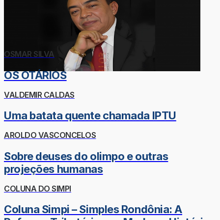
OSMAR SILVA
OS OTÁRIOS
VALDEMIR CALDAS
Uma batata quente chamada IPTU
AROLDO VASCONCELOS
Sobre deuses do olimpo e outras
projeções humanas
COLUNA DO SIMPI
Coluna Simpi – Simples Rondônia: A