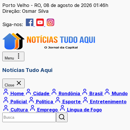
Porto Velho - RO, 08 de agosto de 2026 01:46h
Direção: Osmar Silva
Siga-nos:
Menu
Notícias Tudo Aqui
Close
Home
Cidade
Rondônia
Brasil
Mundo
Policial
Política
Esporte
Entretenimento
Cultura
Emprego
Língua de Fogo