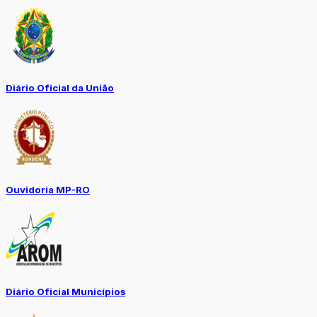
Diário Oficial da União
Ouvidoria MP-RO
Diário Oficial Municípios