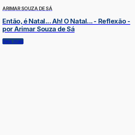
ARIMAR SOUZA DE SÁ
Então, é Natal... Ah! O Natal... - Reflexão -
por Arimar Souza de Sá
Veja mais