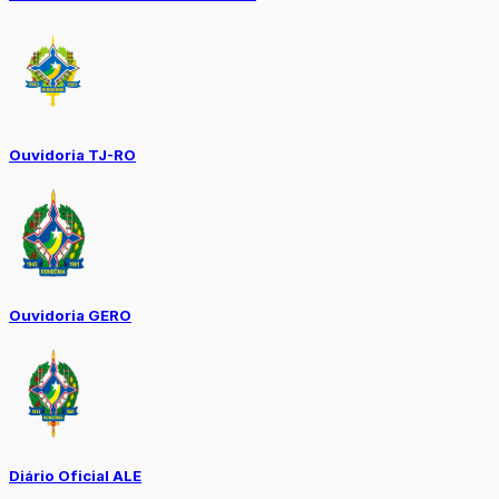
Ouvidoria TJ-RO
Ouvidoria GERO
Diário Oficial ALE