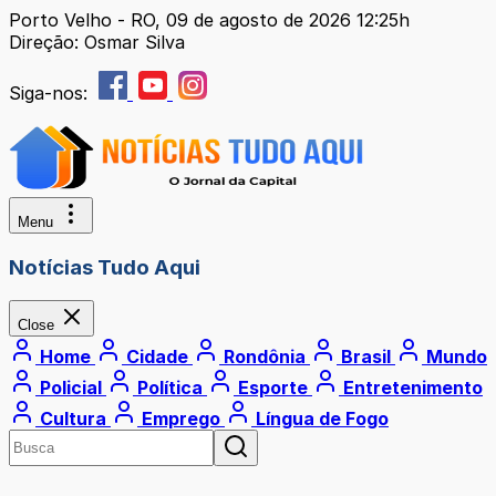
Porto Velho - RO, 09 de agosto de 2026 12:25h
Direção: Osmar Silva
Siga-nos:
Menu
Notícias Tudo Aqui
Close
Home
Cidade
Rondônia
Brasil
Mundo
Policial
Política
Esporte
Entretenimento
Cultura
Emprego
Língua de Fogo