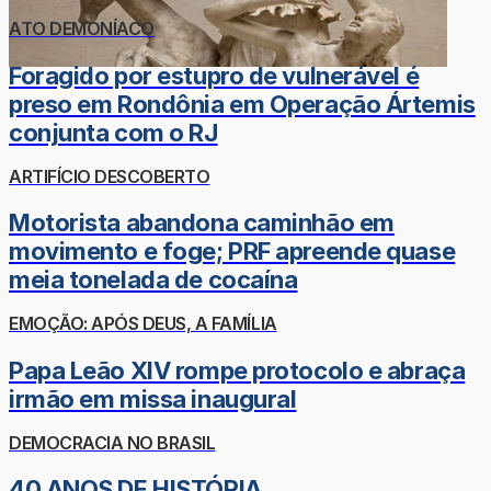
ATO DEMONÍACO
Foragido por estupro de vulnerável é
preso em Rondônia em Operação Ártemis
conjunta com o RJ
ARTIFÍCIO DESCOBERTO
Motorista abandona caminhão em
movimento e foge; PRF apreende quase
meia tonelada de cocaína
EMOÇÃO: APÓS DEUS, A FAMÍLIA
Papa Leão XIV rompe protocolo e abraça
irmão em missa inaugural
DEMOCRACIA NO BRASIL
40 ANOS DE HISTÓRIA