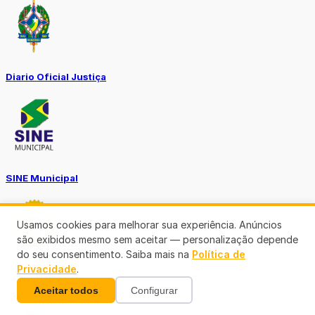
Diario Oficial Justiça
SINE Municipal
Usamos cookies para melhorar sua experiência. Anúncios
são exibidos mesmo sem aceitar — personalização depende
do seu consentimento. Saiba mais na
Política de
Privacidade
.
Transparência Porto Velho
Aceitar todos
Configurar