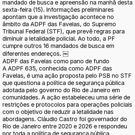
mandado de busca e apreensão na manhã desta
sexta-feira (15). Informações preliminares
apontam que a investigação acontece no
âmbito da ADPF das Favelas, do Supremo
Tribunal Federal (STF), que prevê regras para
diminuir a letalidade policial. Ao todo, a PF
cumpre outros 16 mandados de busca em
diferentes endereços. ￼
ADPF das Favelas como pano de fundo
A ADPF 635, conhecida como ADPF das
Favelas, é uma ação proposta pelo PSB no STF
que questiona a política de segurança pública
adotada pelo governo do Rio de Janeiro em
comunidades. A ação estabeleceu uma série de
restrições e protocolos para operações policiais
com o objetivo de reduzir a letalidade nas
abordagens. Cláudio Castro foi governador do
Rio de Janeiro entre 2020 e 2026 e respondeu
por toda a política de segurança pública