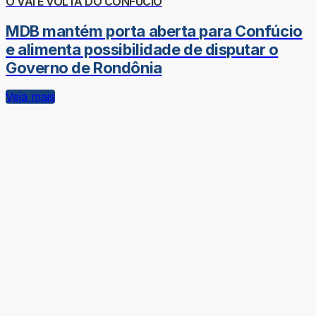
O VAI E VOLTA DO CONFÚCIO
MDB mantém porta aberta para Confúcio
e alimenta possibilidade de disputar o
Governo de Rondônia
Veja mais