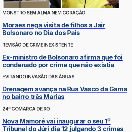
MONSTRO SEM ALMA NEM CORAÇÃO
Moraes nega visita de filhos a Jair
Bolsonaro no Dia dos Pais
REVISÃO DE CRIME INEXISTENTE
Ex-ministro de Bolsonaro afirma que foi
condenado por crime que não existia
EVITANDO INVASÃO DAS ÁGUAS
Drenagem avança na Rua Vasco da Gama
no bairro três Marias
24º COMARCA DE RO
Nova Mamoré vai inaugurar o seu 1º
Tribunal do Júri dia 12 julgando 3 crimes