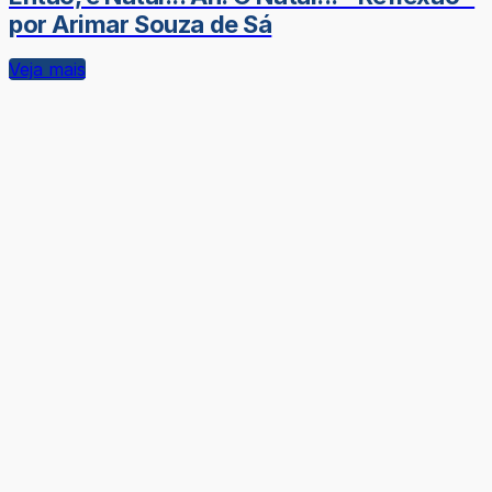
por Arimar Souza de Sá
Veja mais