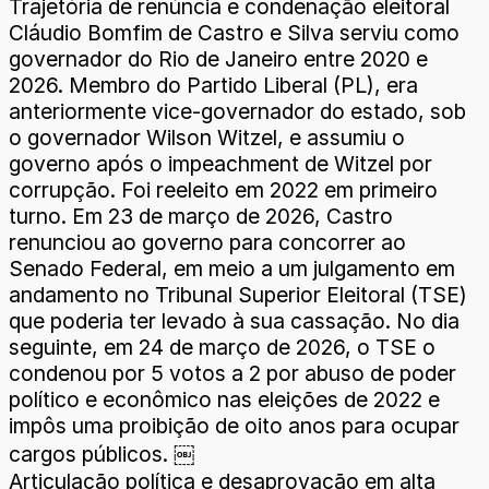
Trajetória de renúncia e condenação eleitoral
Cláudio Bomfim de Castro e Silva serviu como
governador do Rio de Janeiro entre 2020 e
2026. Membro do Partido Liberal (PL), era
anteriormente vice-governador do estado, sob
o governador Wilson Witzel, e assumiu o
governo após o impeachment de Witzel por
corrupção. Foi reeleito em 2022 em primeiro
turno. Em 23 de março de 2026, Castro
renunciou ao governo para concorrer ao
Senado Federal, em meio a um julgamento em
andamento no Tribunal Superior Eleitoral (TSE)
que poderia ter levado à sua cassação. No dia
seguinte, em 24 de março de 2026, o TSE o
condenou por 5 votos a 2 por abuso de poder
político e econômico nas eleições de 2022 e
impôs uma proibição de oito anos para ocupar
cargos públicos. ￼
Articulação política e desaprovação em alta