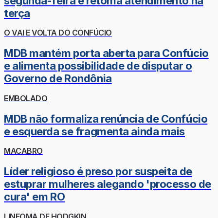
segunda-feira e retoma atendimento na
terça
O VAI E VOLTA DO CONFÚCIO
MDB mantém porta aberta para Confúcio
e alimenta possibilidade de disputar o
Governo de Rondônia
EMBOLADO
MDB não formaliza renúncia de Confúcio
e esquerda se fragmenta ainda mais
MACABRO
Líder religioso é preso por suspeita de
estuprar mulheres alegando 'processo de
cura' em RO
LINFOMA DE HODGKIN