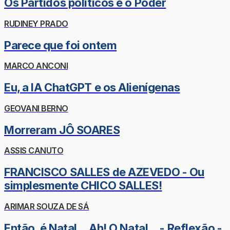
Os Partidos políticos e o Poder
RUDINEY PRADO
Parece que foi ontem
MARCO ANCONI
Eu, a IA ChatGPT e os Alienígenas
GEOVANI BERNO
Morreram JÔ SOARES
ASSIS CANUTO
FRANCISCO SALLES de AZEVEDO - Ou
simplesmente CHICO SALLES!
ARIMAR SOUZA DE SÁ
Então, é Natal... Ah! O Natal... - Reflexão -