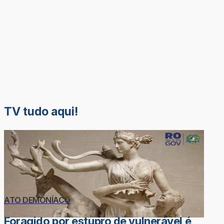
TV tudo aqui!
ATO DEMONÍACO
Foragido por estupro de vulnerável é