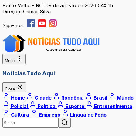
Porto Velho - RO, 09 de agosto de 2026 04:51h
Direção: Osmar Silva
Siga-nos:
Menu
Notícias Tudo Aqui
Close
Home
Cidade
Rondônia
Brasil
Mundo
Policial
Política
Esporte
Entretenimento
Cultura
Emprego
Língua de Fogo