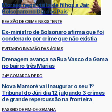
Moraes nega visita de filhos a Jair
Bolsonaro no Dia dos Pais
REVISÃO DE CRIME INEXISTENTE
Ex-ministro de Bolsonaro afirma que foi
condenado por crime que não existia
EVITANDO INVASÃO DAS ÁGUAS
Drenagem avança na Rua Vasco da Gama
no bairro três Marias
24º COMARCA DE RO
Nova Mamoré vai inaugurar o seu 1º
Tribunal do Júri dia 12 julgando 3 crimes
de grande repercussão na fronteira
PASSEIO DE FIM-DE-SEMANA