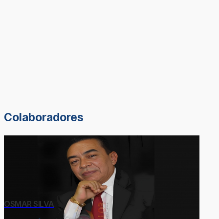
Colaboradores
OSMAR SILVA