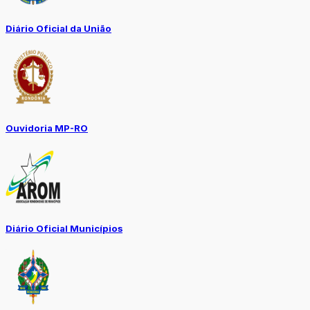
Diário Oficial da União
Ouvidoria MP-RO
Diário Oficial Municípios