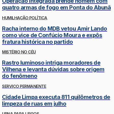
Operação integrada prende homem com
quatro armas de fogo em Ponta do Abunã
HUMILHAÇÃO POLÍTICA
Racha interno do MDB vetou Amir Lando
como vice de Confúcio Moura e expôs
fratura histórica no partido
MISTÉRIO NO CÉU
Rastro luminoso intriga moradores de
Vilhena e levanta dúvidas sobre origem
do fenômeno
SERVIÇO PERMANENTE
Cidade Limpa executa 811 quilômetros de
limpeza de ruas em julho
URNA PARA LEIGOS