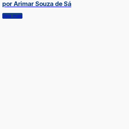
por Arimar Souza de Sá
Veja mais