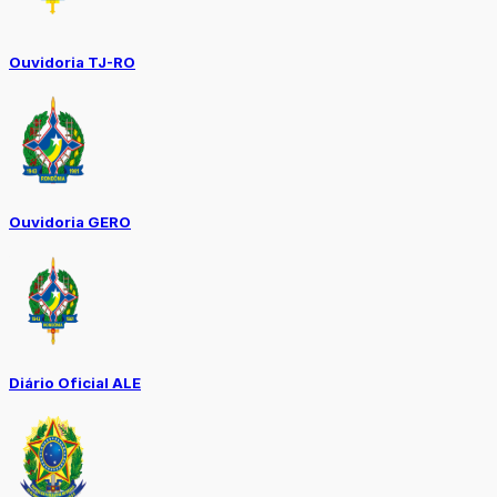
Ouvidoria TJ-RO
Ouvidoria GERO
Diário Oficial ALE