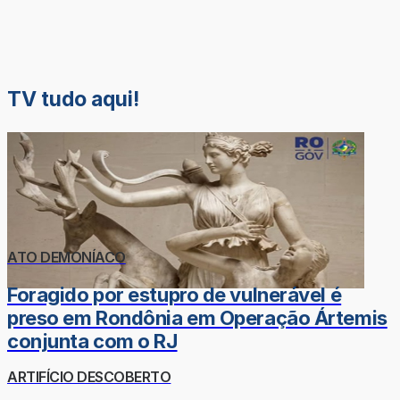
TV tudo aqui!
ATO DEMONÍACO
Foragido por estupro de vulnerável é
preso em Rondônia em Operação Ártemis
conjunta com o RJ
ARTIFÍCIO DESCOBERTO