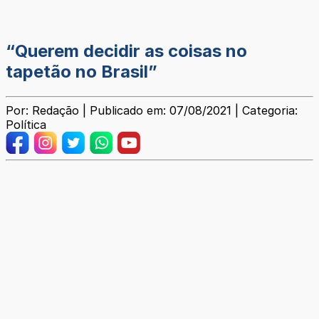
“Querem decidir as coisas no
tapetão no Brasil”
Por: Redação | Publicado em: 07/08/2021 | Categoria:
Política