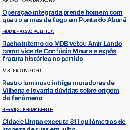
Operação integrada prende homem com
quatro armas de fogo em Ponta do Abunã
HUMILHAÇÃO POLÍTICA
Racha interno do MDB vetou Amir Lando
como vice de Confúcio Moura e expôs
fratura histórica no partido
MISTÉRIO NO CÉU
Rastro luminoso intriga moradores de
Vilhena e levanta dúvidas sobre origem
do fenômeno
SERVIÇO PERMANENTE
Cidade Limpa executa 811 quilômetros de
limpeza de ruas em julho