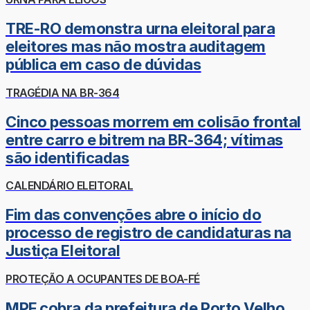
TRE-RO demonstra urna eleitoral para
eleitores mas não mostra auditagem
pública em caso de dúvidas
TRAGÉDIA NA BR-364
Cinco pessoas morrem em colisão frontal
entre carro e bitrem na BR-364; vítimas
são identificadas
CALENDÁRIO ELEITORAL
Fim das convenções abre o início do
processo de registro de candidaturas na
Justiça Eleitoral
PROTEÇÃO A OCUPANTES DE BOA-FÉ
MPF cobra da prefeitura de Porto Velho