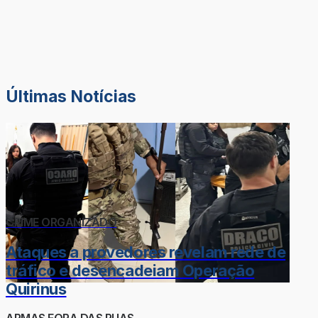
Últimas Notícias
CRIME ORGANIZADO
Ataques a provedores revelam rede de
tráfico e desencadeiam Operação
Quirinus
ARMAS FORA DAS RUAS