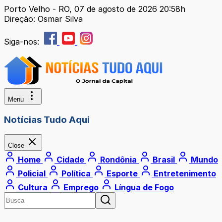
Porto Velho - RO, 07 de agosto de 2026 20:58h
Direção: Osmar Silva
Siga-nos:
Menu
Notícias Tudo Aqui
Close
Home
Cidade
Rondônia
Brasil
Mundo
Policial
Política
Esporte
Entretenimento
Cultura
Emprego
Língua de Fogo