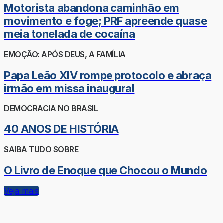
Motorista abandona caminhão em
movimento e foge; PRF apreende quase
meia tonelada de cocaína
EMOÇÃO: APÓS DEUS, A FAMÍLIA
Papa Leão XIV rompe protocolo e abraça
irmão em missa inaugural
DEMOCRACIA NO BRASIL
40 ANOS DE HISTÓRIA
SAIBA TUDO SOBRE
O Livro de Enoque que Chocou o Mundo
Veja mais