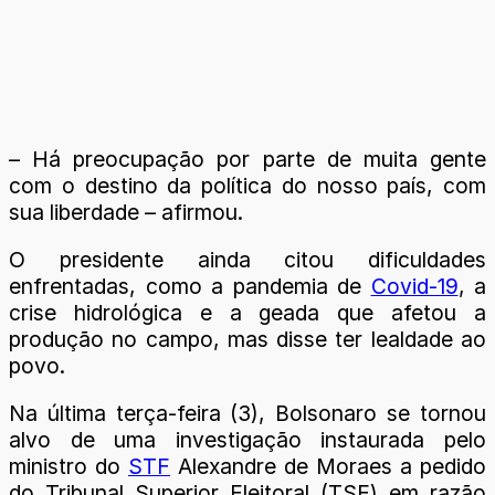
– Há preocupação por parte de muita gente
com o destino da política do nosso país, com
sua liberdade – afirmou.
O presidente ainda citou dificuldades
enfrentadas, como a pandemia de
Covid-19
, a
crise hidrológica e a geada que afetou a
produção no campo, mas disse ter lealdade ao
povo.
Na última terça-feira (3), Bolsonaro se tornou
alvo de uma investigação instaurada pelo
ministro do
STF
Alexandre de Moraes a pedido
do Tribunal Superior Eleitoral (TSE) em razão