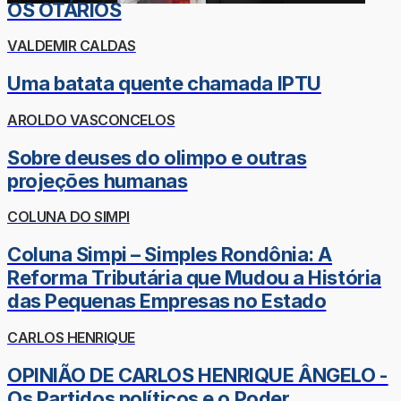
OS OTÁRIOS
VALDEMIR CALDAS
Uma batata quente chamada IPTU
AROLDO VASCONCELOS
Sobre deuses do olimpo e outras
projeções humanas
COLUNA DO SIMPI
Coluna Simpi – Simples Rondônia: A
Reforma Tributária que Mudou a História
das Pequenas Empresas no Estado
CARLOS HENRIQUE
OPINIÃO DE CARLOS HENRIQUE ÂNGELO -
Os Partidos políticos e o Poder