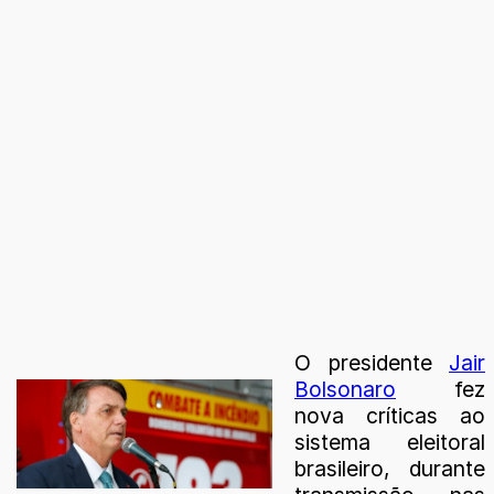
O presidente
Jair
Bolsonaro
fez
nova críticas ao
sistema eleitoral
brasileiro, durante