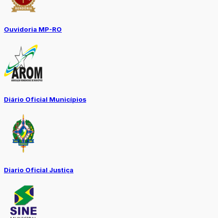
Ouvidoria MP-RO
Diário Oficial Municípios
Diario Oficial Justiça