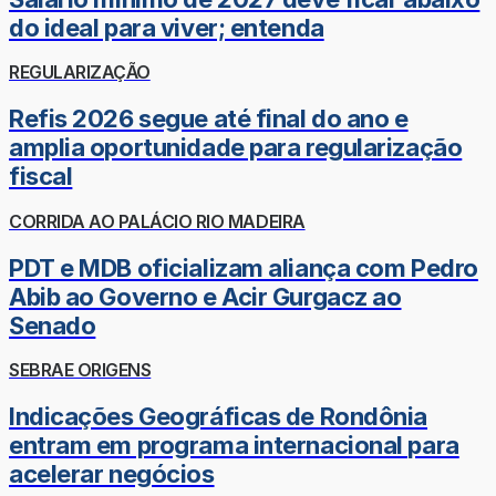
do ideal para viver; entenda
REGULARIZAÇÃO
Refis 2026 segue até final do ano e
amplia oportunidade para regularização
fiscal
CORRIDA AO PALÁCIO RIO MADEIRA
PDT e MDB oficializam aliança com Pedro
Abib ao Governo e Acir Gurgacz ao
Senado
SEBRAE ORIGENS
Indicações Geográficas de Rondônia
entram em programa internacional para
acelerar negócios