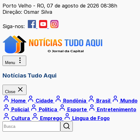
Porto Velho - RO, 07 de agosto de 2026 08:38h
Direção: Osmar Silva
Siga-nos:
Menu
Notícias Tudo Aqui
Close
Home
Cidade
Rondônia
Brasil
Mundo
Policial
Política
Esporte
Entretenimento
Cultura
Emprego
Língua de Fogo