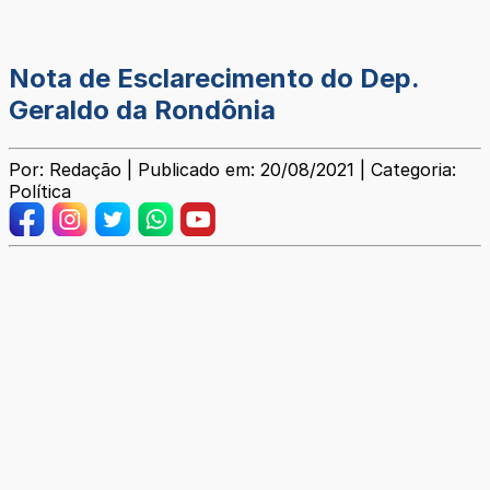
Nota de Esclarecimento do Dep.
Geraldo da Rondônia
Por: Redação | Publicado em: 20/08/2021 | Categoria:
Política