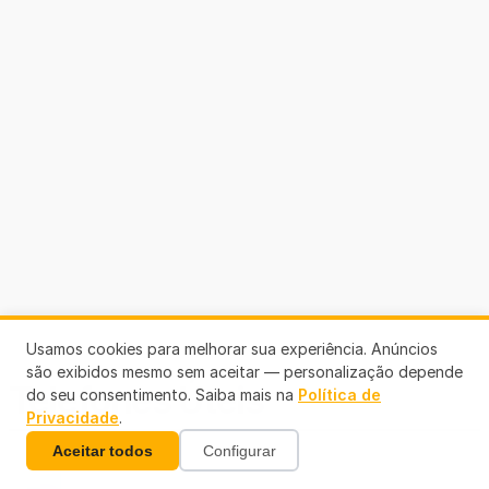
Usamos cookies para melhorar sua experiência. Anúncios
são exibidos mesmo sem aceitar — personalização depende
Telefones Úteis
do seu consentimento. Saiba mais na
Política de
Privacidade
.
Aceitar todos
Configurar