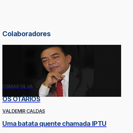
Colaboradores
OSMAR SILVA
OS OTÁRIOS
VALDEMIR CALDAS
Uma batata quente chamada IPTU