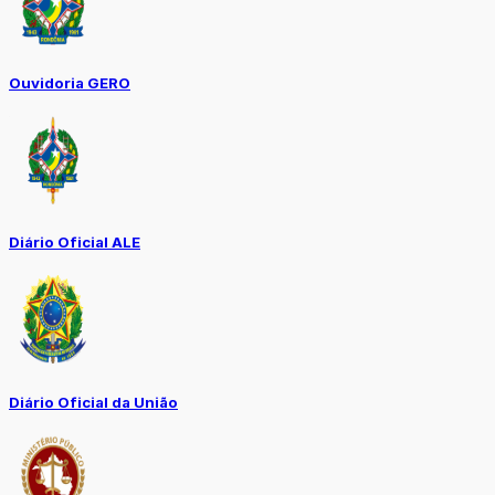
Ouvidoria GERO
Diário Oficial ALE
Diário Oficial da União