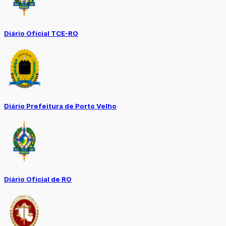
Diário Oficial TCE-RO
Diário Prefeitura de Porto Velho
Diário Oficial de RO