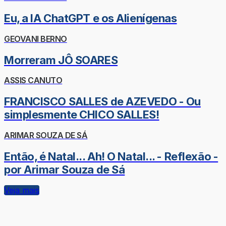
Eu, a IA ChatGPT e os Alienígenas
GEOVANI BERNO
Morreram JÔ SOARES
ASSIS CANUTO
FRANCISCO SALLES de AZEVEDO - Ou
simplesmente CHICO SALLES!
ARIMAR SOUZA DE SÁ
Então, é Natal... Ah! O Natal... - Reflexão -
por Arimar Souza de Sá
Veja mais