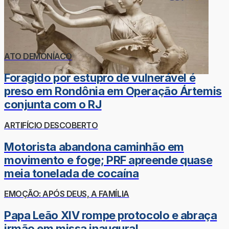
ATO DEMONÍACO
Foragido por estupro de vulnerável é
preso em Rondônia em Operação Ártemis
conjunta com o RJ
ARTIFÍCIO DESCOBERTO
Motorista abandona caminhão em
movimento e foge; PRF apreende quase
meia tonelada de cocaína
EMOÇÃO: APÓS DEUS, A FAMÍLIA
Papa Leão XIV rompe protocolo e abraça
irmão em missa inaugural