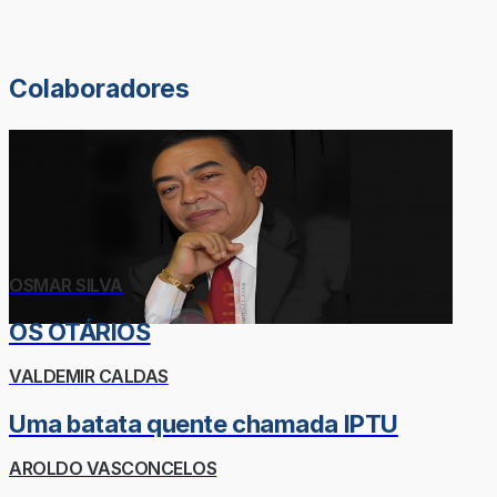
Colaboradores
OSMAR SILVA
OS OTÁRIOS
VALDEMIR CALDAS
Uma batata quente chamada IPTU
AROLDO VASCONCELOS