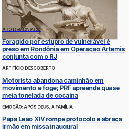
ATO DEMONÍACO
Foragido por estupro de vulnerável é
preso em Rondônia em Operação Ártemis
conjunta com o RJ
ARTIFÍCIO DESCOBERTO
Motorista abandona caminhão em
movimento e foge; PRF apreende quase
meia tonelada de cocaína
EMOÇÃO: APÓS DEUS, A FAMÍLIA
Papa Leão XIV rompe protocolo e abraça
irmão em missa inaugural