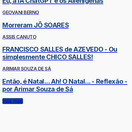
Eu, a IA ChatGPT e os Alienígenas
GEOVANI BERNO
Morreram JÔ SOARES
ASSIS CANUTO
FRANCISCO SALLES de AZEVEDO - Ou
simplesmente CHICO SALLES!
ARIMAR SOUZA DE SÁ
Então, é Natal... Ah! O Natal... - Reflexão -
por Arimar Souza de Sá
Veja mais