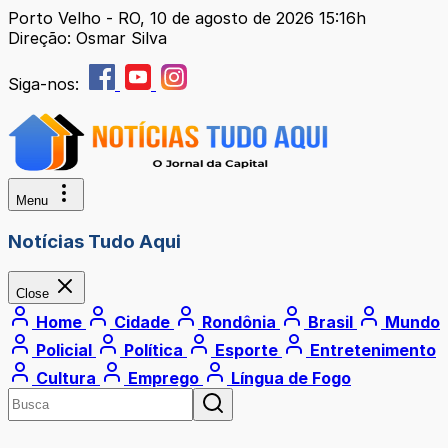
Porto Velho - RO, 10 de agosto de 2026 15:16h
Direção: Osmar Silva
Siga-nos:
Menu
Notícias Tudo Aqui
Close
Home
Cidade
Rondônia
Brasil
Mundo
Policial
Política
Esporte
Entretenimento
Cultura
Emprego
Língua de Fogo