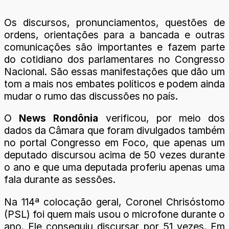
Os discursos, pronunciamentos, questões de
ordens, orientações para a bancada e outras
comunicações são importantes e fazem parte
do cotidiano dos parlamentares no Congresso
Nacional. São essas manifestações que dão um
tom a mais nos embates políticos e podem ainda
mudar o rumo das discussões no país.
O
News Rondônia
verificou, por meio dos
dados da Câmara que foram divulgados também
no portal Congresso em Foco, que apenas um
deputado discursou acima de 50 vezes durante
o ano e que uma deputada proferiu apenas uma
fala durante as sessões.
Na 114ª colocação geral, Coronel Chrisóstomo
(PSL) foi quem mais usou o microfone durante o
ano. Ele conseguiu discursar por 51 vezes. Em