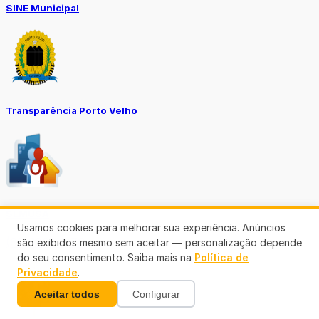
SINE Municipal
Transparência Porto Velho
SEMUSA
Usamos cookies para melhorar sua experiência. Anúncios
(69)3901-3176
são exibidos mesmo sem aceitar — personalização depende
do seu consentimento. Saiba mais na
Política de
Privacidade
.
Aceitar todos
Configurar