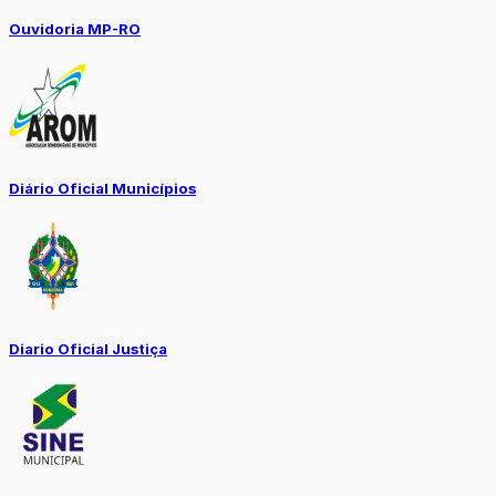
Ouvidoria MP-RO
Diário Oficial Municípios
Diario Oficial Justiça