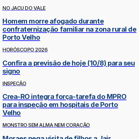
NO JACU DO VALE
Homem morre afogado durante
confraternização familiar na zona rural de
Porto Velho
HORÓSCOPO 2026
Confira a previsão de hoje (10/8) para seu
signo
INSPEÇÃO
Crea-RO integra força-tarefa do MPRO
para inspeção em hospitais de Porto
Velho
MONSTRO SEM ALMA NEM CORAÇÃO
Moraes nega visita de filhos a Jair