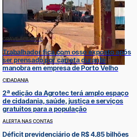
GRAVE ACIDENTE
Trabalhador fica com osso exposto após
ser prensado por carreta durante
manobra em empresa de Porto Velho
CIDADANIA
2ª edição da Agrotec terá amplo espaço
de cidadania, saúde, justiça e serviços
gratuitos para a população
ALERTA NAS CONTAS
Déficit previdenciário de R$ 4,85 bilhões