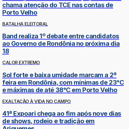
chama atenção do TCE nas contas de
Porto Velho
BATALHA ELEITORAL
Band realiza 1º debate entre candidatos
ao Governo de Rondônia no próxima dia
18
CALOR EXTREMO
Sol forte e baixa umidade marcam a 2ª
feira em Rondônia, com mínimas de 23°C
e máximas de até 38°C em Porto Velho
EXALTAÇÃO À VIDA NO CAMPO
41ª Expoari chega ao fim após nove dias
de shows, rodeio e tradição em
Ariquemes