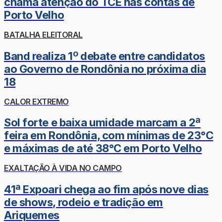
chama atenção do TCE nas contas de
Porto Velho
BATALHA ELEITORAL
Band realiza 1º debate entre candidatos
ao Governo de Rondônia no próxima dia
18
CALOR EXTREMO
Sol forte e baixa umidade marcam a 2ª
feira em Rondônia, com mínimas de 23°C
e máximas de até 38°C em Porto Velho
EXALTAÇÃO À VIDA NO CAMPO
41ª Expoari chega ao fim após nove dias
de shows, rodeio e tradição em
Ariquemes