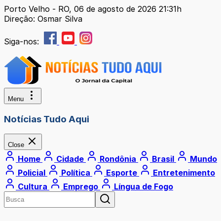
Porto Velho - RO, 06 de agosto de 2026 21:31h
Direção: Osmar Silva
Siga-nos:
Menu
Notícias Tudo Aqui
Close
Home
Cidade
Rondônia
Brasil
Mundo
Policial
Política
Esporte
Entretenimento
Cultura
Emprego
Língua de Fogo