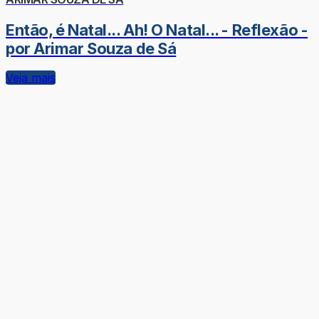
Então, é Natal... Ah! O Natal... - Reflexão -
por Arimar Souza de Sá
Veja mais