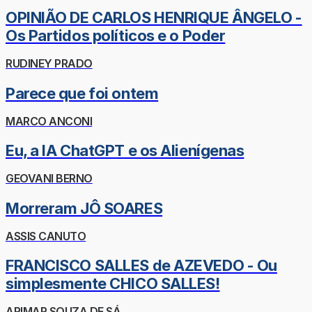
OPINIÃO DE CARLOS HENRIQUE ÂNGELO -
Os Partidos políticos e o Poder
RUDINEY PRADO
Parece que foi ontem
MARCO ANCONI
Eu, a IA ChatGPT e os Alienígenas
GEOVANI BERNO
Morreram JÔ SOARES
ASSIS CANUTO
FRANCISCO SALLES de AZEVEDO - Ou
simplesmente CHICO SALLES!
ARIMAR SOUZA DE SÁ