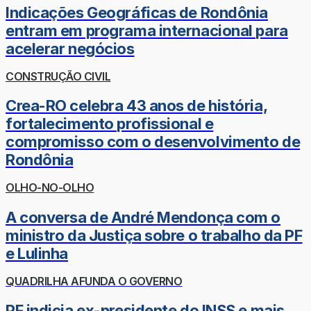
Indicações Geográficas de Rondônia
entram em programa internacional para
acelerar negócios
CONSTRUÇÃO CIVIL
Crea-RO celebra 43 anos de história,
fortalecimento profissional e
compromisso com o desenvolvimento de
Rondônia
OLHO-NO-OLHO
A conversa de André Mendonça com o
ministro da Justiça sobre o trabalho da PF
e Lulinha
QUADRILHA AFUNDA O GOVERNO
PF indicia ex-presidente do INSS e mais