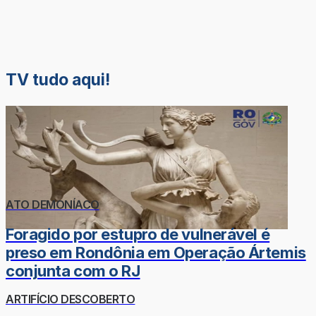
TV tudo aqui!
ATO DEMONÍACO
Foragido por estupro de vulnerável é
preso em Rondônia em Operação Ártemis
conjunta com o RJ
ARTIFÍCIO DESCOBERTO