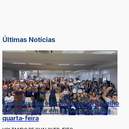
Últimas Notícias
DOR-DE-CABEÇA DO LÉO
Servidores da educação de Porto Velho
decidem entrar em greve na próxima
quarta-feira