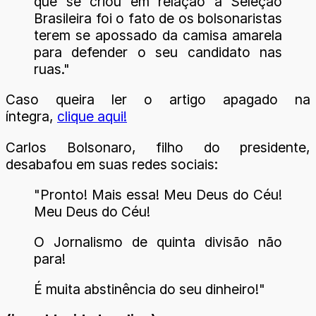
que se criou em relação à Seleção
Brasileira foi o fato de os bolsonaristas
terem se apossado da camisa amarela
para defender o seu candidato nas
ruas."
Caso queira ler o artigo apagado na
íntegra,
clique aqui!
Carlos Bolsonaro, filho do presidente,
desabafou em suas redes sociais:
"Pronto! Mais essa! Meu Deus do Céu!
Meu Deus do Céu!
O Jornalismo de quinta divisão não
para!
É muita abstinência do seu dinheiro!"