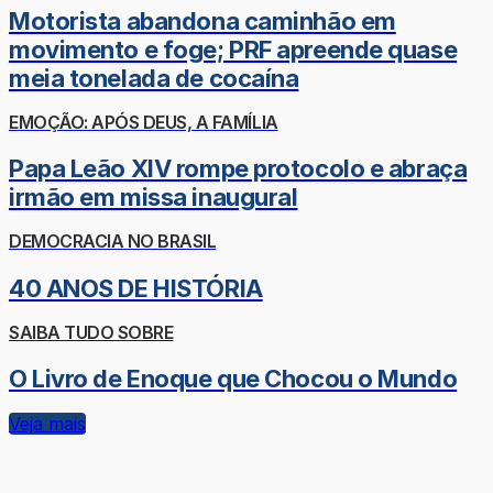
Motorista abandona caminhão em
movimento e foge; PRF apreende quase
meia tonelada de cocaína
EMOÇÃO: APÓS DEUS, A FAMÍLIA
Papa Leão XIV rompe protocolo e abraça
irmão em missa inaugural
DEMOCRACIA NO BRASIL
40 ANOS DE HISTÓRIA
SAIBA TUDO SOBRE
O Livro de Enoque que Chocou o Mundo
Veja mais