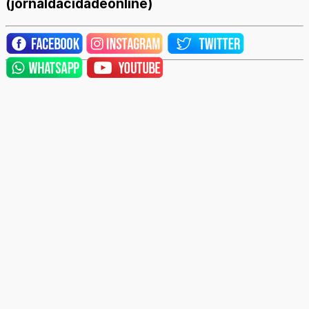
(jornaldacidadeonline)