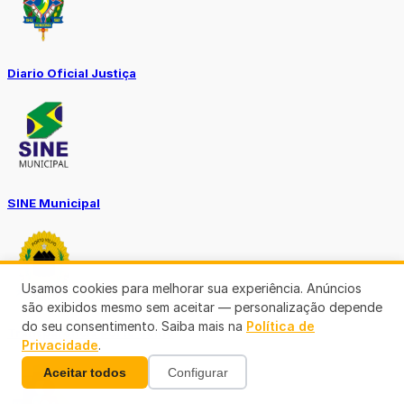
Diario Oficial Justiça
SINE Municipal
Usamos cookies para melhorar sua experiência. Anúncios
são exibidos mesmo sem aceitar — personalização depende
do seu consentimento. Saiba mais na
Política de
Transparência Porto Velho
Privacidade
.
Aceitar todos
Configurar