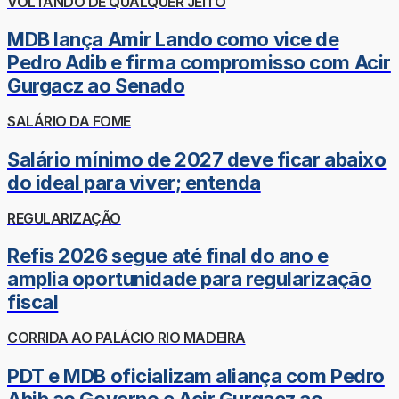
VOLTANDO DE QUALQUER JEITO
MDB lança Amir Lando como vice de
Pedro Adib e firma compromisso com Acir
Gurgacz ao Senado
SALÁRIO DA FOME
Salário mínimo de 2027 deve ficar abaixo
do ideal para viver; entenda
REGULARIZAÇÃO
Refis 2026 segue até final do ano e
amplia oportunidade para regularização
fiscal
CORRIDA AO PALÁCIO RIO MADEIRA
PDT e MDB oficializam aliança com Pedro
Abib ao Governo e Acir Gurgacz ao