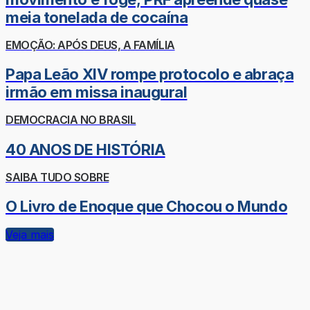
meia tonelada de cocaína
EMOÇÃO: APÓS DEUS, A FAMÍLIA
Papa Leão XIV rompe protocolo e abraça
irmão em missa inaugural
DEMOCRACIA NO BRASIL
40 ANOS DE HISTÓRIA
SAIBA TUDO SOBRE
O Livro de Enoque que Chocou o Mundo
Veja mais