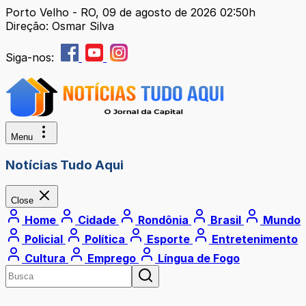
Porto Velho - RO, 09 de agosto de 2026 02:50h
Direção: Osmar Silva
Siga-nos:
Menu
Notícias Tudo Aqui
Close
Home
Cidade
Rondônia
Brasil
Mundo
Policial
Política
Esporte
Entretenimento
Cultura
Emprego
Língua de Fogo