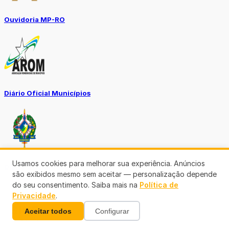
Ouvidoria MP-RO
Diário Oficial Municípios
Usamos cookies para melhorar sua experiência. Anúncios
Diario Oficial Justiça
são exibidos mesmo sem aceitar — personalização depende
do seu consentimento. Saiba mais na
Política de
Privacidade
.
Aceitar todos
Configurar