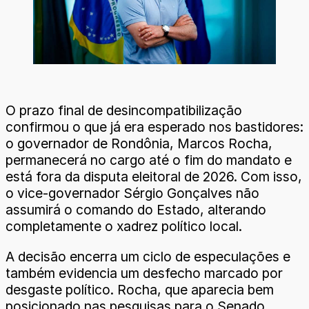
O prazo final de desincompatibilização
confirmou o que já era esperado nos bastidores:
o governador de Rondônia, Marcos Rocha,
permanecerá no cargo até o fim do mandato e
está fora da disputa eleitoral de 2026. Com isso,
o vice-governador Sérgio Gonçalves não
assumirá o comando do Estado, alterando
completamente o xadrez político local.
A decisão encerra um ciclo de especulações e
também evidencia um desfecho marcado por
desgaste político. Rocha, que aparecia bem
posicionado nas pesquisas para o Senado,