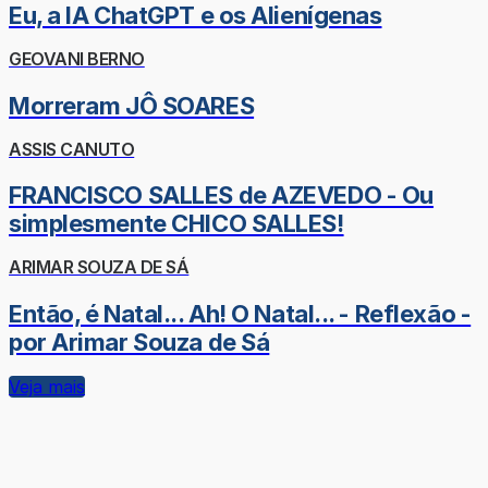
Eu, a IA ChatGPT e os Alienígenas
GEOVANI BERNO
Morreram JÔ SOARES
ASSIS CANUTO
FRANCISCO SALLES de AZEVEDO - Ou
simplesmente CHICO SALLES!
ARIMAR SOUZA DE SÁ
Então, é Natal... Ah! O Natal... - Reflexão -
por Arimar Souza de Sá
Veja mais