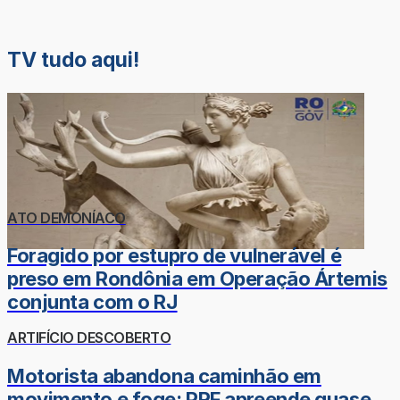
TV tudo aqui!
ATO DEMONÍACO
Foragido por estupro de vulnerável é
preso em Rondônia em Operação Ártemis
conjunta com o RJ
ARTIFÍCIO DESCOBERTO
Motorista abandona caminhão em
movimento e foge; PRF apreende quase