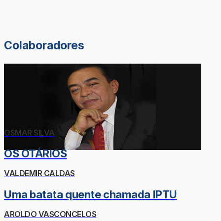
Colaboradores
OSMAR SILVA
OS OTÁRIOS
VALDEMIR CALDAS
Uma batata quente chamada IPTU
AROLDO VASCONCELOS