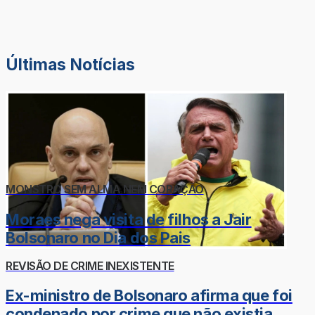
Últimas Notícias
MONSTRO SEM ALMA NEM CORAÇÃO
Moraes nega visita de filhos a Jair
Bolsonaro no Dia dos Pais
REVISÃO DE CRIME INEXISTENTE
Ex-ministro de Bolsonaro afirma que foi
condenado por crime que não existia