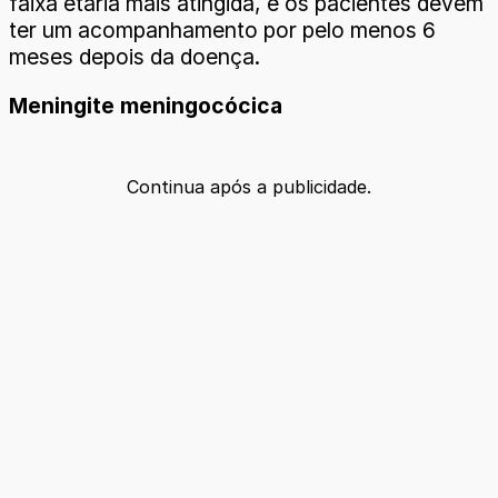
faixa etária mais atingida, e os pacientes devem
ter um acompanhamento por pelo menos 6
meses depois da doença.
Meningite meningocócica
Continua após a publicidade.