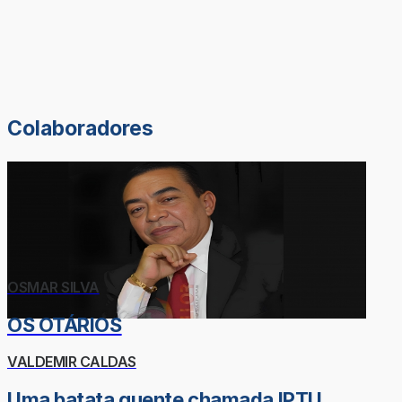
Colaboradores
OSMAR SILVA
OS OTÁRIOS
VALDEMIR CALDAS
Uma batata quente chamada IPTU