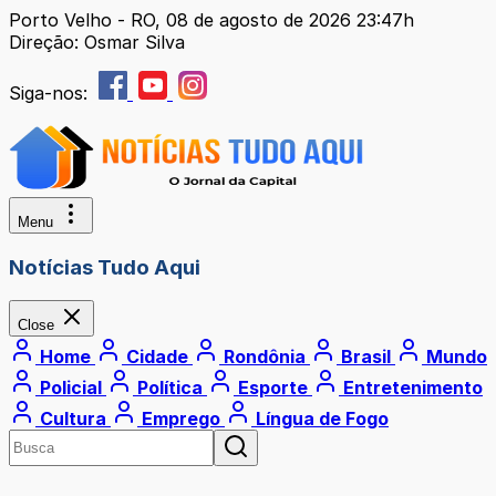
Porto Velho - RO, 08 de agosto de 2026 23:47h
Direção: Osmar Silva
Siga-nos:
Menu
Notícias Tudo Aqui
Close
Home
Cidade
Rondônia
Brasil
Mundo
Policial
Política
Esporte
Entretenimento
Cultura
Emprego
Língua de Fogo