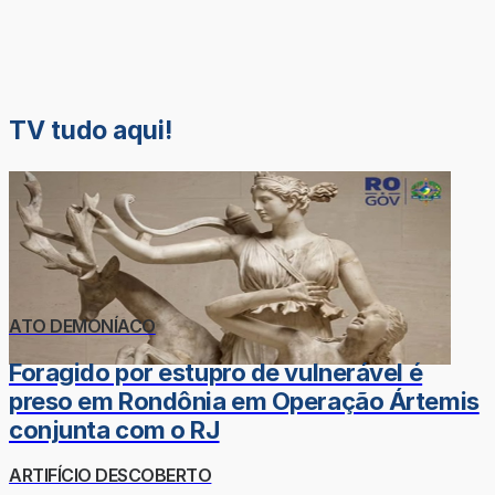
TV tudo aqui!
ATO DEMONÍACO
Foragido por estupro de vulnerável é
preso em Rondônia em Operação Ártemis
conjunta com o RJ
ARTIFÍCIO DESCOBERTO