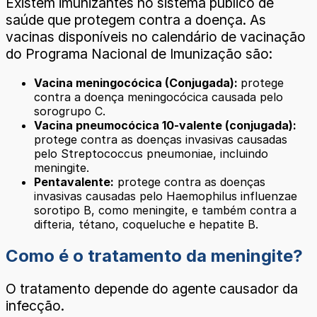
Existem imunizantes no sistema público de
saúde que protegem contra a doença. As
vacinas disponíveis no calendário de vacinação
do Programa Nacional de Imunização são:
Vacina meningocócica (Conjugada):
protege
contra a doença meningocócica causada pelo
sorogrupo C.
Vacina pneumocócica 10-valente (conjugada):
protege contra as doenças invasivas causadas
pelo Streptococcus pneumoniae, incluindo
meningite.
Pentavalente:
protege contra as doenças
invasivas causadas pelo Haemophilus influenzae
sorotipo B, como meningite, e também contra a
difteria, tétano, coqueluche e hepatite B.
Como é o tratamento da meningite?
O tratamento depende do agente causador da
infecção.