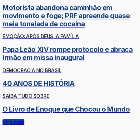
Motorista abandona caminhão em
movimento e foge; PRF apreende quase
meia tonelada de cocaína
EMOÇÃO: APÓS DEUS, A FAMÍLIA
Papa Leão XIV rompe protocolo e abraça
irmão em missa inaugural
DEMOCRACIA NO BRASIL
40 ANOS DE HISTÓRIA
SAIBA TUDO SOBRE
O Livro de Enoque que Chocou o Mundo
Veja mais