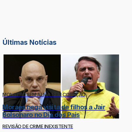
Últimas Notícias
MONSTRO SEM ALMA NEM CORAÇÃO
Moraes nega visita de filhos a Jair
Bolsonaro no Dia dos Pais
REVISÃO DE CRIME INEXISTENTE