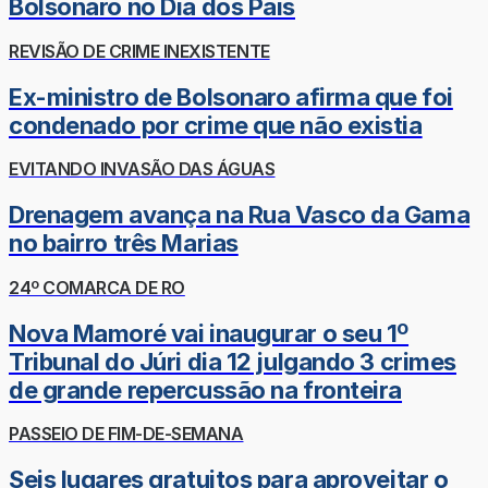
Bolsonaro no Dia dos Pais
REVISÃO DE CRIME INEXISTENTE
Ex-ministro de Bolsonaro afirma que foi
condenado por crime que não existia
EVITANDO INVASÃO DAS ÁGUAS
Drenagem avança na Rua Vasco da Gama
no bairro três Marias
24º COMARCA DE RO
Nova Mamoré vai inaugurar o seu 1º
Tribunal do Júri dia 12 julgando 3 crimes
de grande repercussão na fronteira
PASSEIO DE FIM-DE-SEMANA
Seis lugares gratuitos para aproveitar o