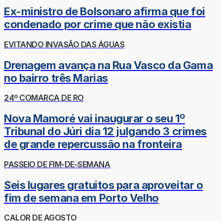
Ex-ministro de Bolsonaro afirma que foi
condenado por crime que não existia
EVITANDO INVASÃO DAS ÁGUAS
Drenagem avança na Rua Vasco da Gama
no bairro três Marias
24º COMARCA DE RO
Nova Mamoré vai inaugurar o seu 1º
Tribunal do Júri dia 12 julgando 3 crimes
de grande repercussão na fronteira
PASSEIO DE FIM-DE-SEMANA
Seis lugares gratuitos para aproveitar o
fim de semana em Porto Velho
CALOR DE AGOSTO