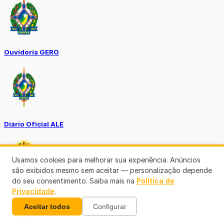
Ouvidoria GERO
Diário Oficial ALE
Usamos cookies para melhorar sua experiência. Anúncios
são exibidos mesmo sem aceitar — personalização depende
do seu consentimento. Saiba mais na
Política de
Privacidade
.
Diário Oficial da União
Aceitar todos
Configurar