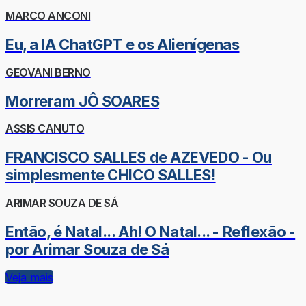
MARCO ANCONI
Eu, a IA ChatGPT e os Alienígenas
GEOVANI BERNO
Morreram JÔ SOARES
ASSIS CANUTO
FRANCISCO SALLES de AZEVEDO - Ou
simplesmente CHICO SALLES!
ARIMAR SOUZA DE SÁ
Então, é Natal... Ah! O Natal... - Reflexão -
por Arimar Souza de Sá
Veja mais