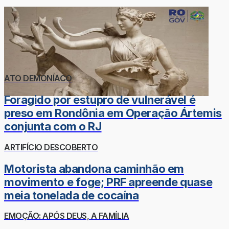
ATO DEMONÍACO
Foragido por estupro de vulnerável é
preso em Rondônia em Operação Ártemis
conjunta com o RJ
ARTIFÍCIO DESCOBERTO
Motorista abandona caminhão em
movimento e foge; PRF apreende quase
meia tonelada de cocaína
EMOÇÃO: APÓS DEUS, A FAMÍLIA