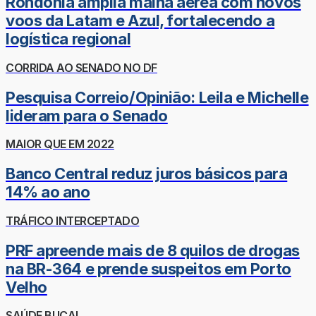
Rondônia amplia malha aérea com novos
voos da Latam e Azul, fortalecendo a
logística regional
CORRIDA AO SENADO NO DF
Pesquisa Correio/Opinião: Leila e Michelle
lideram para o Senado
MAIOR QUE EM 2022
Banco Central reduz juros básicos para
14% ao ano
TRÁFICO INTERCEPTADO
PRF apreende mais de 8 quilos de drogas
na BR-364 e prende suspeitos em Porto
Velho
SAÚDE BUCAL