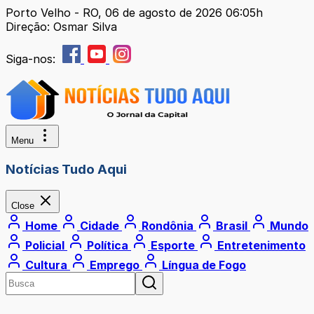
Porto Velho - RO, 06 de agosto de 2026 06:05h
Direção: Osmar Silva
Siga-nos:
Menu
Notícias Tudo Aqui
Close
Home
Cidade
Rondônia
Brasil
Mundo
Policial
Política
Esporte
Entretenimento
Cultura
Emprego
Língua de Fogo