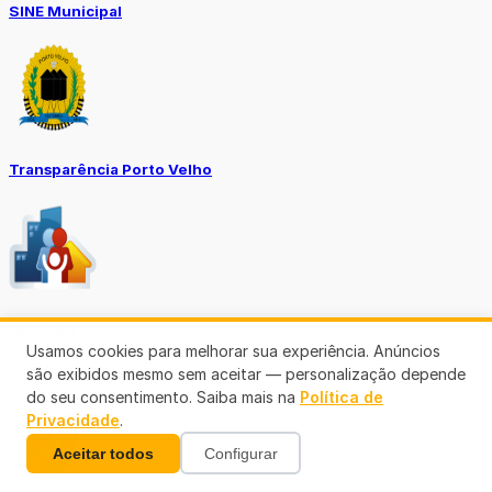
SINE Municipal
Transparência Porto Velho
SEMUSA
Usamos cookies para melhorar sua experiência. Anúncios
(69)3901-3176
são exibidos mesmo sem aceitar — personalização depende
do seu consentimento. Saiba mais na
Política de
Privacidade
.
Aceitar todos
Configurar