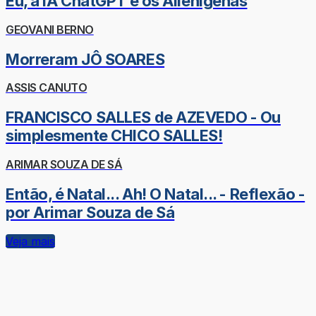
Eu, a IA ChatGPT e os Alienígenas
GEOVANI BERNO
Morreram JÔ SOARES
ASSIS CANUTO
FRANCISCO SALLES de AZEVEDO - Ou
simplesmente CHICO SALLES!
ARIMAR SOUZA DE SÁ
Então, é Natal... Ah! O Natal... - Reflexão -
por Arimar Souza de Sá
Veja mais