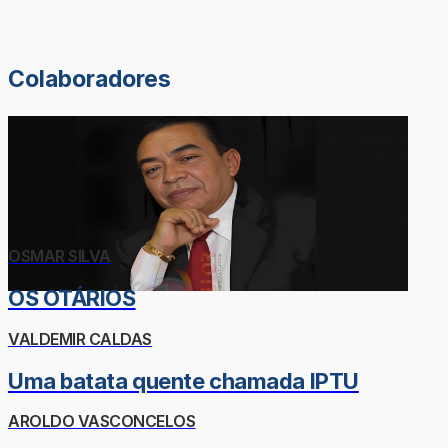
Colaboradores
OSMAR SILVA
OS OTÁRIOS
VALDEMIR CALDAS
Uma batata quente chamada IPTU
AROLDO VASCONCELOS