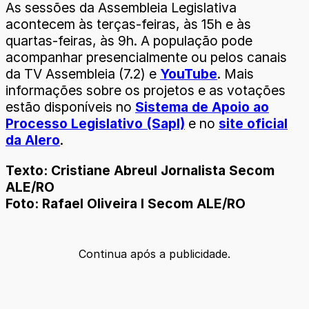
As sessões da Assembleia Legislativa
acontecem às terças-feiras, às 15h e às
quartas-feiras, às 9h. A população pode
acompanhar presencialmente ou pelos canais
da TV Assembleia (7.2) e
YouTube
. Mais
informações sobre os projetos e as votações
estão disponíveis no
Sistema de Apoio ao
Processo Legislativo (Sapl)
e no
site oficial
da Alero
.
Texto: Cristiane AbreuI Jornalista Secom
ALE/RO
Foto: Rafael Oliveira I Secom ALE/RO
Continua após a publicidade.