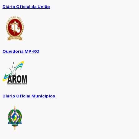
Diário Oficial da União
Ouvidoria MP-RO
Diário Oficial Municípios