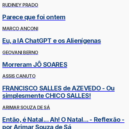
RUDINEY PRADO
Parece que foi ontem
MARCO ANCONI
Eu, a IA ChatGPT e os Alienígenas
GEOVANI BERNO
Morreram JÔ SOARES
ASSIS CANUTO
FRANCISCO SALLES de AZEVEDO - Ou
simplesmente CHICO SALLES!
ARIMAR SOUZA DE SÁ
Então, é Natal... Ah! O Natal... - Reflexão -
por Arimar Souza de Sá