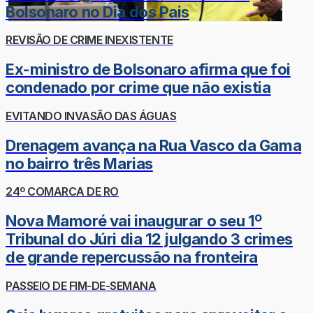
Bolsonaro no Dia dos Pais
REVISÃO DE CRIME INEXISTENTE
Ex-ministro de Bolsonaro afirma que foi
condenado por crime que não existia
EVITANDO INVASÃO DAS ÁGUAS
Drenagem avança na Rua Vasco da Gama
no bairro três Marias
24º COMARCA DE RO
Nova Mamoré vai inaugurar o seu 1º
Tribunal do Júri dia 12 julgando 3 crimes
de grande repercussão na fronteira
PASSEIO DE FIM-DE-SEMANA