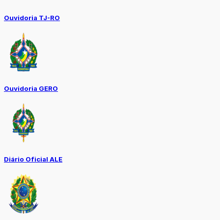
Ouvidoria TJ-RO
Ouvidoria GERO
Diário Oficial ALE