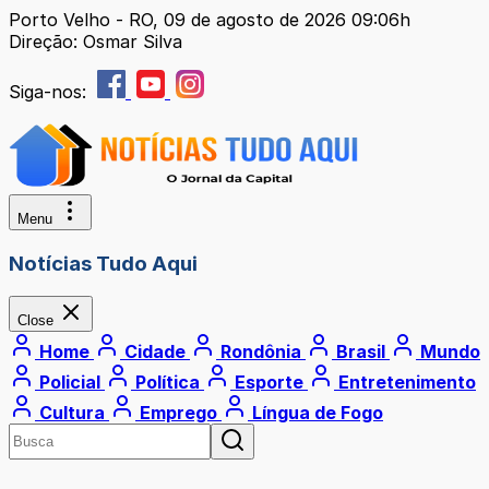
Porto Velho - RO, 09 de agosto de 2026 09:06h
Direção: Osmar Silva
Siga-nos:
Menu
Notícias Tudo Aqui
Close
Home
Cidade
Rondônia
Brasil
Mundo
Policial
Política
Esporte
Entretenimento
Cultura
Emprego
Língua de Fogo