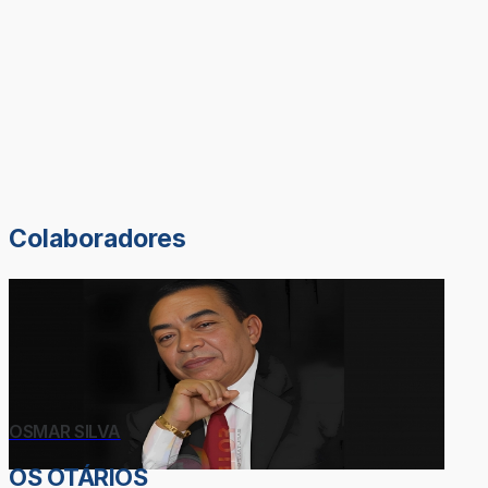
Colaboradores
OSMAR SILVA
OS OTÁRIOS