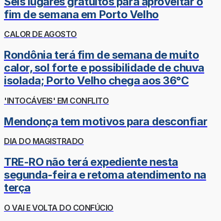
Seis lugares gratuitos para aproveitar o
fim de semana em Porto Velho
CALOR DE AGOSTO
Rondônia terá fim de semana de muito
calor, sol forte e possibilidade de chuva
isolada; Porto Velho chega aos 36°C
'INTOCÁVEIS' EM CONFLITO
Mendonça tem motivos para desconfiar
DIA DO MAGISTRADO
TRE-RO não terá expediente nesta
segunda-feira e retoma atendimento na
terça
O VAI E VOLTA DO CONFÚCIO