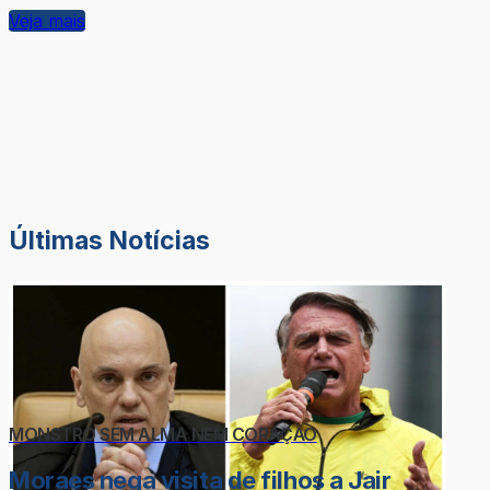
Veja mais
Últimas Notícias
MONSTRO SEM ALMA NEM CORAÇÃO
Moraes nega visita de filhos a Jair