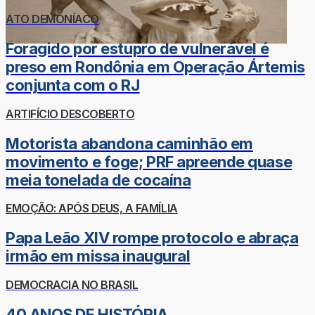
ATO DEMONÍACO
Foragido por estupro de vulnerável é
preso em Rondônia em Operação Ártemis
conjunta com o RJ
ARTIFÍCIO DESCOBERTO
Motorista abandona caminhão em
movimento e foge; PRF apreende quase
meia tonelada de cocaína
EMOÇÃO: APÓS DEUS, A FAMÍLIA
Papa Leão XIV rompe protocolo e abraça
irmão em missa inaugural
DEMOCRACIA NO BRASIL
40 ANOS DE HISTÓRIA