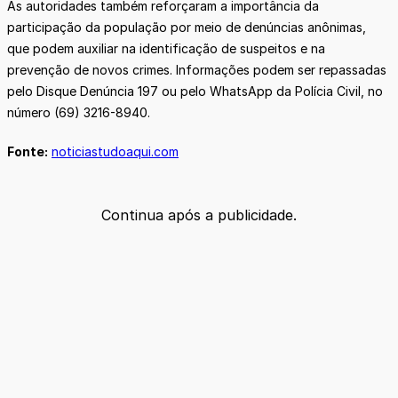
As autoridades também reforçaram a importância da
participação da população por meio de denúncias anônimas,
que podem auxiliar na identificação de suspeitos e na
prevenção de novos crimes. Informações podem ser repassadas
pelo Disque Denúncia 197 ou pelo WhatsApp da Polícia Civil, no
número (69) 3216-8940.
Fonte:
noticiastudoaqui.com
Continua após a publicidade.