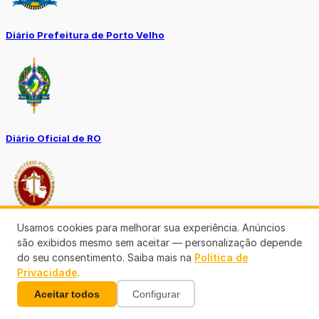
Diário Prefeitura de Porto Velho
Diário Oficial de RO
Usamos cookies para melhorar sua experiência. Anúncios
Transparência RO
são exibidos mesmo sem aceitar — personalização depende
do seu consentimento. Saiba mais na
Política de
Privacidade
.
Aceitar todos
Configurar