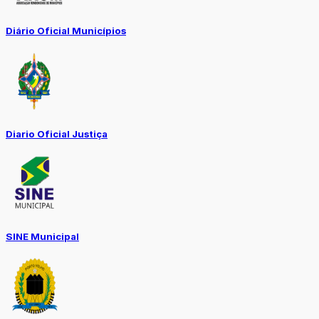
Diário Oficial Municípios
Diario Oficial Justiça
SINE Municipal