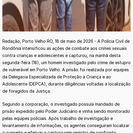
Redação, Porto Velho RO, 18 de maio de 2026 - A Polícia Civil de
Rondônia intensificou as ações de combate aos crimes sexuais
contra crianças e adolescentes e capturou, na manhã desta
segunda-feira (18), um homem investigado pelo crime de estupro
de vulnerável em Porto Velho. A prisão foi realizada por equipes
da Delegacia Especializada de Proteção à Criança e ao
Adolescente (DEPCA), durante diligências voltadas à localização
de foragidos da Justiça.
Segundo a corporação, o investigado possuía mandado de
prisão expedido pelo Poder Judiciário e vinha sendo monitorado
pelas equipes policiais. Após trabalho de investigação e
levantamento de informações, os agentes conseguiram localizar
o suspeito e efetuar a captura sem registro de confronto.