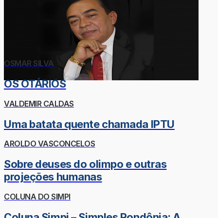
OSMAR SILVA
OS OTÁRIOS
VALDEMIR CALDAS
Uma batata quente chamada IPTU
AROLDO VASCONCELOS
Sobre deuses do olimpo e outras
projeções humanas
COLUNA DO SIMPI
Coluna Simpi – Simples Rondônia: A