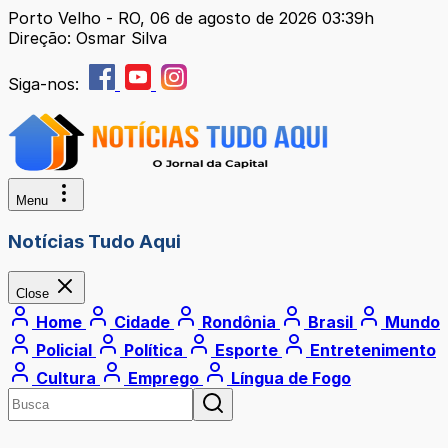
Porto Velho - RO, 06 de agosto de 2026 03:39h
Direção: Osmar Silva
Siga-nos:
Menu
Notícias Tudo Aqui
Close
Home
Cidade
Rondônia
Brasil
Mundo
Policial
Política
Esporte
Entretenimento
Cultura
Emprego
Língua de Fogo