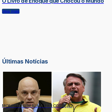
O Livro de Enoque que Chocou o Mundo
Veja mais
Últimas Notícias
MONSTRO SEM ALMA NEM CORAÇÃO