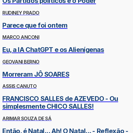
Os Partidos políticos e o Poder
RUDINEY PRADO
Parece que foi ontem
MARCO ANCONI
Eu, a IA ChatGPT e os Alienígenas
GEOVANI BERNO
Morreram JÔ SOARES
ASSIS CANUTO
FRANCISCO SALLES de AZEVEDO - Ou
simplesmente CHICO SALLES!
ARIMAR SOUZA DE SÁ
Então, é Natal... Ah! O Natal... - Reflexão -