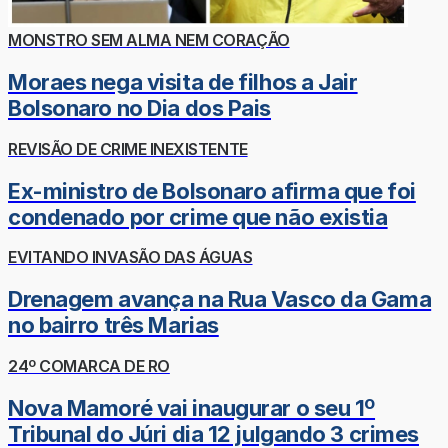
MONSTRO SEM ALMA NEM CORAÇÃO
Moraes nega visita de filhos a Jair
Bolsonaro no Dia dos Pais
REVISÃO DE CRIME INEXISTENTE
Ex-ministro de Bolsonaro afirma que foi
condenado por crime que não existia
EVITANDO INVASÃO DAS ÁGUAS
Drenagem avança na Rua Vasco da Gama
no bairro três Marias
24º COMARCA DE RO
Nova Mamoré vai inaugurar o seu 1º
Tribunal do Júri dia 12 julgando 3 crimes