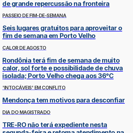
de grande repercussão na fronteira
PASSEIO DE FIM-DE-SEMANA
Seis lugares gratuitos para aproveitar o
fim de semana em Porto Velho
CALOR DE AGOSTO
Rondônia terá fim de semana de muito
calor, sol forte e possibilidade de chuva
isolada; Porto Velho chega aos 36°C
'INTOCÁVEIS' EM CONFLITO
Mendonça tem motivos para desconfiar
DIA DO MAGISTRADO
TRE-RO não terá expediente nesta
segunda-feira e retoma atendimento na