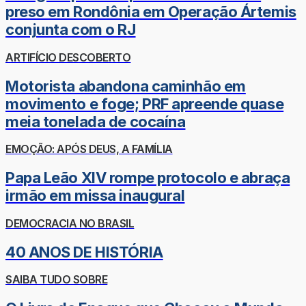
preso em Rondônia em Operação Ártemis
conjunta com o RJ
ARTIFÍCIO DESCOBERTO
Motorista abandona caminhão em
movimento e foge; PRF apreende quase
meia tonelada de cocaína
EMOÇÃO: APÓS DEUS, A FAMÍLIA
Papa Leão XIV rompe protocolo e abraça
irmão em missa inaugural
DEMOCRACIA NO BRASIL
40 ANOS DE HISTÓRIA
SAIBA TUDO SOBRE