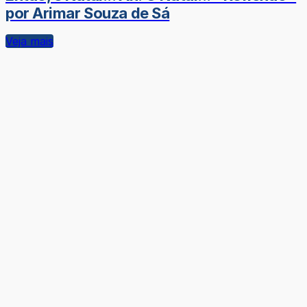
por Arimar Souza de Sá
Veja mais