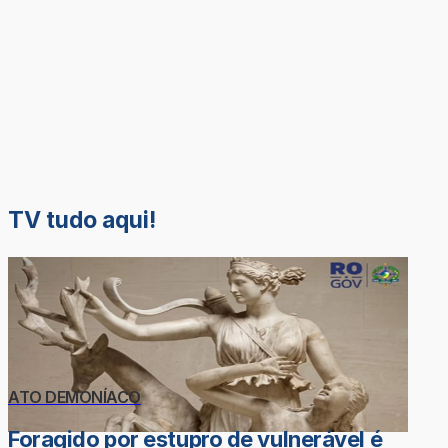
TV tudo aqui!
ATO DEMONÍACO
Foragido por estupro de vulnerável é