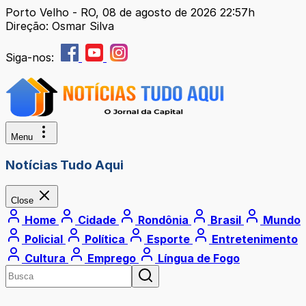
Porto Velho - RO, 08 de agosto de 2026 22:57h
Direção: Osmar Silva
Siga-nos:
Menu
Notícias Tudo Aqui
Close
Home
Cidade
Rondônia
Brasil
Mundo
Policial
Política
Esporte
Entretenimento
Cultura
Emprego
Língua de Fogo