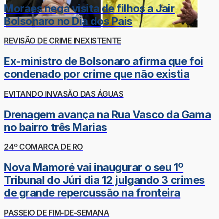
Moraes nega visita de filhos a Jair
Bolsonaro no Dia dos Pais
REVISÃO DE CRIME INEXISTENTE
Ex-ministro de Bolsonaro afirma que foi
condenado por crime que não existia
EVITANDO INVASÃO DAS ÁGUAS
Drenagem avança na Rua Vasco da Gama
no bairro três Marias
24º COMARCA DE RO
Nova Mamoré vai inaugurar o seu 1º
Tribunal do Júri dia 12 julgando 3 crimes
de grande repercussão na fronteira
PASSEIO DE FIM-DE-SEMANA