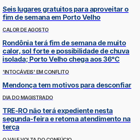
Seis lugares gratuitos para aproveitar o
fim de semana em Porto Velho
CALOR DE AGOSTO
Rondônia terá fim de semana de muito
calor, sol forte e possibilidade de chuva
isolada; Porto Velho chega aos 36°C
'INTOCÁVEIS' EM CONFLITO
Mendonça tem motivos para desconfiar
DIA DO MAGISTRADO
TRE-RO não terá expediente nesta
segunda-feira e retoma atendimento na
terça
O VAI E VOLTA DO CONFÚCIO