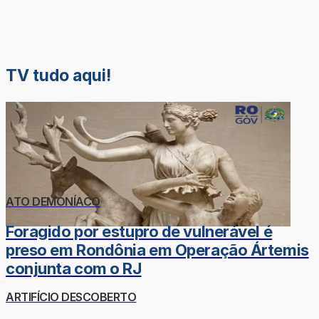
TV tudo aqui!
ATO DEMONÍACO
Foragido por estupro de vulnerável é
preso em Rondônia em Operação Ártemis
conjunta com o RJ
ARTIFÍCIO DESCOBERTO