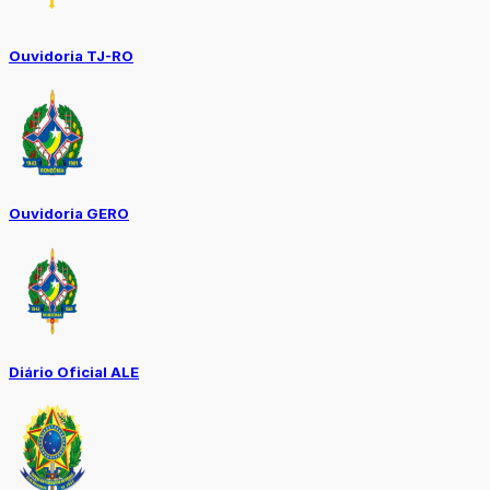
Ouvidoria TJ-RO
Ouvidoria GERO
Diário Oficial ALE