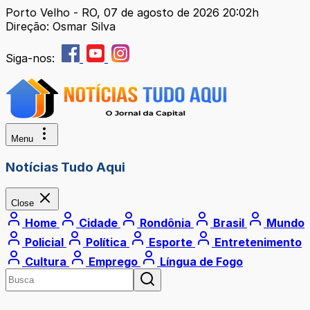
Porto Velho - RO, 07 de agosto de 2026 20:02h
Direção: Osmar Silva
Siga-nos:
Menu
Notícias Tudo Aqui
Close
Home
Cidade
Rondônia
Brasil
Mundo
Policial
Política
Esporte
Entretenimento
Cultura
Emprego
Língua de Fogo