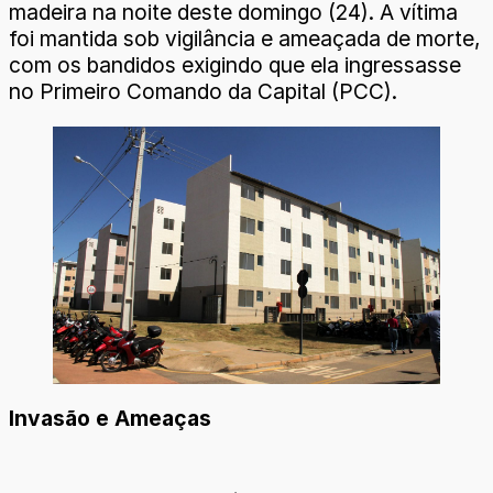
madeira na noite deste domingo (24). A vítima
foi mantida sob vigilância e ameaçada de morte,
com os bandidos exigindo que ela ingressasse
no Primeiro Comando da Capital (PCC).
Invasão e Ameaças