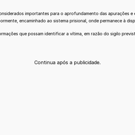
onsiderados importantes para o aprofundamento das apurações e es
iormente, encaminhado ao sistema prisional, onde permanece à disp
formações que possam identificar a vítima, em razão do sigilo prev
Continua após a publicidade.