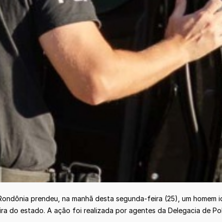
Rondônia prendeu, na manhã desta segunda-feira (25), um homem iden
ra do estado. A ação foi realizada por agentes da Delegacia de Pol