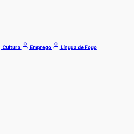
Cultura
Emprego
Língua de Fogo