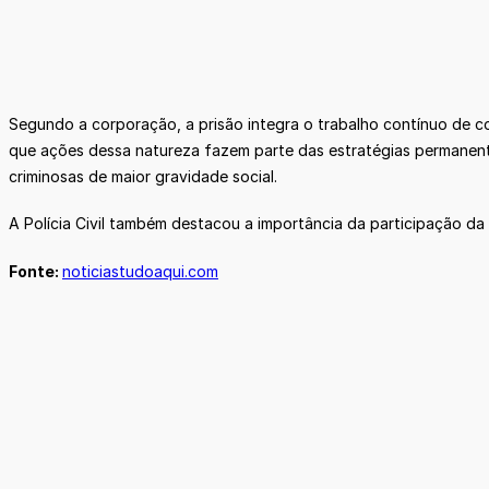
Segundo a corporação, a prisão integra o trabalho contínuo de c
que ações dessa natureza fazem parte das estratégias permanente
criminosas de maior gravidade social.
A Polícia Civil também destacou a importância da participação da
Fonte:
noticiastudoaqui.com