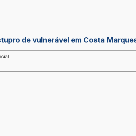
 estupro de vulnerável em Costa Marque
cial