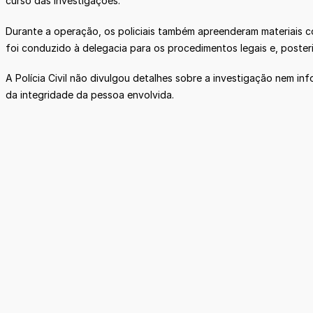
curso das investigações.
Durante a operação, os policiais também apreenderam materiais c
foi conduzido à delegacia para os procedimentos legais e, poster
A Polícia Civil não divulgou detalhes sobre a investigação nem in
da integridade da pessoa envolvida.