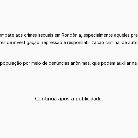
ombate aos crimes sexuais em Rondônia, especialmente aqueles prat
s de investigação, repressão e responsabilização criminal de auto
 população por meio de denúncias anônimas, que podem auxiliar na i
Continua após a publicidade.