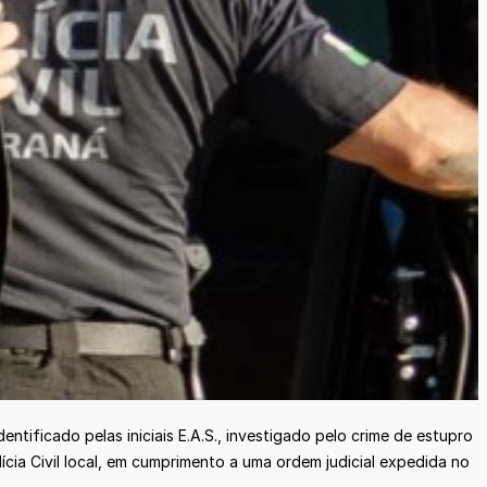
tificado pelas iniciais E.A.S., investigado pelo crime de estupro
ícia Civil local, em cumprimento a uma ordem judicial expedida no