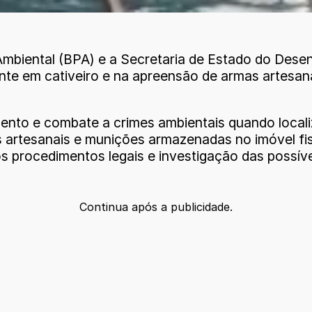
 Ambiental (BPA) e a Secretaria de Estado do Des
nte em cativeiro e na apreensão de armas artesana
to e combate a crimes ambientais quando localiza
s artesanais e munições armazenadas no imóvel fis
procedimentos legais e investigação das possíveis
Continua após a publicidade.