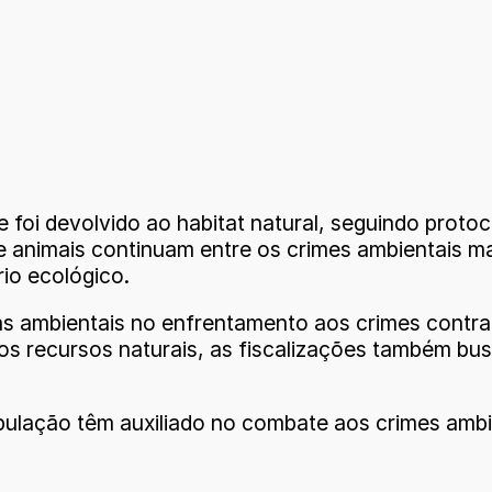
 foi devolvido ao habitat natural, seguindo proto
l de animais continuam entre os crimes ambientais
rio ecológico.
s ambientais no enfrentamento aos crimes contra a
os recursos naturais, as fiscalizações também bu
ulação têm auxiliado no combate aos crimes ambie