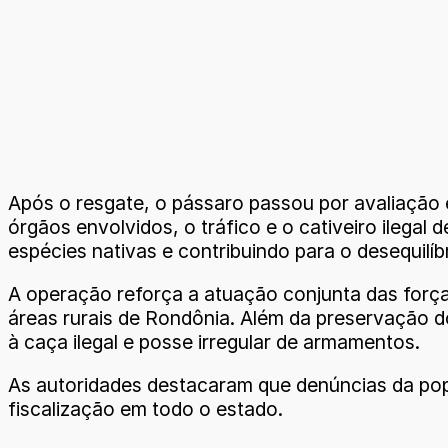
Após o resgate, o pássaro passou por avaliação e
órgãos envolvidos, o tráfico e o cativeiro ilega
espécies nativas e contribuindo para o desequilíb
A operação reforça a atuação conjunta das força
áreas rurais de Rondônia. Além da preservação d
à caça ilegal e posse irregular de armamentos.
As autoridades destacaram que denúncias da pop
fiscalização em todo o estado.