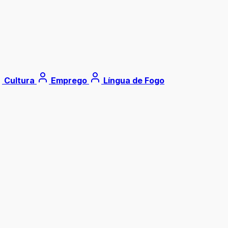
Cultura
Emprego
Língua de Fogo