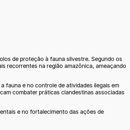
colos de proteção à fauna silvestre. Segundo os
 mais recorrentes na região amazônica, ameaçando
 fauna e no controle de atividades ilegais em
scam combater práticas clandestinas associadas
ntais e no fortalecimento das ações de