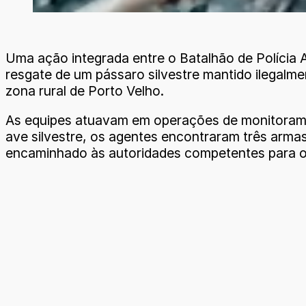
Uma ação integrada entre o Batalhão de Polícia
resgate de um pássaro silvestre mantido ilegalme
zona rural de Porto Velho.
As equipes atuavam em operações de monitoramen
ave silvestre, os agentes encontraram três arma
encaminhado às autoridades competentes para os 