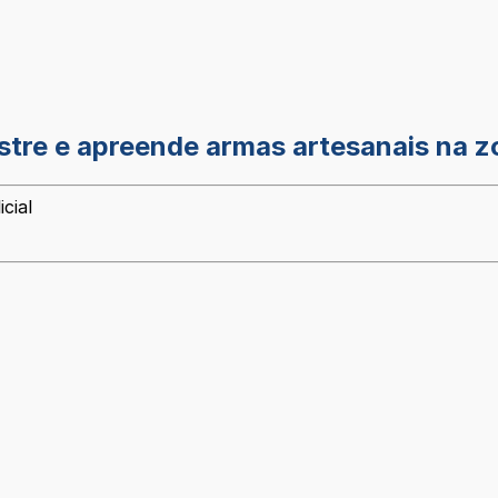
stre e apreende armas artesanais na zo
cial