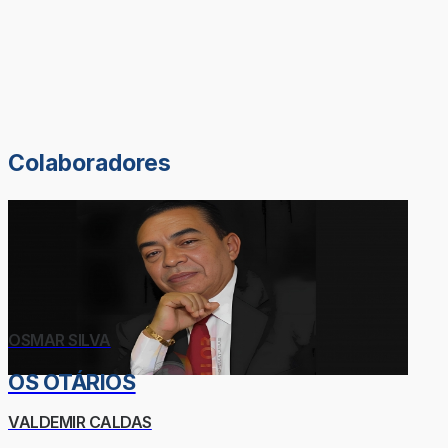
Colaboradores
OSMAR SILVA
OS OTÁRIOS
VALDEMIR CALDAS