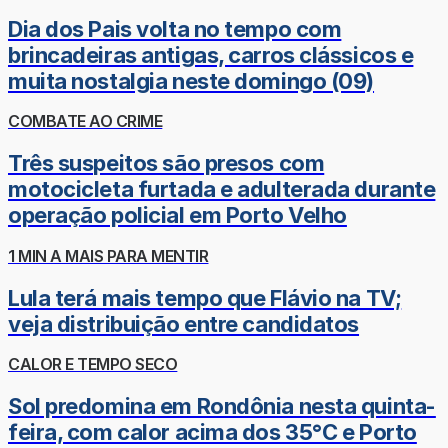
Dia dos Pais volta no tempo com
brincadeiras antigas, carros clássicos e
muita nostalgia neste domingo (09)
COMBATE AO CRIME
Três suspeitos são presos com
motocicleta furtada e adulterada durante
operação policial em Porto Velho
1 MIN A MAIS PARA MENTIR
Lula terá mais tempo que Flávio na TV;
veja distribuição entre candidatos
CALOR E TEMPO SECO
Sol predomina em Rondônia nesta quinta-
feira, com calor acima dos 35°C e Porto