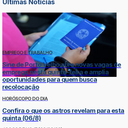
Últimas Notícias
EMPREGO E TRABALHO
Sine de Porto Velho abre novas vagas de
emprego nesta quinta-feira e amplia
oportunidades para quem busca
recolocação
HORÓSCOPO DO DIA
Confira o que os astros revelam para esta
quinta (06/8)