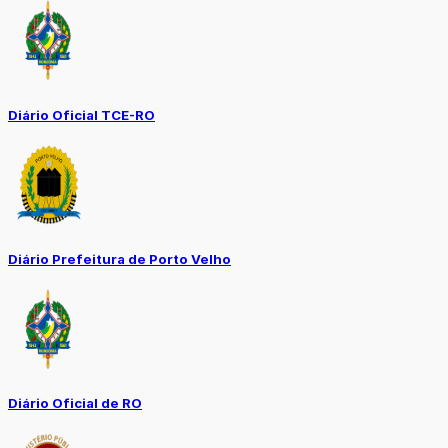
Diário Oficial TCE-RO
Diário Prefeitura de Porto Velho
Diário Oficial de RO