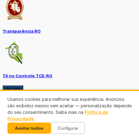
Transparência RO
Tô no Controle TCE-RO
Ver mais
Usamos cookies para melhorar sua experiência. Anúncios
são exibidos mesmo sem aceitar — personalização depende
do seu consentimento. Saiba mais na
Política de
Privacidade
.
Aceitar todos
Configurar