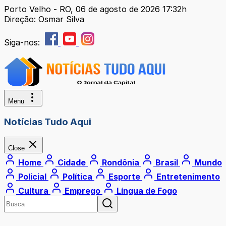
Porto Velho - RO, 06 de agosto de 2026 17:32h
Direção: Osmar Silva
Siga-nos:
Menu
Notícias Tudo Aqui
Close
Home
Cidade
Rondônia
Brasil
Mundo
Policial
Política
Esporte
Entretenimento
Cultura
Emprego
Língua de Fogo