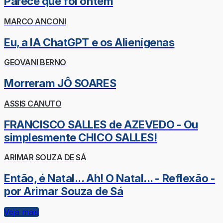
Parece que foi ontem
MARCO ANCONI
Eu, a IA ChatGPT e os Alienígenas
GEOVANI BERNO
Morreram JÔ SOARES
ASSIS CANUTO
FRANCISCO SALLES de AZEVEDO - Ou
simplesmente CHICO SALLES!
ARIMAR SOUZA DE SÁ
Então, é Natal... Ah! O Natal... - Reflexão -
por Arimar Souza de Sá
Veja mais