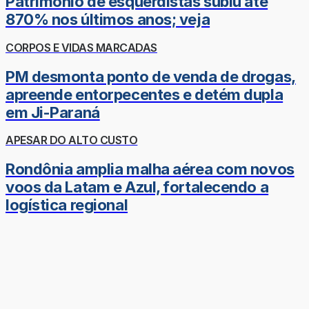
Patrimônio de esquerdistas subiu até
870% nos últimos anos; veja
CORPOS E VIDAS MARCADAS
PM desmonta ponto de venda de drogas,
apreende entorpecentes e detém dupla
em Ji-Paraná
APESAR DO ALTO CUSTO
Rondônia amplia malha aérea com novos
voos da Latam e Azul, fortalecendo a
logística regional