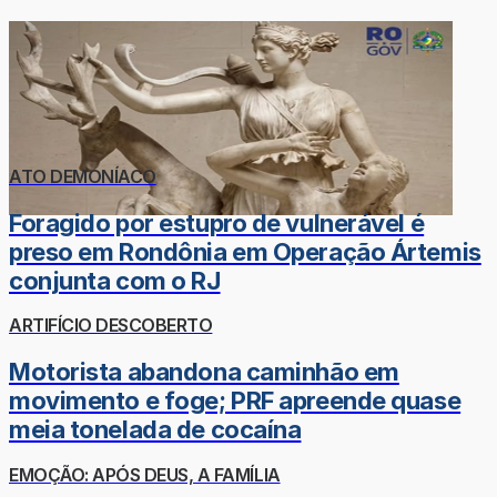
ATO DEMONÍACO
Foragido por estupro de vulnerável é
preso em Rondônia em Operação Ártemis
conjunta com o RJ
ARTIFÍCIO DESCOBERTO
Motorista abandona caminhão em
movimento e foge; PRF apreende quase
meia tonelada de cocaína
EMOÇÃO: APÓS DEUS, A FAMÍLIA