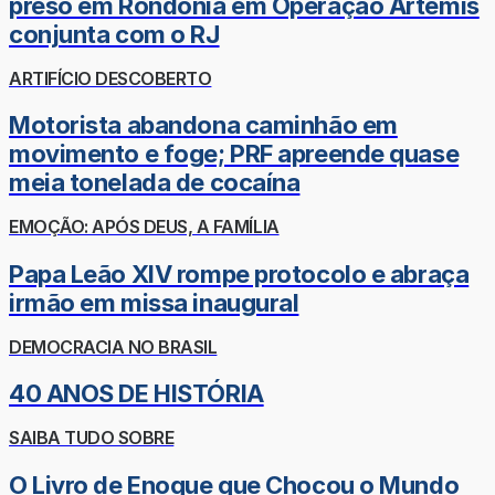
preso em Rondônia em Operação Ártemis
conjunta com o RJ
ARTIFÍCIO DESCOBERTO
Motorista abandona caminhão em
movimento e foge; PRF apreende quase
meia tonelada de cocaína
EMOÇÃO: APÓS DEUS, A FAMÍLIA
Papa Leão XIV rompe protocolo e abraça
irmão em missa inaugural
DEMOCRACIA NO BRASIL
40 ANOS DE HISTÓRIA
SAIBA TUDO SOBRE
O Livro de Enoque que Chocou o Mundo