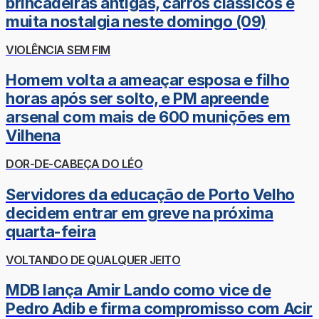
brincadeiras antigas, carros clássicos e
muita nostalgia neste domingo (09)
VIOLÊNCIA SEM FIM
Homem volta a ameaçar esposa e filho
horas após ser solto, e PM apreende
arsenal com mais de 600 munições em
Vilhena
DOR-DE-CABEÇA DO LÉO
Servidores da educação de Porto Velho
decidem entrar em greve na próxima
quarta-feira
VOLTANDO DE QUALQUER JEITO
MDB lança Amir Lando como vice de
Pedro Adib e firma compromisso com Acir