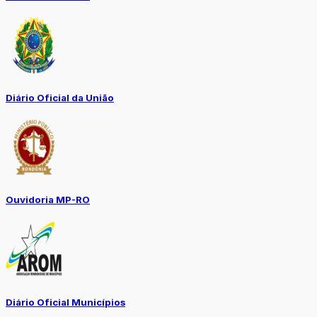
Diário Oficial da União
Ouvidoria MP-RO
Diário Oficial Municípios