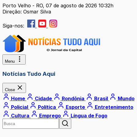
Porto Velho - RO, 07 de agosto de 2026 10:32h
Direção: Osmar Silva
Siga-nos:
Menu
Notícias Tudo Aqui
Close
Home
Cidade
Rondônia
Brasil
Mundo
Policial
Política
Esporte
Entretenimento
Cultura
Emprego
Língua de Fogo