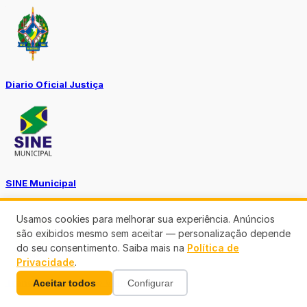
Diario Oficial Justiça
SINE Municipal
Usamos cookies para melhorar sua experiência. Anúncios
são exibidos mesmo sem aceitar — personalização depende
do seu consentimento. Saiba mais na
Política de
Privacidade
.
Transparência Porto Velho
Aceitar todos
Configurar