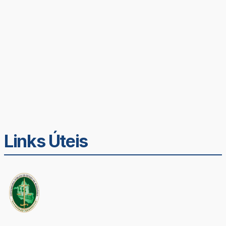
Links Úteis