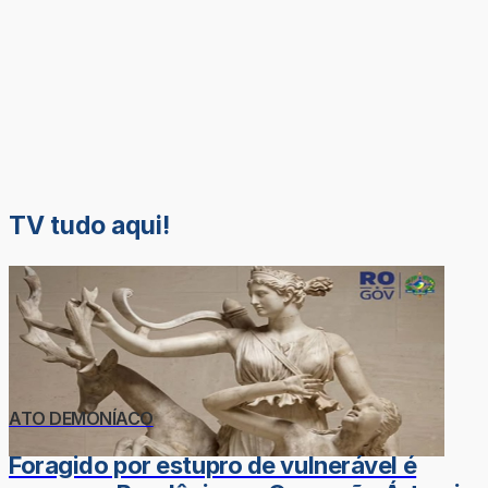
TV tudo aqui!
ATO DEMONÍACO
Foragido por estupro de vulnerável é