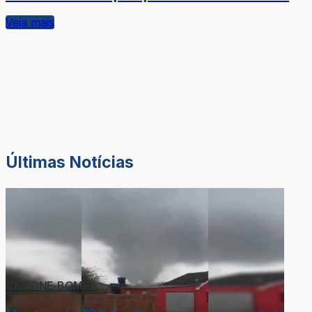
Veja mais
Últimas Notícias
CICLONE-BOMBA