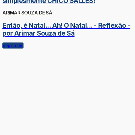
simplesmente CHICO SALLES!
ARIMAR SOUZA DE SÁ
Então, é Natal... Ah! O Natal... - Reflexão -
por Arimar Souza de Sá
Veja mais