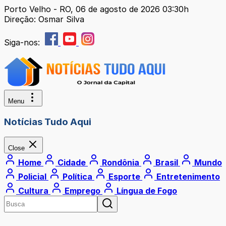
Porto Velho - RO, 06 de agosto de 2026 03:30h
Direção: Osmar Silva
Siga-nos:
Menu
Notícias Tudo Aqui
Close
Home
Cidade
Rondônia
Brasil
Mundo
Policial
Política
Esporte
Entretenimento
Cultura
Emprego
Língua de Fogo