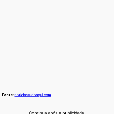
Fonte:
noticiastudoaqui.com
Continua após a publicidade.