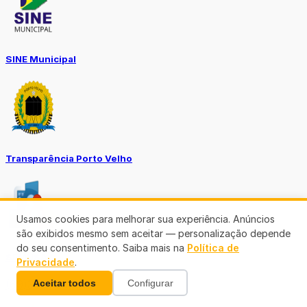
SINE Municipal
Transparência Porto Velho
Usamos cookies para melhorar sua experiência. Anúncios
são exibidos mesmo sem aceitar — personalização depende
do seu consentimento. Saiba mais na
Política de
SEMUSA
Privacidade
.
Aceitar todos
Configurar
(69)3901-3176