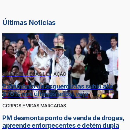
Últimas Notícias
QUADRILHA BRASIL EM AÇÃO
Patrimônio de esquerdistas subiu até
870% nos últimos anos; veja
CORPOS E VIDAS MARCADAS
PM desmonta ponto de venda de drogas,
apreende entorpecentes e detém dupla