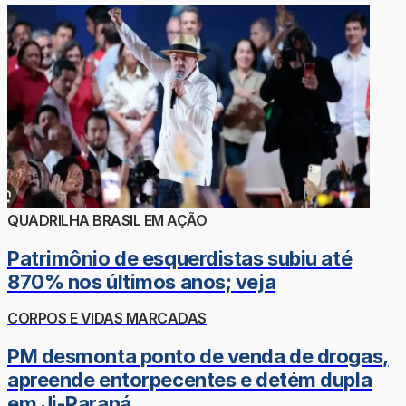
QUADRILHA BRASIL EM AÇÃO
Patrimônio de esquerdistas subiu até
870% nos últimos anos; veja
CORPOS E VIDAS MARCADAS
PM desmonta ponto de venda de drogas,
apreende entorpecentes e detém dupla
em Ji-Paraná