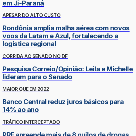
em Ji-Paraná
APESAR DO ALTO CUSTO
Rondônia amplia malha aérea com novos
voos da Latam e Azul, fortalecendo a
logística regional
CORRIDA AO SENADO NO DF
Pesquisa Correio/Opinião: Leila e Michelle
lideram para o Senado
MAIOR QUE EM 2022
Banco Central reduz juros básicos para
14% ao ano
TRÁFICO INTERCEPTADO
PRF apreende mais de 8 quilos de drogas