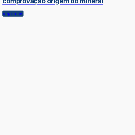
comprovação origem do mineral
Veja mais