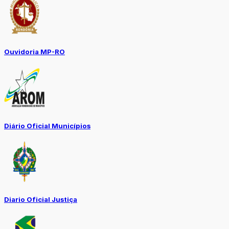
Ouvidoria MP-RO
Diário Oficial Municípios
Diario Oficial Justiça