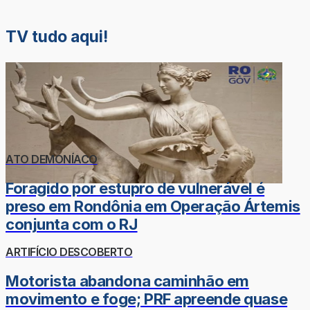
TV tudo aqui!
ATO DEMONÍACO
Foragido por estupro de vulnerável é
preso em Rondônia em Operação Ártemis
conjunta com o RJ
ARTIFÍCIO DESCOBERTO
Motorista abandona caminhão em
movimento e foge; PRF apreende quase