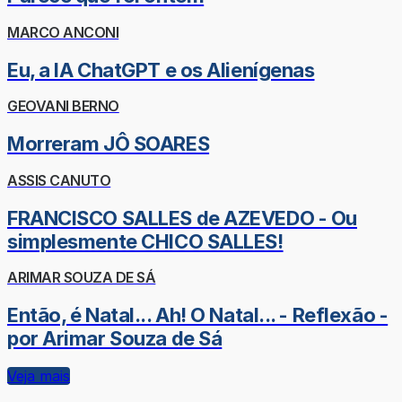
MARCO ANCONI
Eu, a IA ChatGPT e os Alienígenas
GEOVANI BERNO
Morreram JÔ SOARES
ASSIS CANUTO
FRANCISCO SALLES de AZEVEDO - Ou
simplesmente CHICO SALLES!
ARIMAR SOUZA DE SÁ
Então, é Natal... Ah! O Natal... - Reflexão -
por Arimar Souza de Sá
Veja mais