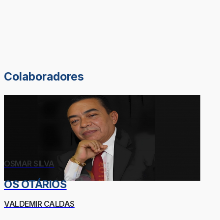
Colaboradores
OSMAR SILVA
OS OTÁRIOS
VALDEMIR CALDAS