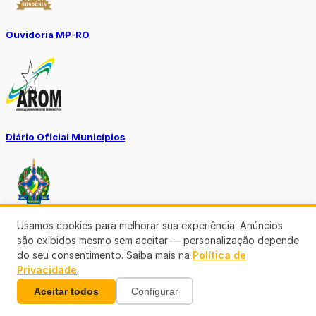
Ouvidoria MP-RO
Diário Oficial Municípios
Usamos cookies para melhorar sua experiência. Anúncios
Diario Oficial Justiça
são exibidos mesmo sem aceitar — personalização depende
do seu consentimento. Saiba mais na
Política de
Privacidade
.
Aceitar todos
Configurar