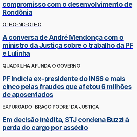
compromisso com o desenvolvimento de
Rondônia
OLHO-NO-OLHO
A conversa de André Mendonça com o
ministro da Justiça sobre o trabalho da PF
e Lulinha
QUADRILHA AFUNDA O GOVERNO
PF indicia ex-presidente do INSS e mais
cinco pelas fraudes que afetou 6 milhões
de aposentados
EXPURGADO 'BRAÇO PODRE' DA JUSTIÇA
Em decisão inédita, STJ condena Buzzi à
perda do cargo por assédio