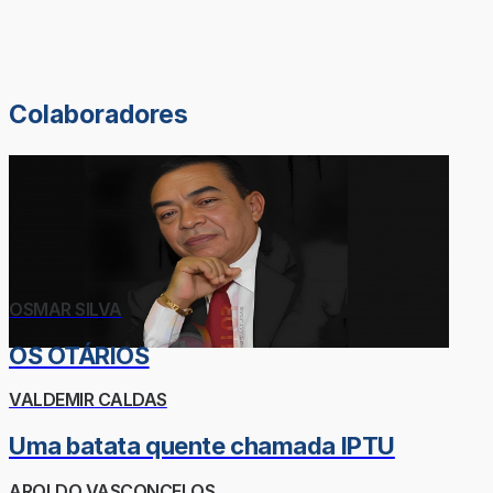
Colaboradores
OSMAR SILVA
OS OTÁRIOS
VALDEMIR CALDAS
Uma batata quente chamada IPTU
AROLDO VASCONCELOS