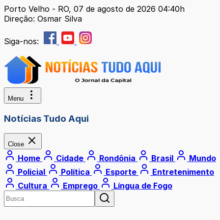
Porto Velho - RO, 07 de agosto de 2026 04:40h
Direção: Osmar Silva
Siga-nos:
Menu
Notícias Tudo Aqui
Close
Home
Cidade
Rondônia
Brasil
Mundo
Policial
Política
Esporte
Entretenimento
Cultura
Emprego
Língua de Fogo