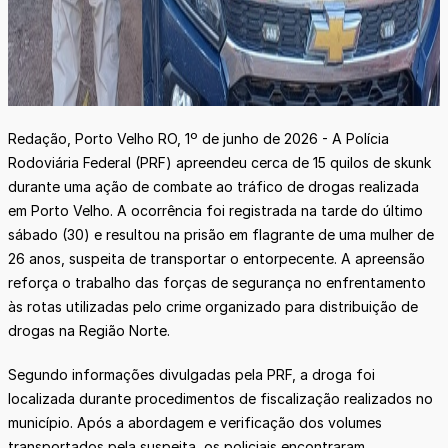
Redação, Porto Velho RO, 1º de junho de 2026 - A Polícia
Rodoviária Federal (PRF) apreendeu cerca de 15 quilos de skunk
durante uma ação de combate ao tráfico de drogas realizada
em Porto Velho. A ocorrência foi registrada na tarde do último
sábado (30) e resultou na prisão em flagrante de uma mulher de
26 anos, suspeita de transportar o entorpecente. A apreensão
reforça o trabalho das forças de segurança no enfrentamento
às rotas utilizadas pelo crime organizado para distribuição de
drogas na Região Norte.
Segundo informações divulgadas pela PRF, a droga foi
localizada durante procedimentos de fiscalização realizados no
município. Após a abordagem e verificação dos volumes
transportados pela suspeita, os policiais encontraram