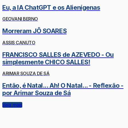
Eu, a IA ChatGPT e os Alienígenas
GEOVANI BERNO
Morreram JÔ SOARES
ASSIS CANUTO
FRANCISCO SALLES de AZEVEDO - Ou
simplesmente CHICO SALLES!
ARIMAR SOUZA DE SÁ
Então, é Natal... Ah! O Natal... - Reflexão -
por Arimar Souza de Sá
Veja mais