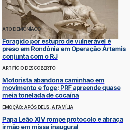
ATO DEMONÍACO
Foragido por estupro de vulnerável é
preso em Rondônia em Operação Ártemis
conjunta com o RJ
ARTIFÍCIO DESCOBERTO
Motorista abandona caminhão em
movimento e foge; PRF apreende quase
meia tonelada de cocaína
EMOÇÃO: APÓS DEUS, A FAMÍLIA
Papa Leão XIV rompe protocolo e abraça
irmão em missa inaugural