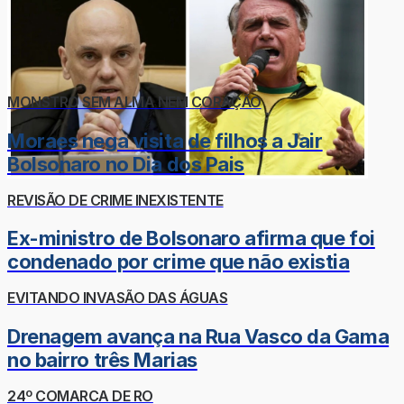
MONSTRO SEM ALMA NEM CORAÇÃO
Moraes nega visita de filhos a Jair
Bolsonaro no Dia dos Pais
REVISÃO DE CRIME INEXISTENTE
Ex-ministro de Bolsonaro afirma que foi
condenado por crime que não existia
EVITANDO INVASÃO DAS ÁGUAS
Drenagem avança na Rua Vasco da Gama
no bairro três Marias
24º COMARCA DE RO