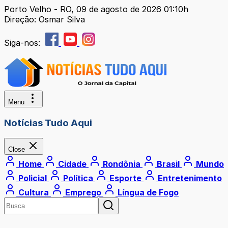
Porto Velho - RO, 09 de agosto de 2026 01:10h
Direção: Osmar Silva
Siga-nos:
Menu
Notícias Tudo Aqui
Close
Home
Cidade
Rondônia
Brasil
Mundo
Policial
Política
Esporte
Entretenimento
Cultura
Emprego
Língua de Fogo