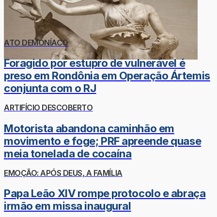
ATO DEMONÍACO
Foragido por estupro de vulnerável é
preso em Rondônia em Operação Ártemis
conjunta com o RJ
ARTIFÍCIO DESCOBERTO
Motorista abandona caminhão em
movimento e foge; PRF apreende quase
meia tonelada de cocaína
EMOÇÃO: APÓS DEUS, A FAMÍLIA
Papa Leão XIV rompe protocolo e abraça
irmão em missa inaugural