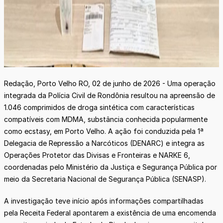
Redação, Porto Velho RO, 02 de junho de 2026 - Uma operação
integrada da Polícia Civil de Rondônia resultou na apreensão de
1.046 comprimidos de droga sintética com características
compatíveis com MDMA, substância conhecida popularmente
como ecstasy, em Porto Velho. A ação foi conduzida pela 1ª
Delegacia de Repressão a Narcóticos (DENARC) e integra as
Operações Protetor das Divisas e Fronteiras e NARKE 6,
coordenadas pelo Ministério da Justiça e Segurança Pública por
meio da Secretaria Nacional de Segurança Pública (SENASP).
A investigação teve início após informações compartilhadas
pela Receita Federal apontarem a existência de uma encomenda