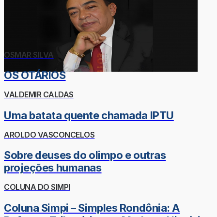
OSMAR SILVA
OS OTÁRIOS
VALDEMIR CALDAS
Uma batata quente chamada IPTU
AROLDO VASCONCELOS
Sobre deuses do olimpo e outras
projeções humanas
COLUNA DO SIMPI
Coluna Simpi – Simples Rondônia: A