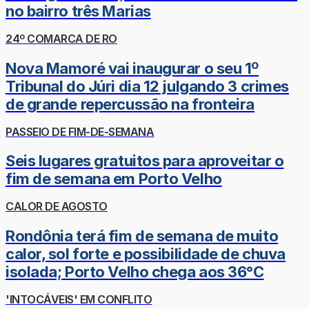
no bairro três Marias
24º COMARCA DE RO
Nova Mamoré vai inaugurar o seu 1º
Tribunal do Júri dia 12 julgando 3 crimes
de grande repercussão na fronteira
PASSEIO DE FIM-DE-SEMANA
Seis lugares gratuitos para aproveitar o
fim de semana em Porto Velho
CALOR DE AGOSTO
Rondônia terá fim de semana de muito
calor, sol forte e possibilidade de chuva
isolada; Porto Velho chega aos 36°C
'INTOCÁVEIS' EM CONFLITO