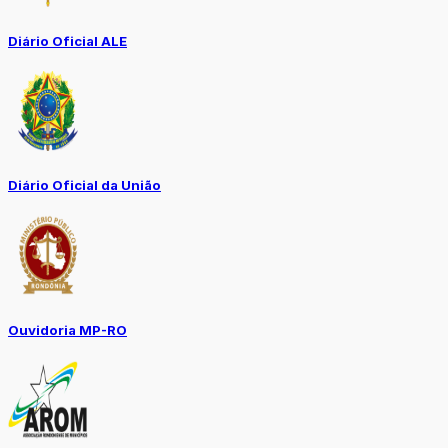
Diário Oficial ALE
Diário Oficial da União
Ouvidoria MP-RO