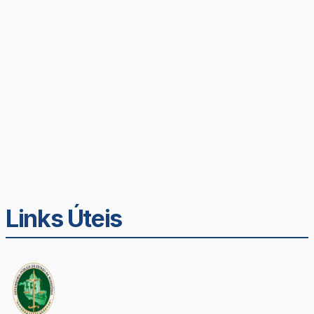
Links Úteis