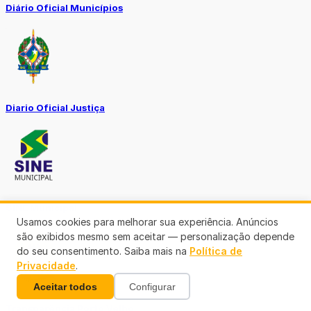
Diário Oficial Municípios
Diario Oficial Justiça
SINE Municipal
Usamos cookies para melhorar sua experiência. Anúncios
são exibidos mesmo sem aceitar — personalização depende
do seu consentimento. Saiba mais na
Política de
Privacidade
.
Aceitar todos
Configurar
Transparência Porto Velho