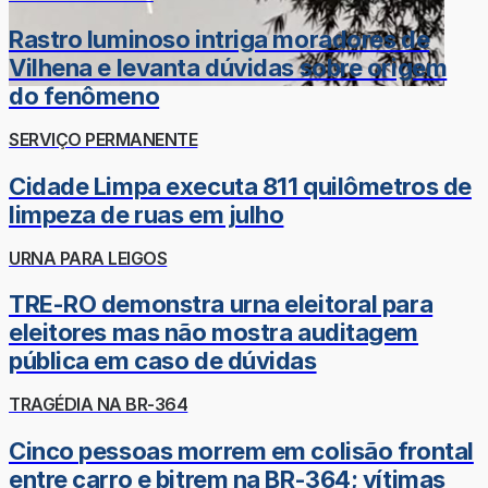
Rastro luminoso intriga moradores de
Vilhena e levanta dúvidas sobre origem
do fenômeno
SERVIÇO PERMANENTE
Cidade Limpa executa 811 quilômetros de
limpeza de ruas em julho
URNA PARA LEIGOS
TRE-RO demonstra urna eleitoral para
eleitores mas não mostra auditagem
pública em caso de dúvidas
TRAGÉDIA NA BR-364
Cinco pessoas morrem em colisão frontal
entre carro e bitrem na BR-364; vítimas