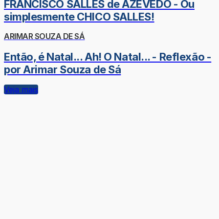
FRANCISCO SALLES de AZEVEDO - Ou
simplesmente CHICO SALLES!
ARIMAR SOUZA DE SÁ
Então, é Natal... Ah! O Natal... - Reflexão -
por Arimar Souza de Sá
Veja mais