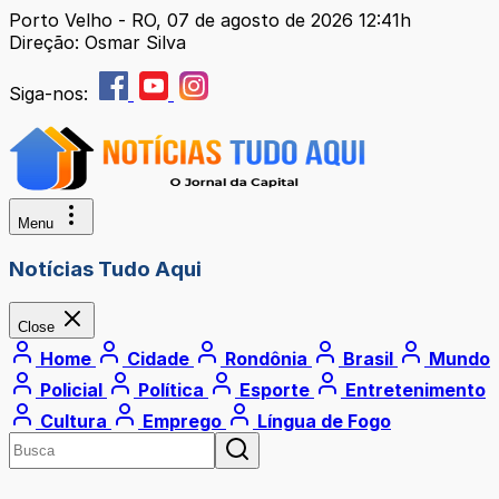
Porto Velho - RO, 07 de agosto de 2026 12:41h
Direção: Osmar Silva
Siga-nos:
Menu
Notícias Tudo Aqui
Close
Home
Cidade
Rondônia
Brasil
Mundo
Policial
Política
Esporte
Entretenimento
Cultura
Emprego
Língua de Fogo