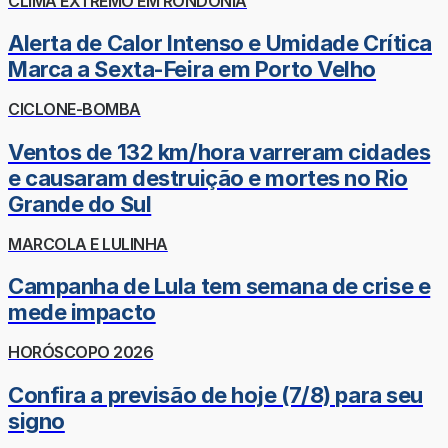
CLIMA EXTREMO EM RONDÔNIA
Alerta de Calor Intenso e Umidade Crítica
Marca a Sexta-Feira em Porto Velho
CICLONE-BOMBA
Ventos de 132 km/hora varreram cidades
e causaram destruição e mortes no Rio
Grande do Sul
MARCOLA E LULINHA
Campanha de Lula tem semana de crise e
mede impacto
HORÓSCOPO 2026
Confira a previsão de hoje (7/8) para seu
signo