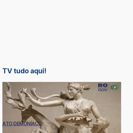
TV tudo aqui!
ATO DEMONÍACO