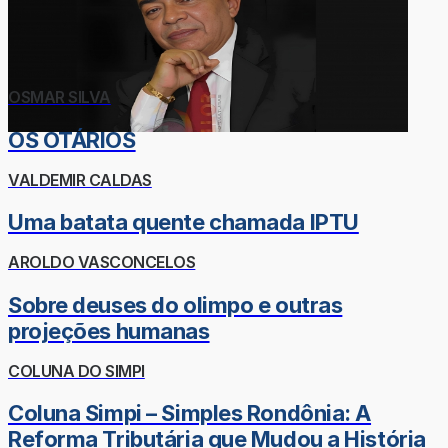
OSMAR SILVA
OS OTÁRIOS
VALDEMIR CALDAS
Uma batata quente chamada IPTU
AROLDO VASCONCELOS
Sobre deuses do olimpo e outras
projeções humanas
COLUNA DO SIMPI
Coluna Simpi – Simples Rondônia: A
Reforma Tributária que Mudou a História