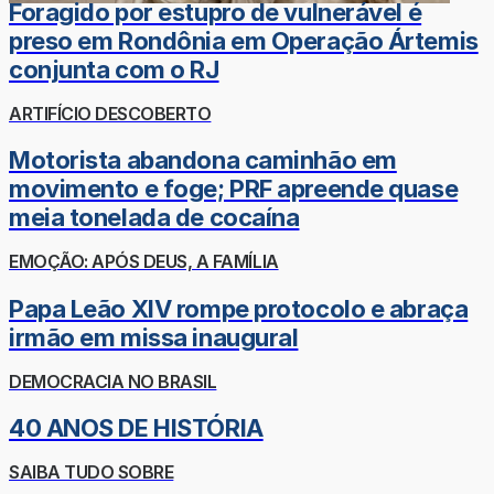
Foragido por estupro de vulnerável é
preso em Rondônia em Operação Ártemis
conjunta com o RJ
ARTIFÍCIO DESCOBERTO
Motorista abandona caminhão em
movimento e foge; PRF apreende quase
meia tonelada de cocaína
EMOÇÃO: APÓS DEUS, A FAMÍLIA
Papa Leão XIV rompe protocolo e abraça
irmão em missa inaugural
DEMOCRACIA NO BRASIL
40 ANOS DE HISTÓRIA
SAIBA TUDO SOBRE