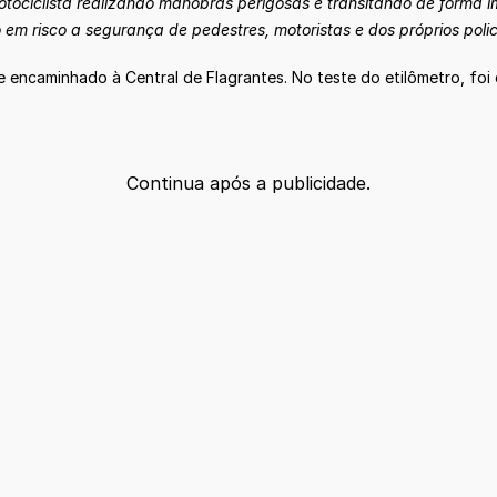
otociclista realizando manobras perigosas e transitando de forma 
em risco a segurança de pedestres, motoristas e dos próprios polic
encaminhado à Central de Flagrantes. No teste do etilômetro, foi 
Continua após a publicidade.