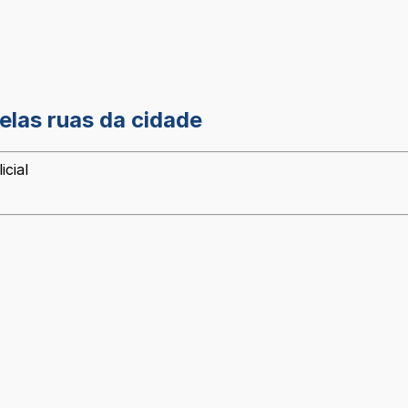
elas ruas da cidade
icial