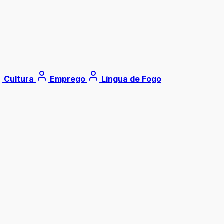
Cultura
Emprego
Língua de Fogo