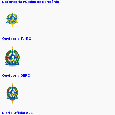
Defensoria Pública de Rondônia
Ouvidoria TJ-RO
Ouvidoria GERO
Diário Oficial ALE