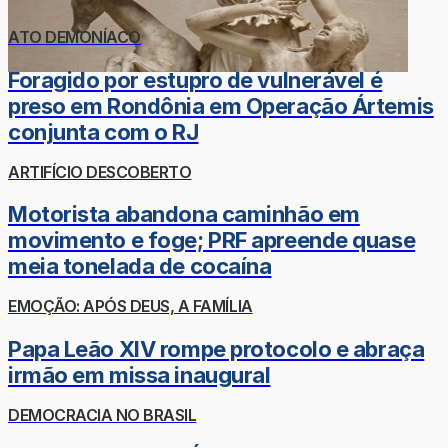
ATO DEMONÍACO
Foragido por estupro de vulnerável é
preso em Rondônia em Operação Ártemis
conjunta com o RJ
ARTIFÍCIO DESCOBERTO
Motorista abandona caminhão em
movimento e foge; PRF apreende quase
meia tonelada de cocaína
EMOÇÃO: APÓS DEUS, A FAMÍLIA
Papa Leão XIV rompe protocolo e abraça
irmão em missa inaugural
DEMOCRACIA NO BRASIL