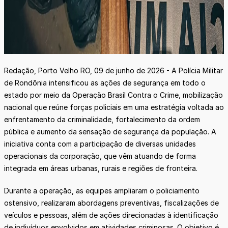
Redação, Porto Velho RO, 09 de junho de 2026 - A Polícia Militar
de Rondônia intensificou as ações de segurança em todo o
estado por meio da Operação Brasil Contra o Crime, mobilização
nacional que reúne forças policiais em uma estratégia voltada ao
enfrentamento da criminalidade, fortalecimento da ordem
pública e aumento da sensação de segurança da população. A
iniciativa conta com a participação de diversas unidades
operacionais da corporação, que vêm atuando de forma
integrada em áreas urbanas, rurais e regiões de fronteira.
Durante a operação, as equipes ampliaram o policiamento
ostensivo, realizaram abordagens preventivas, fiscalizações de
veículos e pessoas, além de ações direcionadas à identificação
de indivíduos envolvidos em atividades criminosas. O objetivo é