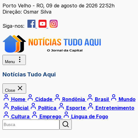
Porto Velho - RO, 09 de agosto de 2026 22:52h
Direção: Osmar Silva
Siga-nos:
Menu
Notícias Tudo Aqui
Close
Home
Cidade
Rondônia
Brasil
Mundo
Policial
Política
Esporte
Entretenimento
Cultura
Emprego
Língua de Fogo