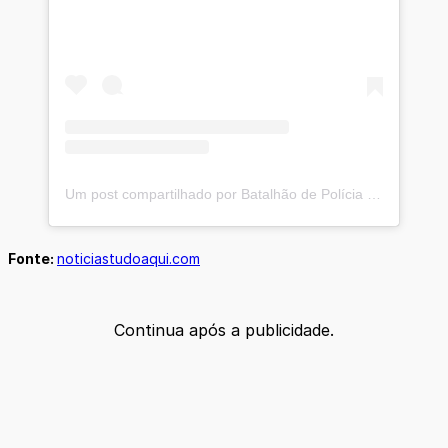
Um post compartilhado por Batalhão de Polícia de Fronteira e Divisas do Estado de Rondônia (@bpfron.ro)
Fonte:
noticiastudoaqui.com
Continua após a publicidade.