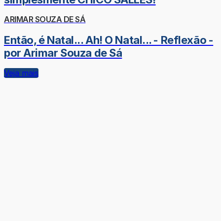
ARIMAR SOUZA DE SÁ
Então, é Natal... Ah! O Natal... - Reflexão -
por Arimar Souza de Sá
Veja mais