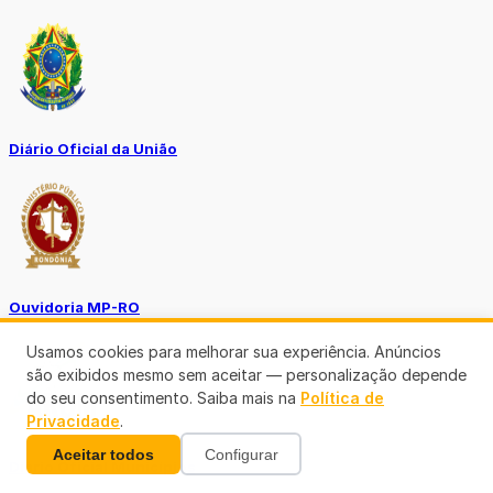
Diário Oficial da União
Ouvidoria MP-RO
Usamos cookies para melhorar sua experiência. Anúncios
são exibidos mesmo sem aceitar — personalização depende
do seu consentimento. Saiba mais na
Política de
Privacidade
.
Aceitar todos
Configurar
Diário Oficial Municípios