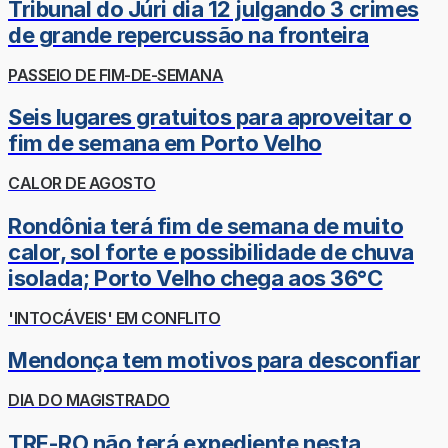
Tribunal do Júri dia 12 julgando 3 crimes
de grande repercussão na fronteira
PASSEIO DE FIM-DE-SEMANA
Seis lugares gratuitos para aproveitar o
fim de semana em Porto Velho
CALOR DE AGOSTO
Rondônia terá fim de semana de muito
calor, sol forte e possibilidade de chuva
isolada; Porto Velho chega aos 36°C
'INTOCÁVEIS' EM CONFLITO
Mendonça tem motivos para desconfiar
DIA DO MAGISTRADO
TRE-RO não terá expediente nesta