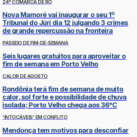
24º COMARCA DE RO
Nova Mamoré vai inaugurar o seu 1º
Tribunal do Júri dia 12 julgando 3 crimes
de grande repercussão na fronteira
PASSEIO DE FIM-DE-SEMANA
Seis lugares gratuitos para aproveitar o
fim de semana em Porto Velho
CALOR DE AGOSTO
Rondônia terá fim de semana de muito
calor, sol forte e possibilidade de chuva
isolada; Porto Velho chega aos 36°C
'INTOCÁVEIS' EM CONFLITO
Mendonça tem motivos para desconfiar