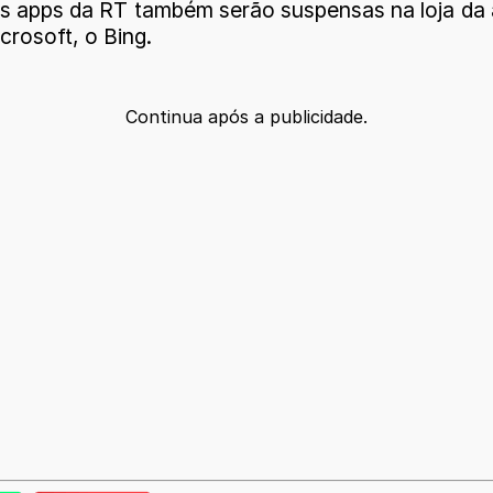
As apps da RT também serão suspensas na loja da
rosoft, o Bing.
Continua após a publicidade.