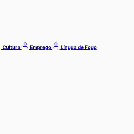
Cultura
Emprego
Língua de Fogo