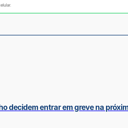
lular.
ho decidem entrar em greve na próxim