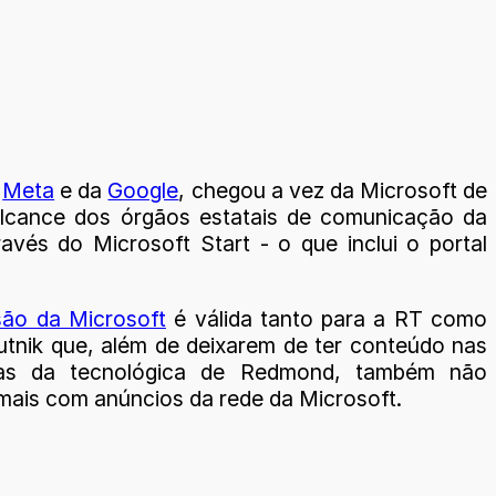
a
Meta
e da
Google
, chegou a vez da Microsoft de
 alcance dos órgãos estatais de comunicação da
ravés do Microsoft Start - o que inclui o portal
são da Microsoft
é válida tanto para a RT como
utnik que, além de deixarem de ter conteúdo nas
mas da tecnológica de Redmond, também não
mais com anúncios da rede da Microsoft.