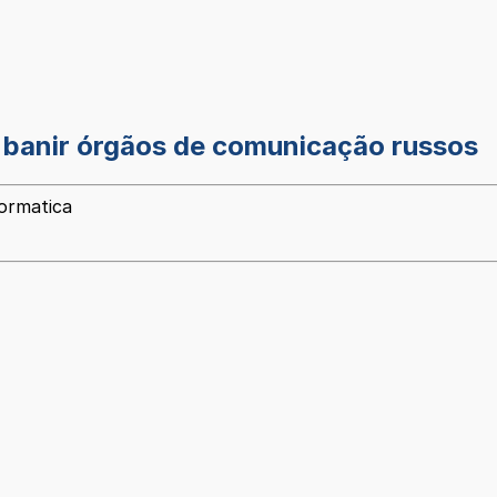
a banir órgãos de comunicação russos
formatica