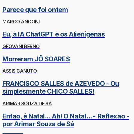
Parece que foi ontem
MARCO ANCONI
Eu, a IA ChatGPT e os Alienígenas
GEOVANI BERNO
Morreram JÔ SOARES
ASSIS CANUTO
FRANCISCO SALLES de AZEVEDO - Ou
simplesmente CHICO SALLES!
ARIMAR SOUZA DE SÁ
Então, é Natal... Ah! O Natal... - Reflexão -
por Arimar Souza de Sá