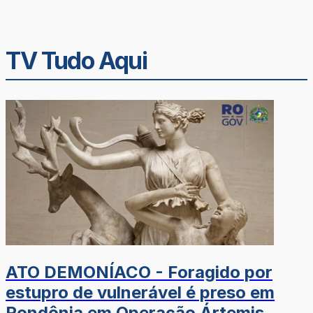
TV Tudo Aqui
ATO DEMONÍACO - Foragido por
estupro de vulnerável é preso em
Rondônia em Operação Ártemis