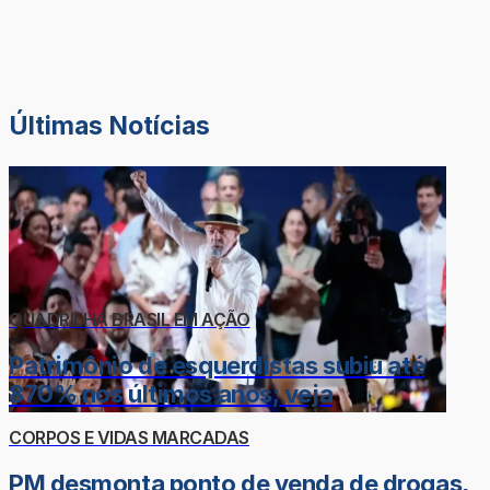
Últimas Notícias
QUADRILHA BRASIL EM AÇÃO
Patrimônio de esquerdistas subiu até
870% nos últimos anos; veja
CORPOS E VIDAS MARCADAS
PM desmonta ponto de venda de drogas,