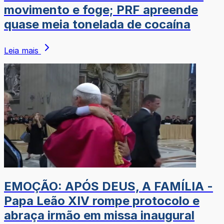
movimento e foge; PRF apreende
quase meia tonelada de cocaína
Leia mais
EMOÇÃO: APÓS DEUS, A FAMÍLIA -
Papa Leão XIV rompe protocolo e
abraça irmão em missa inaugural