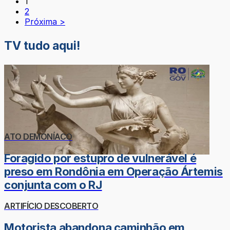
1
2
Próxima >
TV tudo aqui!
ATO DEMONÍACO
Foragido por estupro de vulnerável é
preso em Rondônia em Operação Ártemis
conjunta com o RJ
ARTIFÍCIO DESCOBERTO
Motorista abandona caminhão em