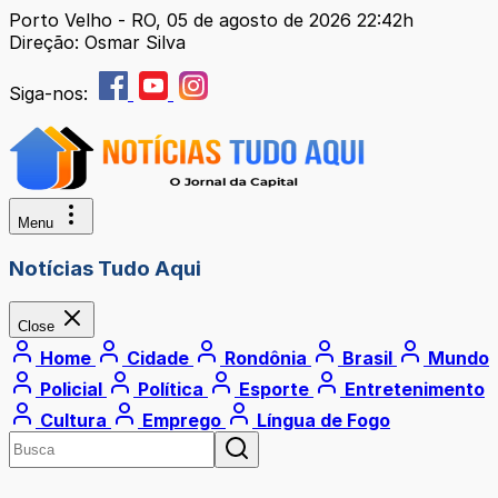
Porto Velho - RO, 05 de agosto de 2026 22:42h
Direção: Osmar Silva
Siga-nos:
Menu
Notícias Tudo Aqui
Close
Home
Cidade
Rondônia
Brasil
Mundo
Policial
Política
Esporte
Entretenimento
Cultura
Emprego
Língua de Fogo