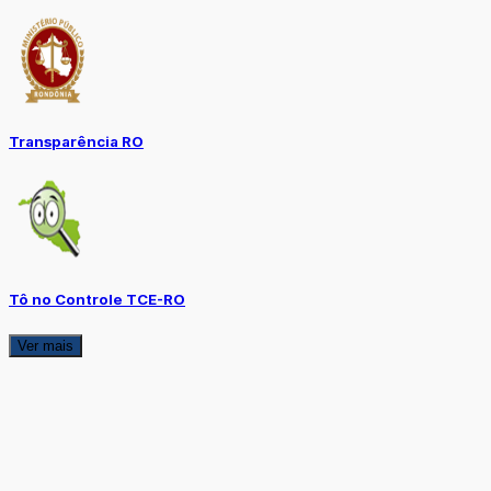
Transparência RO
Tô no Controle TCE-RO
Ver mais