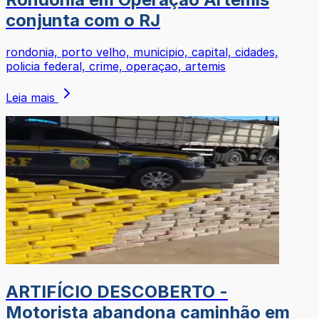
conjunta com o RJ
rondonia, porto velho, municipio, capital, cidades,
policia federal, crime, operaçao, artemis
Leia mais
ARTIFÍCIO DESCOBERTO -
Motorista abandona caminhão em