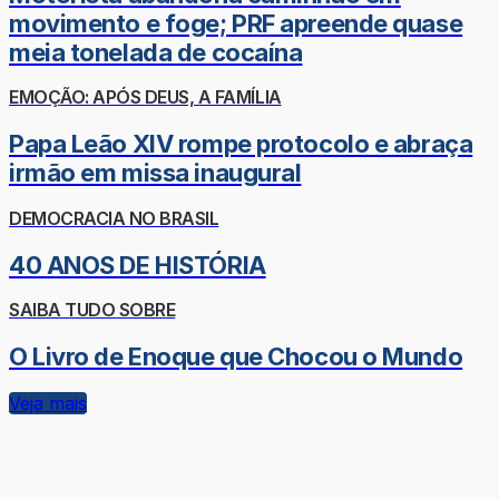
movimento e foge; PRF apreende quase
meia tonelada de cocaína
EMOÇÃO: APÓS DEUS, A FAMÍLIA
Papa Leão XIV rompe protocolo e abraça
irmão em missa inaugural
DEMOCRACIA NO BRASIL
40 ANOS DE HISTÓRIA
SAIBA TUDO SOBRE
O Livro de Enoque que Chocou o Mundo
Veja mais