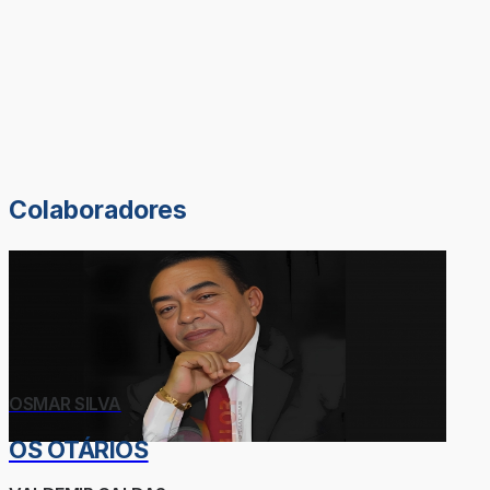
Colaboradores
OSMAR SILVA
OS OTÁRIOS