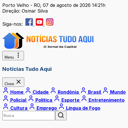
Porto Velho - RO, 07 de agosto de 2026 14:21h
Direção: Osmar Silva
Siga-nos:
Menu
Notícias Tudo Aqui
Close
Home
Cidade
Rondônia
Brasil
Mundo
Policial
Política
Esporte
Entretenimento
Cultura
Emprego
Língua de Fogo