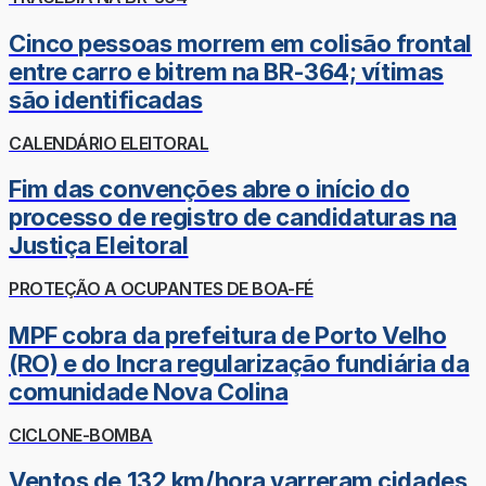
Cinco pessoas morrem em colisão frontal
entre carro e bitrem na BR-364; vítimas
são identificadas
CALENDÁRIO ELEITORAL
Fim das convenções abre o início do
processo de registro de candidaturas na
Justiça Eleitoral
PROTEÇÃO A OCUPANTES DE BOA-FÉ
MPF cobra da prefeitura de Porto Velho
(RO) e do Incra regularização fundiária da
comunidade Nova Colina
CICLONE-BOMBA
Ventos de 132 km/hora varreram cidades