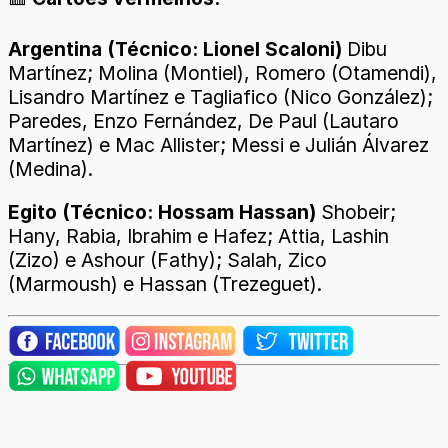
Argentina (Técnico: Lionel Scaloni)
Dibu
Martínez; Molina (Montiel), Romero (Otamendi),
Lisandro Martínez e Tagliafico (Nico González);
Paredes, Enzo Fernández, De Paul (Lautaro
Martínez) e Mac Allister; Messi e Julián Álvarez
(Medina).
Egito (Técnico: Hossam Hassan)
Shobeir;
Hany, Rabia, Ibrahim e Hafez; Attia, Lashin
(Zizo) e Ashour (Fathy); Salah, Zico
(Marmoush) e Hassan (Trezeguet).