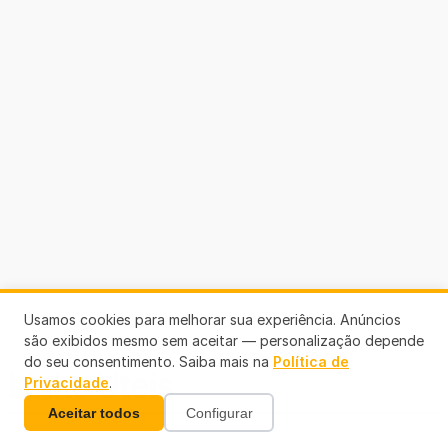
Usamos cookies para melhorar sua experiência. Anúncios
são exibidos mesmo sem aceitar — personalização depende
do seu consentimento. Saiba mais na
Política de
Links Úteis
Privacidade
.
Aceitar todos
Configurar