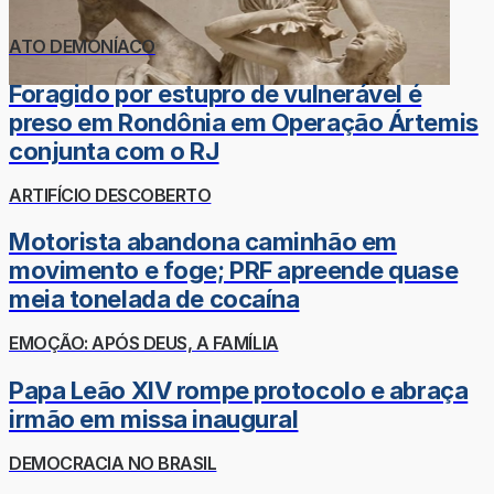
ATO DEMONÍACO
Foragido por estupro de vulnerável é
preso em Rondônia em Operação Ártemis
conjunta com o RJ
ARTIFÍCIO DESCOBERTO
Motorista abandona caminhão em
movimento e foge; PRF apreende quase
meia tonelada de cocaína
EMOÇÃO: APÓS DEUS, A FAMÍLIA
Papa Leão XIV rompe protocolo e abraça
irmão em missa inaugural
DEMOCRACIA NO BRASIL