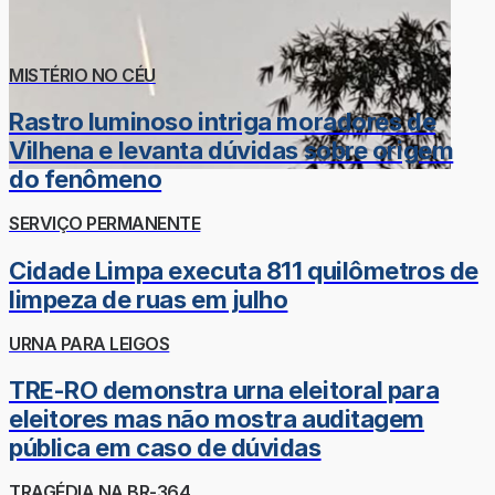
MISTÉRIO NO CÉU
Rastro luminoso intriga moradores de
Vilhena e levanta dúvidas sobre origem
do fenômeno
SERVIÇO PERMANENTE
Cidade Limpa executa 811 quilômetros de
limpeza de ruas em julho
URNA PARA LEIGOS
TRE-RO demonstra urna eleitoral para
eleitores mas não mostra auditagem
pública em caso de dúvidas
TRAGÉDIA NA BR-364