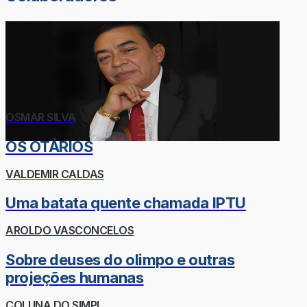
OSMAR SILVA
OS OTÁRIOS
VALDEMIR CALDAS
Uma batata quente chamada IPTU
AROLDO VASCONCELOS
Sobre deuses do olimpo e outras
projeções humanas
COLUNA DO SIMPI