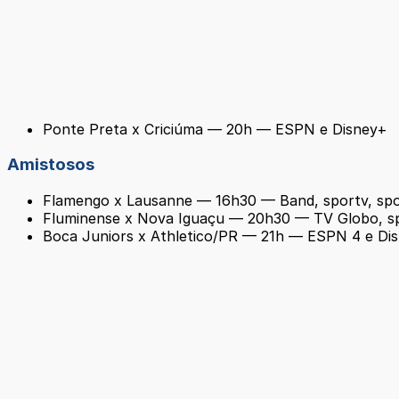
Ponte Preta x Criciúma — 20h — ESPN e Disney+
Amistosos
Flamengo x Lausanne — 16h30 — Band, sportv, sp
Fluminense x Nova Iguaçu — 20h30 — TV Globo, sp
Boca Juniors x Athletico/PR — 21h — ESPN 4 e Di