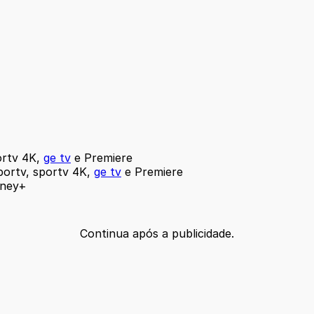
ortv 4K,
ge tv
e Premiere
ortv, sportv 4K,
ge tv
e Premiere
sney+
Continua após a publicidade.