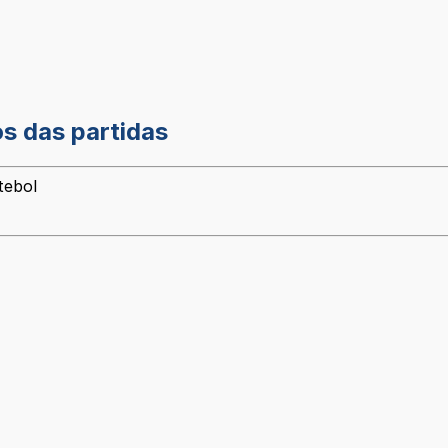
os das partidas
tebol