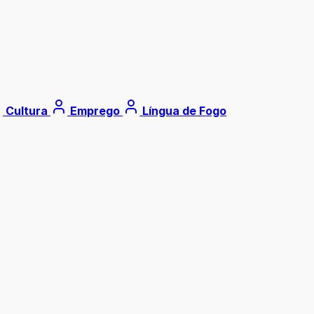
Cultura
Emprego
Língua de Fogo