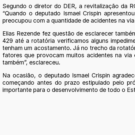
Segundo o diretor do DER, a revitalização da 
“Quando o deputado Ismael Crispin apresento
preocupou com a quantidade de acidentes na via 
Elias Rezende fez questão de esclarecer também 
429 até a rotatória verificamos alguns impedim
tenham um acostamento. Já no trecho da rotatóri
fatores que provocam muitos acidentes na via e
também”, esclareceu.
Na ocasião, o deputado Ismael Crispin agrad
começando antes do prazo estipulado pelo pró
importante para o desenvolvimento de todo o Est