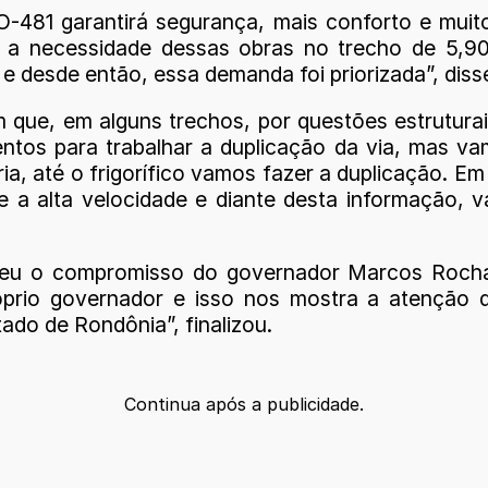
RO-481 garantirá segurança, mais conforto e mui
u a necessidade dessas obras no trecho de 5,9
e desde então, essa demanda foi priorizada”, diss
que, em alguns trechos, por questões estruturai
entos para trabalhar a duplicação da via, mas va
a, até o frigorífico vamos fazer a duplicação. 
 a alta velocidade e diante desta informação, 
eceu o compromisso do governador Marcos Rocha
prio governador e isso nos mostra a atenção 
ado de Rondônia”, finalizou.
Continua após a publicidade.