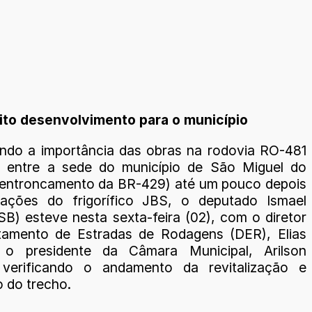
uito desenvolvimento para o município
ndo a importância das obras na rodovia RO-481
o entre a sede do município de São Miguel do
entroncamento da BR-429) até um pouco depois
lações do frigorífico JBS, o deputado Ismael
SB) esteve nesta sexta-feira (02), com o diretor
tamento de Estradas de Rodagens (DER), Elias
 o presidente da Câmara Municipal, Arilson
 verificando o andamento da revitalização e
o do trecho.