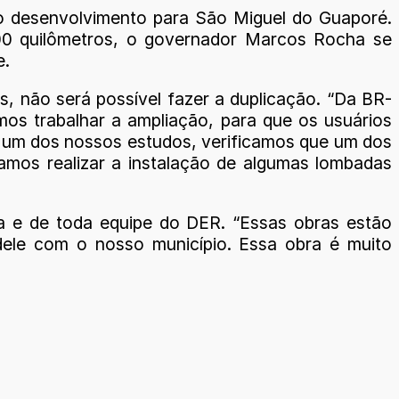
to desenvolvimento para São Miguel do Guaporé.
00 quilômetros, o governador Marcos Rocha se
e.
s, não será possível fazer a duplicação. “Da BR-
mos trabalhar a ampliação, para que os usuários
Em um dos nossos estudos, verificamos que um dos
vamos realizar a instalação de algumas lombadas
 e de toda equipe do DER. “Essas obras estão
dele com o nosso município. Essa obra é muito