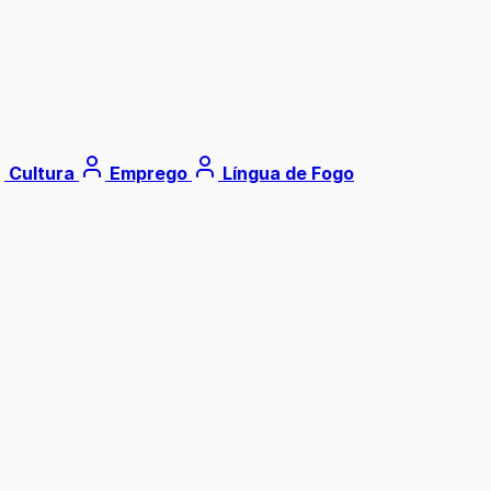
Cultura
Emprego
Língua de Fogo