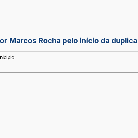
or Marcos Rocha pelo início da duplic
icipio