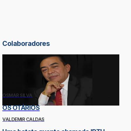
Colaboradores
OSMAR SILVA
OS OTÁRIOS
VALDEMIR CALDAS