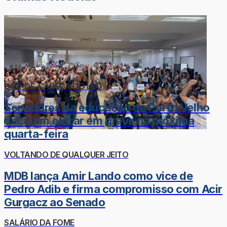
DOR-DE-CABEÇA DO LÉO
Servidores da educação de Porto Velho
decidem entrar em greve na próxima
quarta-feira
VOLTANDO DE QUALQUER JEITO
MDB lança Amir Lando como vice de
Pedro Adib e firma compromisso com Acir
Gurgacz ao Senado
SALÁRIO DA FOME