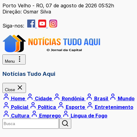
Porto Velho - RO, 07 de agosto de 2026 05:52h
Direção: Osmar Silva
Siga-nos:
Menu
Notícias Tudo Aqui
Close
Home
Cidade
Rondônia
Brasil
Mundo
Policial
Política
Esporte
Entretenimento
Cultura
Emprego
Língua de Fogo