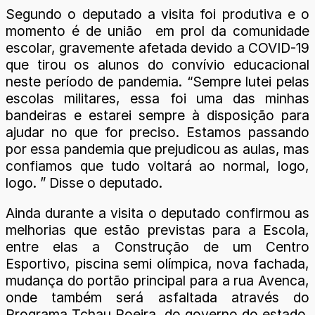
Segundo o deputado a visita foi produtiva e o
momento é de união em prol da comunidade
escolar, gravemente afetada devido a COVID-19
que tirou os alunos do convívio educacional
neste período de pandemia. “Sempre lutei pelas
escolas militares, essa foi uma das minhas
bandeiras e estarei sempre à disposição para
ajudar no que for preciso. Estamos passando
por essa pandemia que prejudicou as aulas, mas
confiamos que tudo voltará ao normal, logo,
logo. ” Disse o deputado.
Ainda durante a visita o deputado confirmou as
melhorias que estão previstas para a Escola,
entre elas a Construção de um Centro
Esportivo, piscina semi olímpica, nova fachada,
mudança do portão principal para a rua Avenca,
onde também será asfaltada através do
Programa Tchau Poeira, do governo do estado.