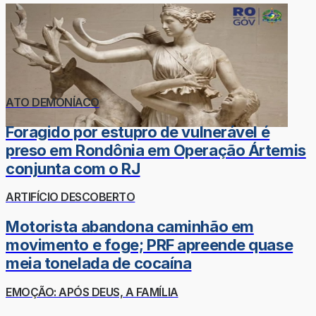
ATO DEMONÍACO
Foragido por estupro de vulnerável é
preso em Rondônia em Operação Ártemis
conjunta com o RJ
ARTIFÍCIO DESCOBERTO
Motorista abandona caminhão em
movimento e foge; PRF apreende quase
meia tonelada de cocaína
EMOÇÃO: APÓS DEUS, A FAMÍLIA