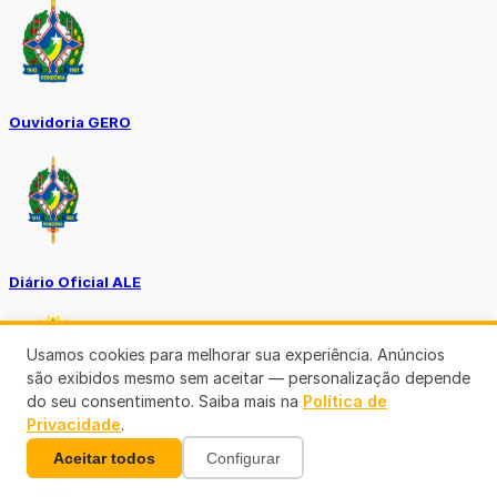
Ouvidoria GERO
Diário Oficial ALE
Usamos cookies para melhorar sua experiência. Anúncios
são exibidos mesmo sem aceitar — personalização depende
do seu consentimento. Saiba mais na
Política de
Privacidade
.
Diário Oficial da União
Aceitar todos
Configurar