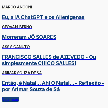
MARCO ANCONI
Eu, a IA ChatGPT e os Alienígenas
GEOVANI BERNO
Morreram JÔ SOARES
ASSIS CANUTO
FRANCISCO SALLES de AZEVEDO - Ou
simplesmente CHICO SALLES!
ARIMAR SOUZA DE SÁ
Então, é Natal... Ah! O Natal... - Reflexão -
por Arimar Souza de Sá
Veja mais