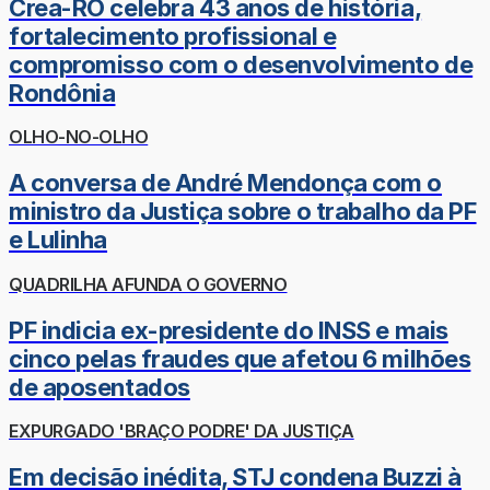
Crea-RO celebra 43 anos de história,
fortalecimento profissional e
compromisso com o desenvolvimento de
Rondônia
OLHO-NO-OLHO
A conversa de André Mendonça com o
ministro da Justiça sobre o trabalho da PF
e Lulinha
QUADRILHA AFUNDA O GOVERNO
PF indicia ex-presidente do INSS e mais
cinco pelas fraudes que afetou 6 milhões
de aposentados
EXPURGADO 'BRAÇO PODRE' DA JUSTIÇA
Em decisão inédita, STJ condena Buzzi à