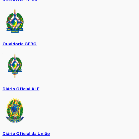
Ouvidoria GERO
Diário Oficial ALE
Diário Oficial da União