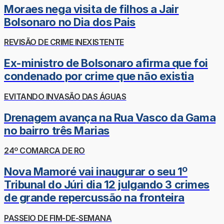
Moraes nega visita de filhos a Jair
Bolsonaro no Dia dos Pais
REVISÃO DE CRIME INEXISTENTE
Ex-ministro de Bolsonaro afirma que foi
condenado por crime que não existia
EVITANDO INVASÃO DAS ÁGUAS
Drenagem avança na Rua Vasco da Gama
no bairro três Marias
24º COMARCA DE RO
Nova Mamoré vai inaugurar o seu 1º
Tribunal do Júri dia 12 julgando 3 crimes
de grande repercussão na fronteira
PASSEIO DE FIM-DE-SEMANA