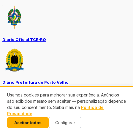
Diário Oficial TCE-RO
Diário Prefeitura de Porto Velho
Usamos cookies para melhorar sua experiência. Anúncios
são exibidos mesmo sem aceitar — personalização depende
do seu consentimento. Saiba mais na
Política de
Privacidade
.
Aceitar todos
Configurar
Diário Oficial de RO