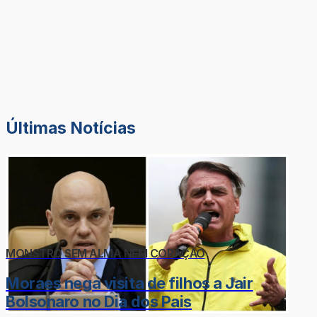
Últimas Notícias
MONSTRO SEM ALMA NEM CORAÇÃO
Moraes nega visita de filhos a Jair
Bolsonaro no Dia dos Pais