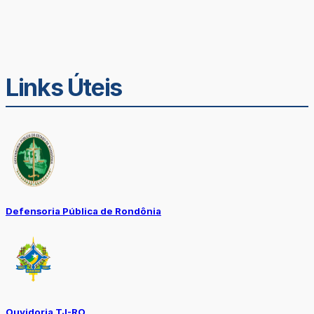
Links Úteis
Defensoria Pública de Rondônia
Ouvidoria TJ-RO