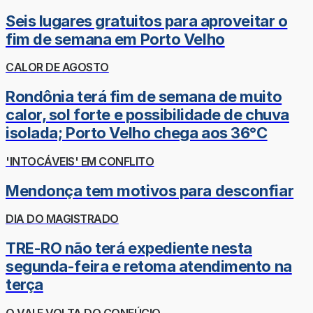
Seis lugares gratuitos para aproveitar o
fim de semana em Porto Velho
CALOR DE AGOSTO
Rondônia terá fim de semana de muito
calor, sol forte e possibilidade de chuva
isolada; Porto Velho chega aos 36°C
'INTOCÁVEIS' EM CONFLITO
Mendonça tem motivos para desconfiar
DIA DO MAGISTRADO
TRE-RO não terá expediente nesta
segunda-feira e retoma atendimento na
terça
O VAI E VOLTA DO CONFÚCIO