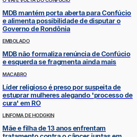
MDB mantém porta aberta para Confúcio
e alimenta possibilidade de disputar o
Governo de Rondônia
EMBOLADO
MDB não formaliza renúncia de Confúcio
e esquerda se fragmenta ainda mais
MACABRO
Líder religioso é preso por suspeita de
estuprar mulheres alegando 'processo de
cura' em RO
LINFOMA DE HODGKIN
Mãe e filha de 13 anos enfrentam
tratamento contra o câncer juntas em