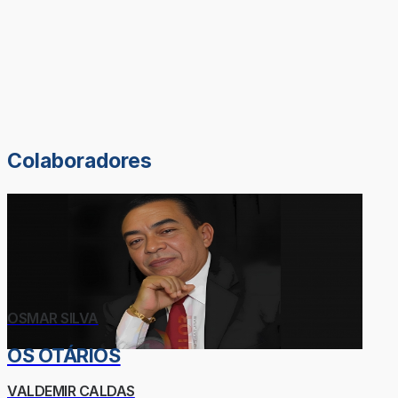
Colaboradores
OSMAR SILVA
OS OTÁRIOS
VALDEMIR CALDAS