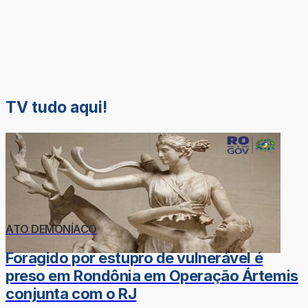
TV tudo aqui!
ATO DEMONÍACO
Foragido por estupro de vulnerável é
preso em Rondônia em Operação Ártemis
conjunta com o RJ