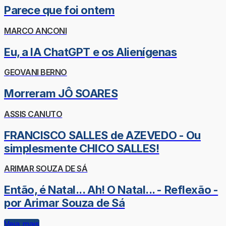
Parece que foi ontem
MARCO ANCONI
Eu, a IA ChatGPT e os Alienígenas
GEOVANI BERNO
Morreram JÔ SOARES
ASSIS CANUTO
FRANCISCO SALLES de AZEVEDO - Ou
simplesmente CHICO SALLES!
ARIMAR SOUZA DE SÁ
Então, é Natal... Ah! O Natal... - Reflexão -
por Arimar Souza de Sá
Veja mais