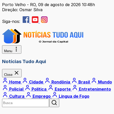
Porto Velho - RO, 09 de agosto de 2026 10:48h
Direção: Osmar Silva
Siga-nos:
Menu
Notícias Tudo Aqui
Close
Home
Cidade
Rondônia
Brasil
Mundo
Policial
Política
Esporte
Entretenimento
Cultura
Emprego
Língua de Fogo