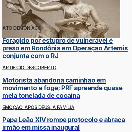
ATO DEMONÍACO
Foragido por estupro de vulnerável é
preso em Rondônia em Operação Ártemis
conjunta com o RJ
ARTIFÍCIO DESCOBERTO
Motorista abandona caminhão em
movimento e foge; PRF apreende quase
meia tonelada de cocaína
EMOÇÃO: APÓS DEUS, A FAMÍLIA
Papa Leão XIV rompe protocolo e abraça
irmão em missa inaugural