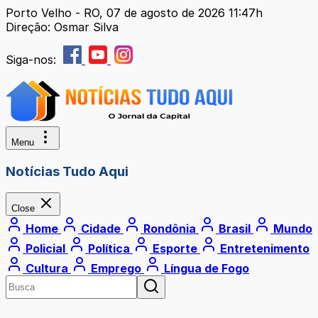
Porto Velho - RO, 07 de agosto de 2026 11:47h
Direção: Osmar Silva
Siga-nos:
Menu
Notícias Tudo Aqui
Close
Home
Cidade
Rondônia
Brasil
Mundo
Policial
Política
Esporte
Entretenimento
Cultura
Emprego
Língua de Fogo