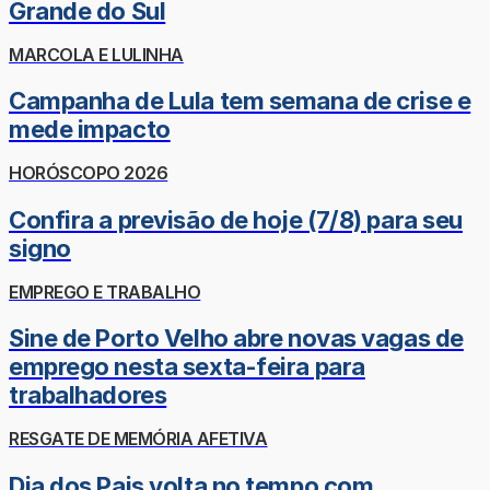
Grande do Sul
MARCOLA E LULINHA
Campanha de Lula tem semana de crise e
mede impacto
HORÓSCOPO 2026
Confira a previsão de hoje (7/8) para seu
signo
EMPREGO E TRABALHO
Sine de Porto Velho abre novas vagas de
emprego nesta sexta-feira para
trabalhadores
RESGATE DE MEMÓRIA AFETIVA
Dia dos Pais volta no tempo com