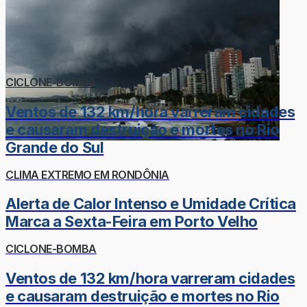
CICLONE-BOMBA
Ventos de 132 km/hora varreram cidades
e causaram destruição e mortes no Rio
Grande do Sul
CLIMA EXTREMO EM RONDÔNIA
Alerta de Calor Intenso e Umidade Crítica
Marca a Sexta-Feira em Porto Velho
CICLONE-BOMBA
Ventos de 132 km/hora varreram cidades
e causaram destruição e mortes no Rio