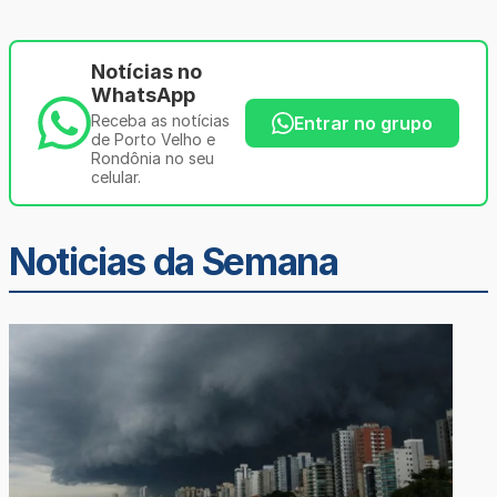
Notícias no
WhatsApp
Receba as notícias
Entrar no grupo
de Porto Velho e
Rondônia no seu
celular.
Noticias da Semana