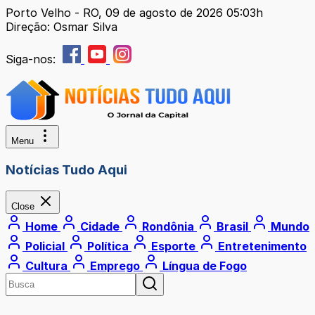
Porto Velho - RO, 09 de agosto de 2026 05:03h
Direção: Osmar Silva
Siga-nos:
Menu
Notícias Tudo Aqui
Close
Home
Cidade
Rondônia
Brasil
Mundo
Policial
Política
Esporte
Entretenimento
Cultura
Emprego
Língua de Fogo