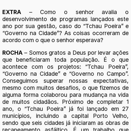
EXTRA
– Como o senhor avalia o
desenvolvimento de programas lançados este
ano por sua gestão, caso do “Tchau Poeira” e
“Governo na Cidade”? As coisas ocorreram de
acordo com o que o senhor esperava?
ROCHA
– Somos gratos a Deus por levar ações
que beneficiaram toda população. É o que
acontece com os projetos: “Tchau Poeira”,
“Governo na Cidade” e “Governo no Campo”.
Conseguimos superar nossas expectativas,
mesmo com muitos desafios, o que fizemos de
alguma forma colaborou para mudança na vida
de muitos cidadãos. Próximo de completar 1
ano, o “Tchau Poeira” já foi lançado em 27
municípios, incluindo a capital Porto Velho,
sendo que seis cidades já iniciaram as obras de
recapeamento asfáltico. É um trabalho que