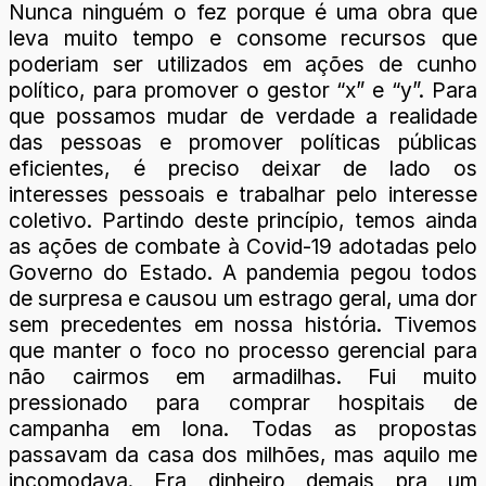
Nunca ninguém o fez porque é uma obra que
leva muito tempo e consome recursos que
poderiam ser utilizados em ações de cunho
político, para promover o gestor “x” e “y”. Para
que possamos mudar de verdade a realidade
das pessoas e promover políticas públicas
eficientes, é preciso deixar de lado os
interesses pessoais e trabalhar pelo interesse
coletivo. Partindo deste princípio, temos ainda
as ações de combate à Covid-19 adotadas pelo
Governo do Estado. A pandemia pegou todos
de surpresa e causou um estrago geral, uma dor
sem precedentes em nossa história. Tivemos
que manter o foco no processo gerencial para
não cairmos em armadilhas. Fui muito
pressionado para comprar hospitais de
campanha em lona. Todas as propostas
passavam da casa dos milhões, mas aquilo me
incomodava. Era dinheiro demais pra um