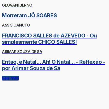
GEOVANI BERNO
Morreram JÔ SOARES
ASSIS CANUTO
FRANCISCO SALLES de AZEVEDO - Ou
simplesmente CHICO SALLES!
ARIMAR SOUZA DE SÁ
Então, é Natal... Ah! O Natal... - Reflexão -
por Arimar Souza de Sá
Veja mais