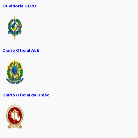
Ouvidoria GERO
Diário Oficial ALE
Diário Oficial da União