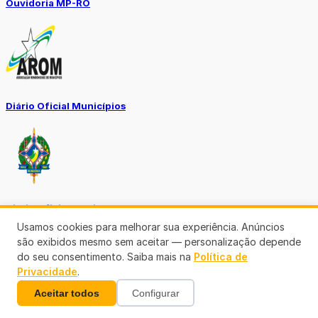
Ouvidoria MP-RO
Diário Oficial Municípios
Diario Oficial Justiça
Usamos cookies para melhorar sua experiência. Anúncios
são exibidos mesmo sem aceitar — personalização depende
do seu consentimento. Saiba mais na
Política de
Privacidade
.
Aceitar todos
Configurar
SINE Municipal