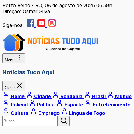
Porto Velho - RO, 08 de agosto de 2026 06:58h
Direção: Osmar Silva
Siga-nos:
Menu
Notícias Tudo Aqui
Close
Home
Cidade
Rondônia
Brasil
Mundo
Policial
Política
Esporte
Entretenimento
Cultura
Emprego
Língua de Fogo