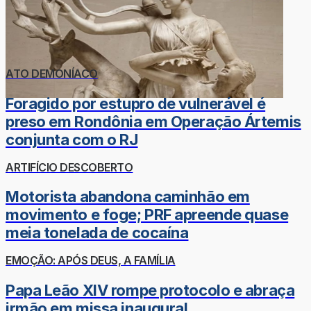
ATO DEMONÍACO
Foragido por estupro de vulnerável é
preso em Rondônia em Operação Ártemis
conjunta com o RJ
ARTIFÍCIO DESCOBERTO
Motorista abandona caminhão em
movimento e foge; PRF apreende quase
meia tonelada de cocaína
EMOÇÃO: APÓS DEUS, A FAMÍLIA
Papa Leão XIV rompe protocolo e abraça
irmão em missa inaugural