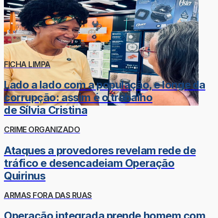
FICHA LIMPA
Lado a lado com a população, e longe da
corrupção: assim é o trabalho
de Sílvia Cristina
CRIME ORGANIZADO
Ataques a provedores revelam rede de
tráfico e desencadeiam Operação
Quirinus
ARMAS FORA DAS RUAS
Operação integrada prende homem com