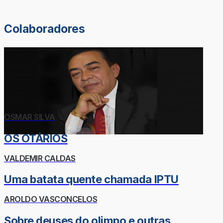
Colaboradores
OSMAR SILVA
OS OTÁRIOS
VALDEMIR CALDAS
Uma batata quente chamada IPTU
AROLDO VASCONCELOS
Sobre deuses do olimpo e outras