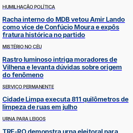
HUMILHAÇÃO POLÍTICA
Racha interno do MDB vetou Amir Lando
como vice de Confúcio Moura e expôs
fratura histórica no partido
MISTÉRIO NO CÉU
Rastro luminoso intriga moradores de
Vilhena e levanta dúvidas sobre origem
do fenômeno
SERVIÇO PERMANENTE
Cidade Limpa executa 811 quilômetros de
limpeza de ruas em julho
URNA PARA LEIGOS
TRE-RO demonstra urna eleitoral para