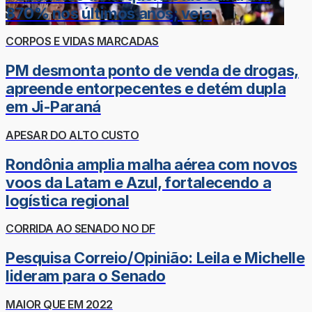
870% nos últimos anos; veja
CORPOS E VIDAS MARCADAS
PM desmonta ponto de venda de drogas,
apreende entorpecentes e detém dupla
em Ji-Paraná
APESAR DO ALTO CUSTO
Rondônia amplia malha aérea com novos
voos da Latam e Azul, fortalecendo a
logística regional
CORRIDA AO SENADO NO DF
Pesquisa Correio/Opinião: Leila e Michelle
lideram para o Senado
MAIOR QUE EM 2022