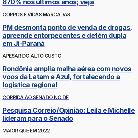
870% nos últimos anos; veja
CORPOS E VIDAS MARCADAS
PM desmonta ponto de venda de drogas,
apreende entorpecentes e detém dupla
em Ji-Paraná
APESAR DO ALTO CUSTO
Rondônia amplia malha aérea com novos
voos da Latam e Azul, fortalecendo a
logística regional
CORRIDA AO SENADO NO DF
Pesquisa Correio/Opinião: Leila e Michelle
lideram para o Senado
MAIOR QUE EM 2022