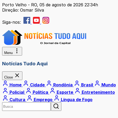
Porto Velho - RO, 05 de agosto de 2026 22:34h
Direção: Osmar Silva
Siga-nos:
Menu
Notícias Tudo Aqui
Close
Home
Cidade
Rondônia
Brasil
Mundo
Policial
Política
Esporte
Entretenimento
Cultura
Emprego
Língua de Fogo