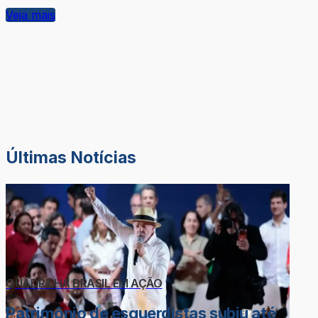
Veja mais
Últimas Notícias
QUADRILHA BRASIL EM AÇÃO
Patrimônio de esquerdistas subiu até