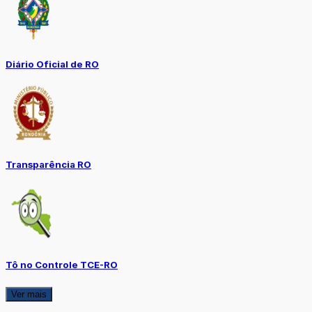
Diário Oficial de RO
Transparência RO
Tô no Controle TCE-RO
Ver mais