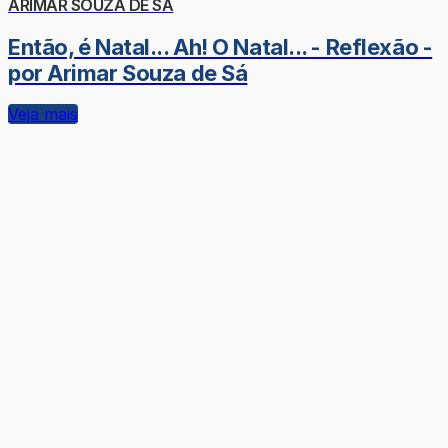
ARIMAR SOUZA DE SÁ
Então, é Natal... Ah! O Natal... - Reflexão -
por Arimar Souza de Sá
Veja mais