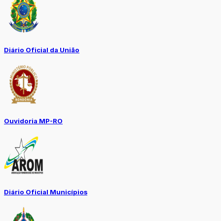
Diário Oficial da União
Ouvidoria MP-RO
Diário Oficial Municípios