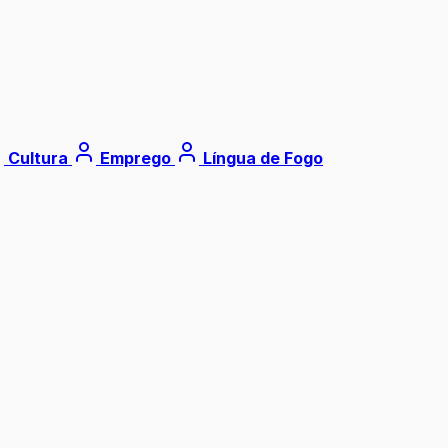
Cultura
Emprego
Língua de Fogo