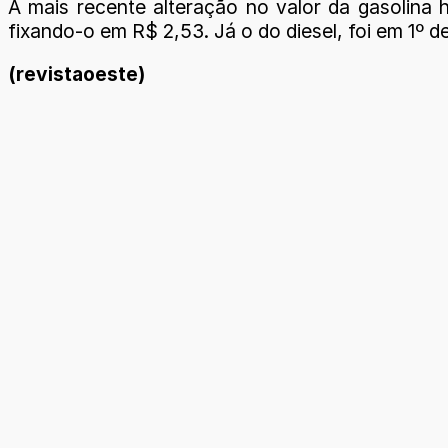
A mais recente alteração no valor da gasolina h
fixando-o em R$ 2,53. Já o do diesel, foi em 1º d
(revistaoeste)