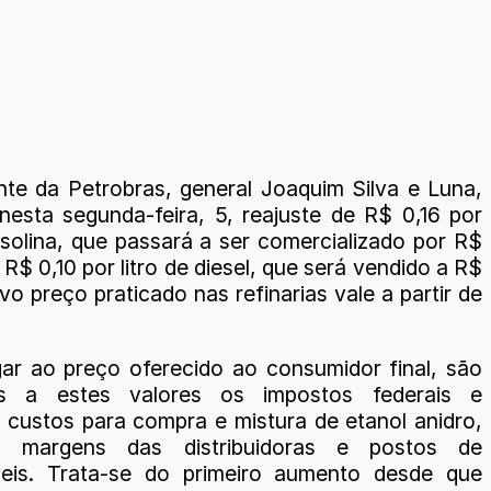
nte da Petrobras, general Joaquim Silva e Luna,
nesta segunda-feira, 5, reajuste de R$ 0,16 por
asolina, que passará a ser comercializado por R$
 R$ 0,10 por litro de diesel, que será vendido a R$
vo preço praticado nas refinarias vale a partir de
ar ao preço oferecido ao consumidor final, são
os a estes valores os impostos federais e
, custos para compra e mistura de etanol anidro,
 margens das distribuidoras e postos de
veis. Trata-se do primeiro aumento desde que