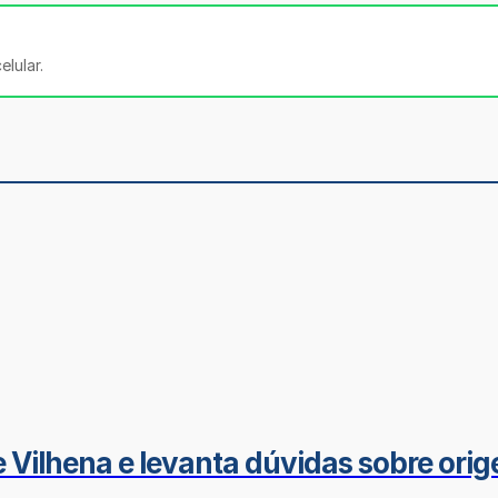
lular.
e Vilhena e levanta dúvidas sobre or