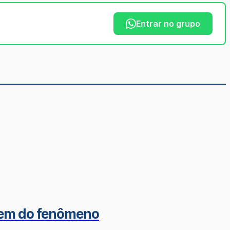
Entrar no grupo
igem do fenômeno