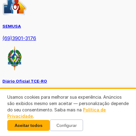
SEMUSA
(69)3901-3176
Diário Oficial TCE-RO
Usamos cookies para melhorar sua experiência. Anúncios
são exibidos mesmo sem aceitar — personalização depende
do seu consentimento. Saiba mais na
Política de
Privacidade
.
Diário Prefeitura de Porto Velho
Aceitar todos
Configurar