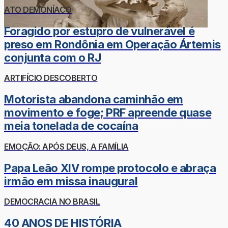
ATO DEMONÍACO
Foragido por estupro de vulnerável é
preso em Rondônia em Operação Ártemis
conjunta com o RJ
ARTIFÍCIO DESCOBERTO
Motorista abandona caminhão em
movimento e foge; PRF apreende quase
meia tonelada de cocaína
EMOÇÃO: APÓS DEUS, A FAMÍLIA
Papa Leão XIV rompe protocolo e abraça
irmão em missa inaugural
DEMOCRACIA NO BRASIL
40 ANOS DE HISTÓRIA