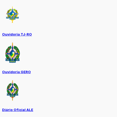
Ouvidoria TJ-RO
Ouvidoria GERO
Diário Oficial ALE