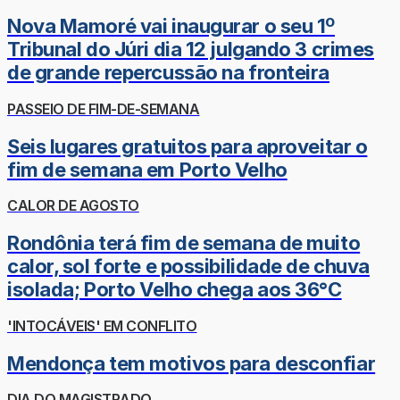
Nova Mamoré vai inaugurar o seu 1º
Tribunal do Júri dia 12 julgando 3 crimes
de grande repercussão na fronteira
PASSEIO DE FIM-DE-SEMANA
Seis lugares gratuitos para aproveitar o
fim de semana em Porto Velho
CALOR DE AGOSTO
Rondônia terá fim de semana de muito
calor, sol forte e possibilidade de chuva
isolada; Porto Velho chega aos 36°C
'INTOCÁVEIS' EM CONFLITO
Mendonça tem motivos para desconfiar
DIA DO MAGISTRADO