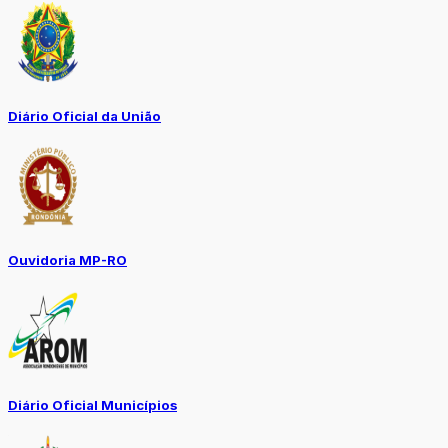
Diário Oficial da União
Ouvidoria MP-RO
Diário Oficial Municípios