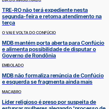
TRE-RO não terá expediente nesta
segunda-feira e retoma atendimento na
terça
O VAI E VOLTA DO CONFÚCIO
MDB mantém porta aberta para Confúcio
e alimenta possibilidade de disputar o
Governo de Rondônia
EMBOLADO
MDB não formaliza renúncia de Confúcio
e esquerda se fragmenta ainda mais
MACABRO
Líder religioso é preso por suspeita de
estuprar mulheres alegando 'processo de