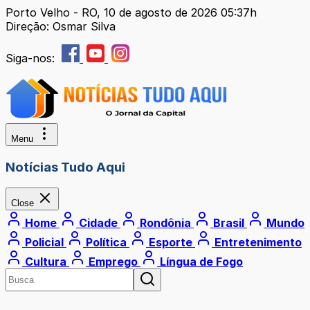
Porto Velho - RO, 10 de agosto de 2026 05:37h
Direção: Osmar Silva
Siga-nos:
Menu
Notícias Tudo Aqui
Close
Home
Cidade
Rondônia
Brasil
Mundo
Policial
Política
Esporte
Entretenimento
Cultura
Emprego
Língua de Fogo