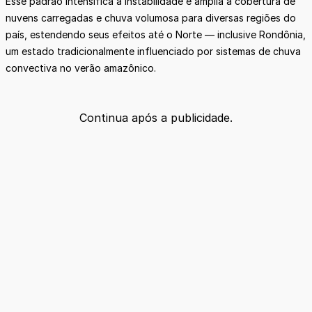
Esse padrão intensifica a instabilidade e amplia a cobertura de
nuvens carregadas e chuva volumosa para diversas regiões do
país, estendendo seus efeitos até o Norte — inclusive Rondônia,
um estado tradicionalmente influenciado por sistemas de chuva
convectiva no verão amazônico.
Continua após a publicidade.