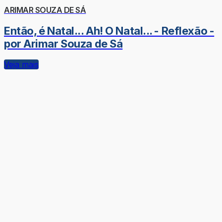
ARIMAR SOUZA DE SÁ
Então, é Natal... Ah! O Natal... - Reflexão -
por Arimar Souza de Sá
Veja mais