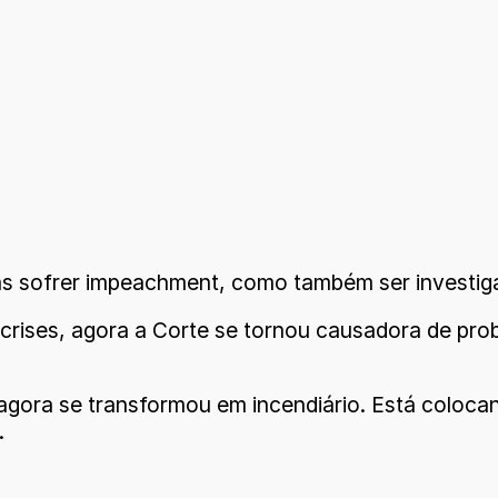
s sofrer impeachment, como também ser investiga
ises, agora a Corte se tornou causadora de probl
gora se transformou em incendiário. Está colocan
.