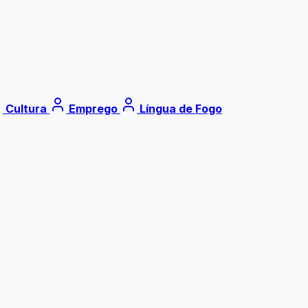
Cultura
Emprego
Língua de Fogo