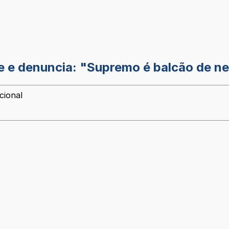
 e denuncia: "Supremo é balcão de n
cional