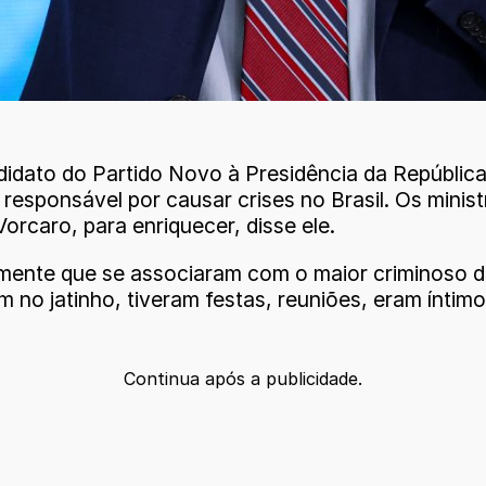
didato do Partido Novo à Presidência da Repúblic
esponsável por causar crises no Brasil. Os minist
orcaro, para enriquecer, disse ele.
amente que se associaram com o maior criminoso do
no jatinho, tiveram festas, reuniões, eram íntimos
Continua após a publicidade.