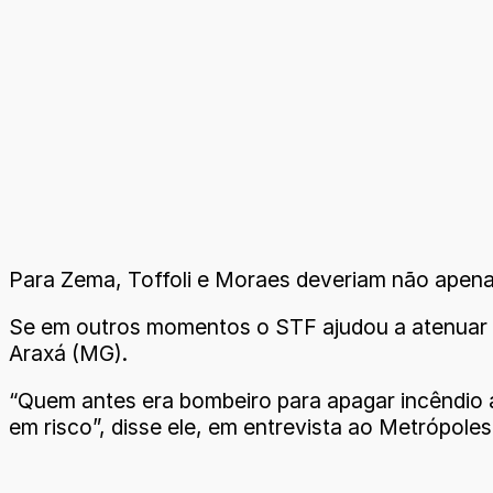
Para Zema, Toffoli e Moraes deveriam não apena
Se em outros momentos o STF ajudou a atenuar cr
Araxá (MG).
“Quem antes era bombeiro para apagar incêndio a
em risco”, disse ele, em entrevista ao Metrópoles