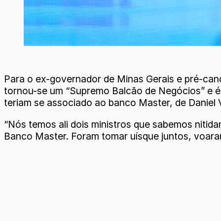
Para o ex-governador de Minas Gerais e pré-can
tornou-se um “Supremo Balcão de Negócios” e é r
teriam se associado ao banco Master, de Daniel V
“Nós temos ali dois ministros que sabemos nitid
Banco Master. Foram tomar uísque juntos, voaram 