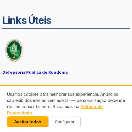
Links Úteis
Defensoria Pública de Rondônia
Usamos cookies para melhorar sua experiência. Anúncios
são exibidos mesmo sem aceitar — personalização depende
do seu consentimento. Saiba mais na
Política de
Privacidade
.
Ouvidoria TJ-RO
Aceitar todos
Configurar