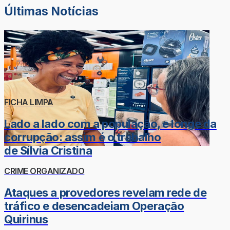
Últimas Notícias
FICHA LIMPA
Lado a lado com a população, e longe da
corrupção: assim é o trabalho
de Sílvia Cristina
CRIME ORGANIZADO
Ataques a provedores revelam rede de
tráfico e desencadeiam Operação
Quirinus