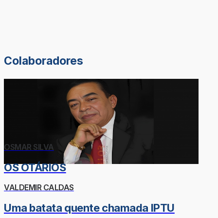
Colaboradores
OSMAR SILVA
OS OTÁRIOS
VALDEMIR CALDAS
Uma batata quente chamada IPTU