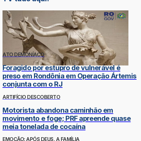
ATO DEMONÍACO
Foragido por estupro de vulnerável é
preso em Rondônia em Operação Ártemis
conjunta com o RJ
ARTIFÍCIO DESCOBERTO
Motorista abandona caminhão em
movimento e foge; PRF apreende quase
meia tonelada de cocaína
EMOÇÃO: APÓS DEUS, A FAMÍLIA