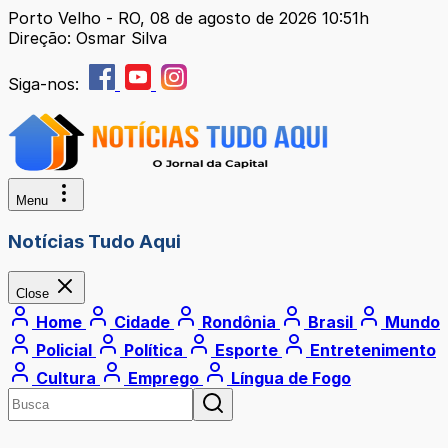
Porto Velho - RO, 08 de agosto de 2026 10:51h
Direção: Osmar Silva
Siga-nos:
Menu
Notícias Tudo Aqui
Close
Home
Cidade
Rondônia
Brasil
Mundo
Policial
Política
Esporte
Entretenimento
Cultura
Emprego
Língua de Fogo