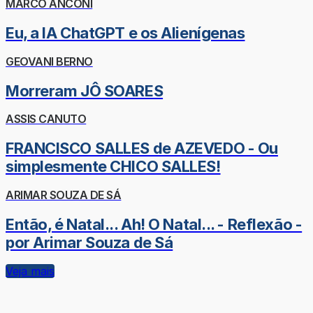
MARCO ANCONI
Eu, a IA ChatGPT e os Alienígenas
GEOVANI BERNO
Morreram JÔ SOARES
ASSIS CANUTO
FRANCISCO SALLES de AZEVEDO - Ou
simplesmente CHICO SALLES!
ARIMAR SOUZA DE SÁ
Então, é Natal... Ah! O Natal... - Reflexão -
por Arimar Souza de Sá
Veja mais