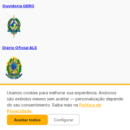
Ouvidoria GERO
Diário Oficial ALE
Diário Oficial da União
Usamos cookies para melhorar sua experiência. Anúncios
são exibidos mesmo sem aceitar — personalização depende
do seu consentimento. Saiba mais na
Política de
Privacidade
.
Aceitar todos
Configurar