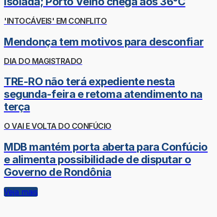
isolada; Porto Velho chega aos 36°C
'INTOCÁVEIS' EM CONFLITO
Mendonça tem motivos para desconfiar
DIA DO MAGISTRADO
TRE-RO não terá expediente nesta
segunda-feira e retoma atendimento na
terça
O VAI E VOLTA DO CONFÚCIO
MDB mantém porta aberta para Confúcio
e alimenta possibilidade de disputar o
Governo de Rondônia
Veja mais