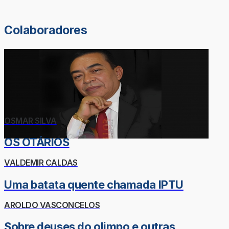
Colaboradores
OSMAR SILVA
OS OTÁRIOS
VALDEMIR CALDAS
Uma batata quente chamada IPTU
AROLDO VASCONCELOS
Sobre deuses do olimpo e outras