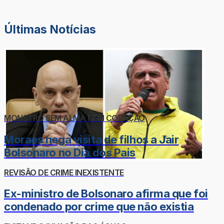
Últimas Notícias
MONSTRO SEM ALMA NEM CORAÇÃO
Moraes nega visita de filhos a Jair
Bolsonaro no Dia dos Pais
REVISÃO DE CRIME INEXISTENTE
Ex-ministro de Bolsonaro afirma que foi
condenado por crime que não existia