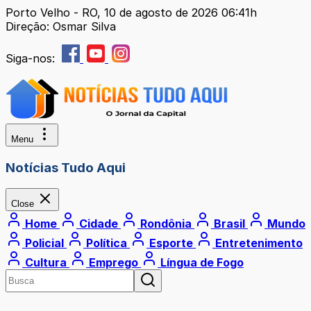
Porto Velho - RO, 10 de agosto de 2026 06:41h
Direção: Osmar Silva
Siga-nos:
Menu
Notícias Tudo Aqui
Close
Home
Cidade
Rondônia
Brasil
Mundo
Policial
Política
Esporte
Entretenimento
Cultura
Emprego
Língua de Fogo