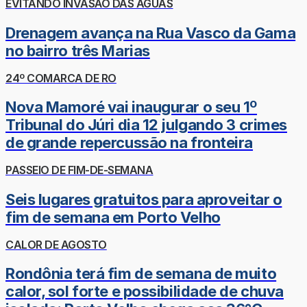
EVITANDO INVASÃO DAS ÁGUAS
Drenagem avança na Rua Vasco da Gama
no bairro três Marias
24º COMARCA DE RO
Nova Mamoré vai inaugurar o seu 1º
Tribunal do Júri dia 12 julgando 3 crimes
de grande repercussão na fronteira
PASSEIO DE FIM-DE-SEMANA
Seis lugares gratuitos para aproveitar o
fim de semana em Porto Velho
CALOR DE AGOSTO
Rondônia terá fim de semana de muito
calor, sol forte e possibilidade de chuva