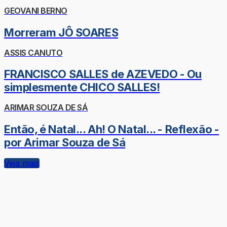
GEOVANI BERNO
Morreram JÔ SOARES
ASSIS CANUTO
FRANCISCO SALLES de AZEVEDO - Ou
simplesmente CHICO SALLES!
ARIMAR SOUZA DE SÁ
Então, é Natal... Ah! O Natal... - Reflexão -
por Arimar Souza de Sá
Veja mais