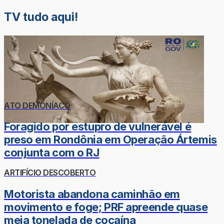
TV tudo aqui!
ATO DEMONÍACO
Foragido por estupro de vulnerável é
preso em Rondônia em Operação Ártemis
conjunta com o RJ
ARTIFÍCIO DESCOBERTO
Motorista abandona caminhão em
movimento e foge; PRF apreende quase
meia tonelada de cocaína