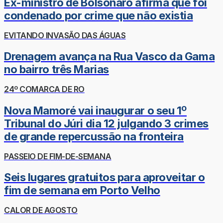
Ex-ministro de Bolsonaro afirma que foi
condenado por crime que não existia
EVITANDO INVASÃO DAS ÁGUAS
Drenagem avança na Rua Vasco da Gama
no bairro três Marias
24º COMARCA DE RO
Nova Mamoré vai inaugurar o seu 1º
Tribunal do Júri dia 12 julgando 3 crimes
de grande repercussão na fronteira
PASSEIO DE FIM-DE-SEMANA
Seis lugares gratuitos para aproveitar o
fim de semana em Porto Velho
CALOR DE AGOSTO