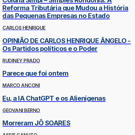
Coluna Simpi – Simples Rondônia: A
Reforma Tributária que Mudou a História
das Pequenas Empresas no Estado
CARLOS HENRIQUE
OPINIÃO DE CARLOS HENRIQUE ÂNGELO -
Os Partidos políticos e o Poder
RUDINEY PRADO
Parece que foi ontem
MARCO ANCONI
Eu, a IA ChatGPT e os Alienígenas
GEOVANI BERNO
Morreram JÔ SOARES