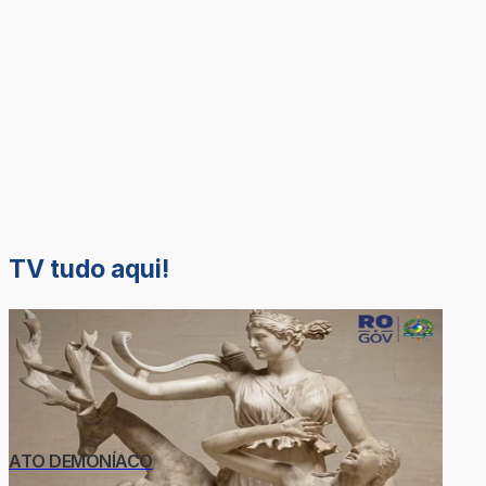
TV tudo aqui!
ATO DEMONÍACO