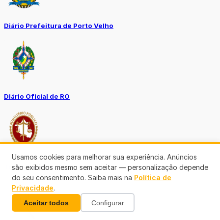
Diário Prefeitura de Porto Velho
Diário Oficial de RO
Usamos cookies para melhorar sua experiência. Anúncios
são exibidos mesmo sem aceitar — personalização depende
Transparência RO
do seu consentimento. Saiba mais na
Política de
Privacidade
.
Aceitar todos
Configurar