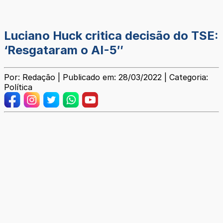
Luciano Huck critica decisão do TSE:
‘Resgataram o AI-5″
Por: Redação | Publicado em: 28/03/2022 | Categoria:
Política