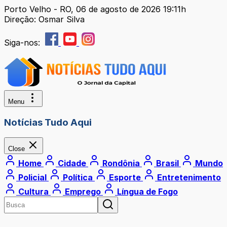
Porto Velho - RO, 06 de agosto de 2026 19:11h
Direção: Osmar Silva
Siga-nos:
Menu
Notícias Tudo Aqui
Close
Home
Cidade
Rondônia
Brasil
Mundo
Policial
Política
Esporte
Entretenimento
Cultura
Emprego
Língua de Fogo