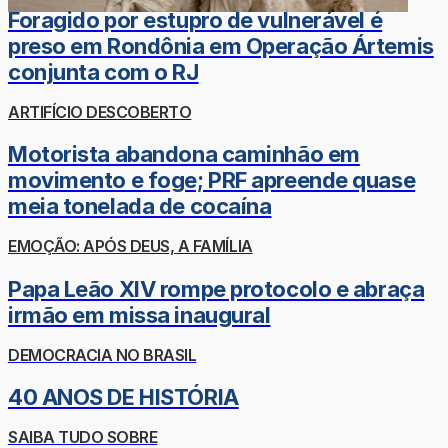
Foragido por estupro de vulnerável é
preso em Rondônia em Operação Ártemis
conjunta com o RJ
ARTIFÍCIO DESCOBERTO
Motorista abandona caminhão em
movimento e foge; PRF apreende quase
meia tonelada de cocaína
EMOÇÃO: APÓS DEUS, A FAMÍLIA
Papa Leão XIV rompe protocolo e abraça
irmão em missa inaugural
DEMOCRACIA NO BRASIL
40 ANOS DE HISTÓRIA
SAIBA TUDO SOBRE