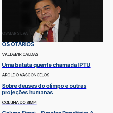
OSMAR SILVA
OS OTÁRIOS
VALDEMIR CALDAS
Uma batata quente chamada IPTU
AROLDO VASCONCELOS
Sobre deuses do olimpo e outras
projeções humanas
COLUNA DO SIMPI