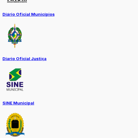
Diário Oficial Municípios
Diario Oficial Justiça
SINE Municipal