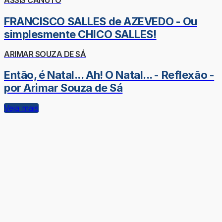
ASSIS CANUTO
FRANCISCO SALLES de AZEVEDO - Ou
simplesmente CHICO SALLES!
ARIMAR SOUZA DE SÁ
Então, é Natal... Ah! O Natal... - Reflexão -
por Arimar Souza de Sá
Veja mais