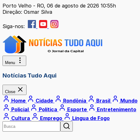
Porto Velho - RO, 06 de agosto de 2026 10:55h
Direção: Osmar Silva
Siga-nos:
Menu
Notícias Tudo Aqui
Close
Home
Cidade
Rondônia
Brasil
Mundo
Policial
Política
Esporte
Entretenimento
Cultura
Emprego
Língua de Fogo