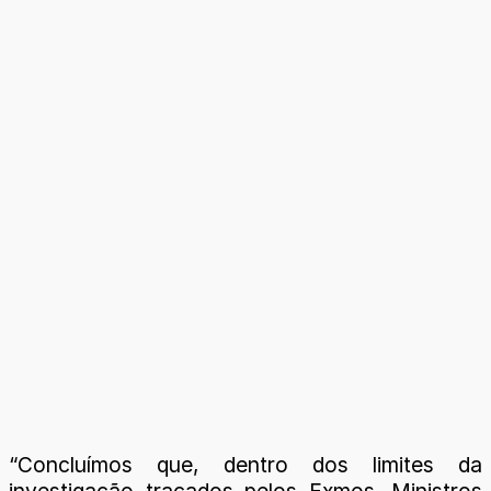
“Concluímos que, dentro dos limites da
investigação traçados pelos Exmos. Ministros