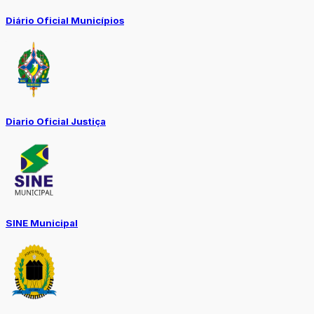
Diário Oficial Municípios
Diario Oficial Justiça
SINE Municipal