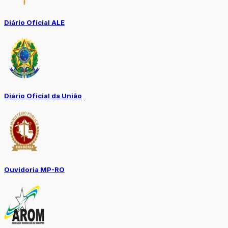
Diário Oficial ALE
Diário Oficial da União
Ouvidoria MP-RO