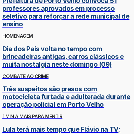
Prefeitura de Porto Velho convoca 51
professores aprovados em processo
seletivo para reforçar a rede municipal de
ensino
HOMENAGEM
Dia dos Pais volta no tempo com
brincadeiras antigas, carros clássicos e
muita nostalgia neste domingo (09)
COMBATE AO CRIME
Três suspeitos são presos com
motocicleta furtada e adulterada durante
operação policial em Porto Velho
1 MIN A MAIS PARA MENTIR
Lula terá mais tempo que Flávio na TV;