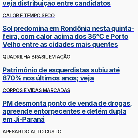
veja distribuição entre candidatos
CALOR E TEMPO SECO
Sol predomina em Rondônia nesta quinta-
feira, com calor acima dos 35°C e Porto
Velho entre as cidades mais quentes
QUADRILHA BRASIL EM AÇÃO
Patrimônio de esquerdistas subiu até
870% nos últimos anos; veja
CORPOS E VIDAS MARCADAS
PM desmonta ponto de venda de drogas,
apreende entorpecentes e detém dupla
em Ji-Paraná
APESAR DO ALTO CUSTO