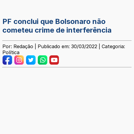
PF conclui que Bolsonaro não
cometeu crime de interferência
Por: Redação | Publicado em: 30/03/2022 | Categoria:
Política