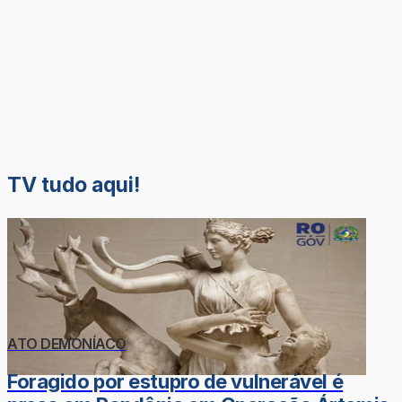
TV tudo aqui!
ATO DEMONÍACO
Foragido por estupro de vulnerável é