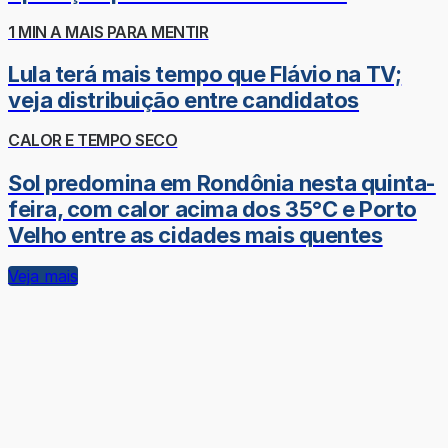
1 MIN A MAIS PARA MENTIR
Lula terá mais tempo que Flávio na TV;
veja distribuição entre candidatos
CALOR E TEMPO SECO
Sol predomina em Rondônia nesta quinta-
feira, com calor acima dos 35°C e Porto
Velho entre as cidades mais quentes
Veja mais