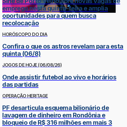
Sine de Porto Velho abre novas vagas de
emprego nesta quinta-feira e amplia
oportunidades para quem busca
recolocação
HORÓSCOPO DO DIA
Confira o que os astros revelam para esta
quinta (06/8)
JOGOS DE HOJE (06/08/26)
Onde assistir futebol ao vivo e horários
das partidas
OPERAÇÃO HERITAGE
PF desarticula esquema bilionário de
lavagem de dinheiro em Rondônia e
bloqueio de R$ 316 milhões em mais 3