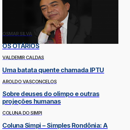
OSMAR SILVA
OS OTÁRIOS
VALDEMIR CALDAS
Uma batata quente chamada IPTU
AROLDO VASCONCELOS
Sobre deuses do olimpo e outras
projeções humanas
COLUNA DO SIMPI
Coluna Simpi – Simples Rondônia: A