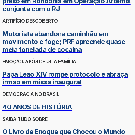
preso em Rondônia em Operação Ártemis
conjunta com o RJ
ARTIFÍCIO DESCOBERTO
Motorista abandona caminhão em
movimento e foge; PRF apreende quase
meia tonelada de cocaína
EMOÇÃO: APÓS DEUS, A FAMÍLIA
Papa Leão XIV rompe protocolo e abraça
irmão em missa inaugural
DEMOCRACIA NO BRASIL
40 ANOS DE HISTÓRIA
SAIBA TUDO SOBRE
O Livro de Enoque que Chocou o Mundo