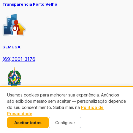
Transparência Porto Velho
SEMUSA
(69)3901-3176
Usamos cookies para melhorar sua experiência. Anúncios
Diário Oficial TCE-RO
são exibidos mesmo sem aceitar — personalização depende
do seu consentimento. Saiba mais na
Política de
Privacidade
.
Aceitar todos
Configurar