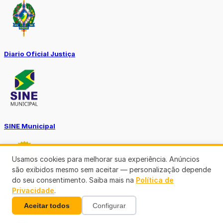
Diario Oficial Justiça
SINE Municipal
Usamos cookies para melhorar sua experiência. Anúncios
são exibidos mesmo sem aceitar — personalização depende
do seu consentimento. Saiba mais na
Política de
Privacidade
.
Transparência Porto Velho
Aceitar todos
Configurar