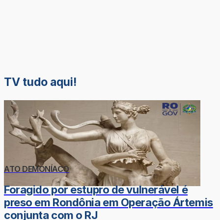
TV tudo aqui!
ATO DEMONÍACO
Foragido por estupro de vulnerável é
preso em Rondônia em Operação Ártemis
conjunta com o RJ