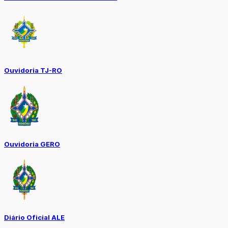
Ouvidoria TJ-RO
Ouvidoria GERO
Diário Oficial ALE