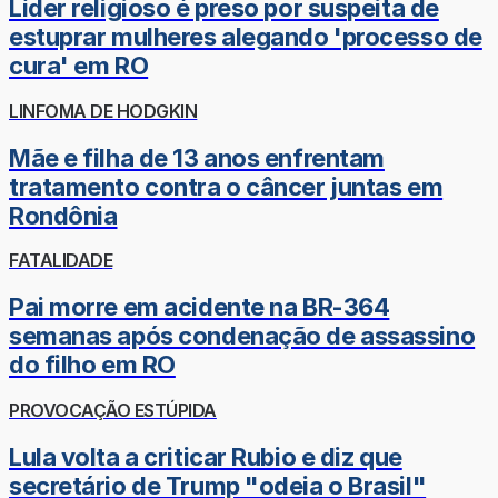
Líder religioso é preso por suspeita de
estuprar mulheres alegando 'processo de
cura' em RO
LINFOMA DE HODGKIN
Mãe e filha de 13 anos enfrentam
tratamento contra o câncer juntas em
Rondônia
FATALIDADE
Pai morre em acidente na BR-364
semanas após condenação de assassino
do filho em RO
PROVOCAÇÃO ESTÚPIDA
Lula volta a criticar Rubio e diz que
secretário de Trump "odeia o Brasil"