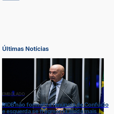
Últimas Notícias
EMBOLADO
MDB não formaliza renúncia de Confúcio
e esquerda se fragmenta ainda mais