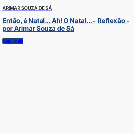
ARIMAR SOUZA DE SÁ
Então, é Natal... Ah! O Natal... - Reflexão -
por Arimar Souza de Sá
Veja mais