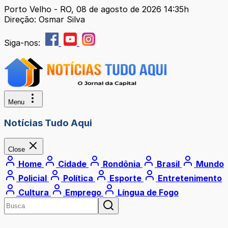
Porto Velho - RO, 08 de agosto de 2026 14:35h
Direção: Osmar Silva
Siga-nos:
Menu
Notícias Tudo Aqui
Close
Home
Cidade
Rondônia
Brasil
Mundo
Policial
Política
Esporte
Entretenimento
Cultura
Emprego
Língua de Fogo