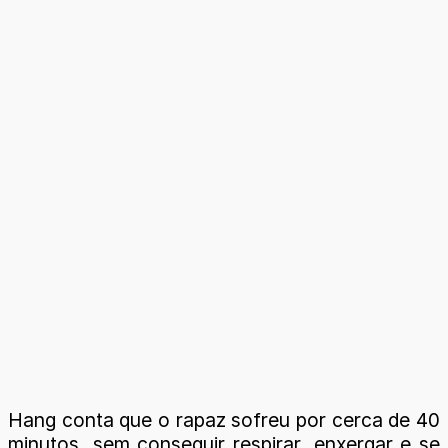
Hang conta que o rapaz sofreu por cerca de 40
minutos, sem conseguir respirar, enxergar e se