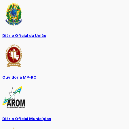
Diário Oficial da União
Ouvidoria MP-RO
Diário Oficial Municípios