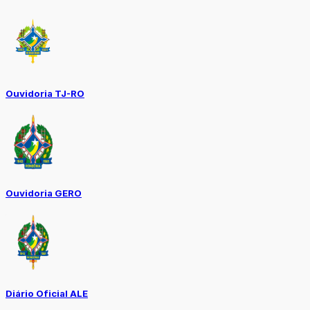
Ouvidoria TJ-RO
Ouvidoria GERO
Diário Oficial ALE