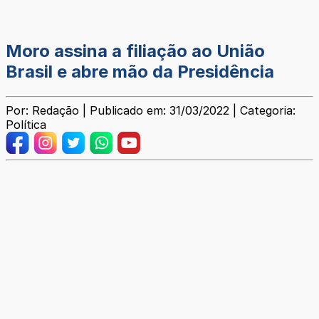
Moro assina a filiação ao União
Brasil e abre mão da Presidência
Por: Redação | Publicado em: 31/03/2022 | Categoria:
Política