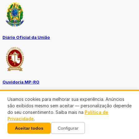
Diário Oficial da União
Ouvidoria MP-RO
Usamos cookies para melhorar sua experiência. Anúncios
são exibidos mesmo sem aceitar — personalização depende
do seu consentimento. Saiba mais na
Política de
Privacidade
.
Diário Oficial Municípios
Aceitar todos
Configurar