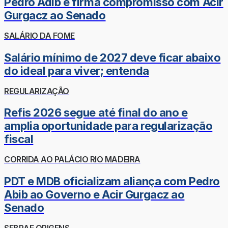
Pedro Adib e firma compromisso com Acir
Gurgacz ao Senado
SALÁRIO DA FOME
Salário mínimo de 2027 deve ficar abaixo
do ideal para viver; entenda
REGULARIZAÇÃO
Refis 2026 segue até final do ano e
amplia oportunidade para regularização
fiscal
CORRIDA AO PALÁCIO RIO MADEIRA
PDT e MDB oficializam aliança com Pedro
Abib ao Governo e Acir Gurgacz ao
Senado
SEBRAE ORIGENS