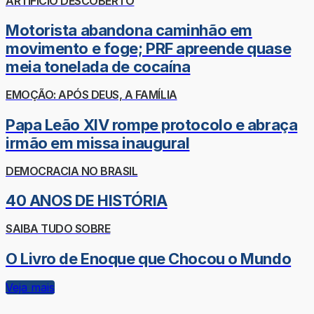
ARTIFÍCIO DESCOBERTO
Motorista abandona caminhão em
movimento e foge; PRF apreende quase
meia tonelada de cocaína
EMOÇÃO: APÓS DEUS, A FAMÍLIA
Papa Leão XIV rompe protocolo e abraça
irmão em missa inaugural
DEMOCRACIA NO BRASIL
40 ANOS DE HISTÓRIA
SAIBA TUDO SOBRE
O Livro de Enoque que Chocou o Mundo
Veja mais