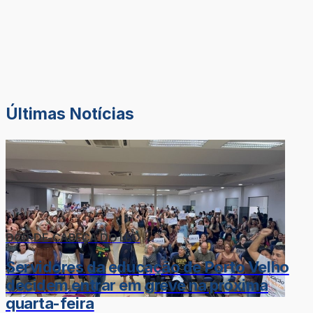
Últimas Notícias
DOR-DE-CABEÇA DO LÉO
Servidores da educação de Porto Velho
decidem entrar em greve na próxima
quarta-feira