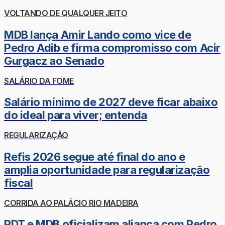
VOLTANDO DE QUALQUER JEITO
MDB lança Amir Lando como vice de
Pedro Adib e firma compromisso com Acir
Gurgacz ao Senado
SALÁRIO DA FOME
Salário mínimo de 2027 deve ficar abaixo
do ideal para viver; entenda
REGULARIZAÇÃO
Refis 2026 segue até final do ano e
amplia oportunidade para regularização
fiscal
CORRIDA AO PALÁCIO RIO MADEIRA
PDT e MDB oficializam aliança com Pedro