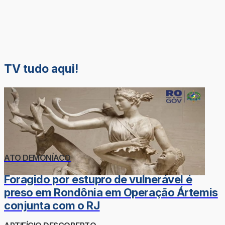
TV tudo aqui!
ATO DEMONÍACO
Foragido por estupro de vulnerável é
preso em Rondônia em Operação Ártemis
conjunta com o RJ