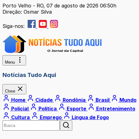
Porto Velho - RO, 07 de agosto de 2026 06:50h
Direção: Osmar Silva
Siga-nos:
Menu
Notícias Tudo Aqui
Close
Home
Cidade
Rondônia
Brasil
Mundo
Policial
Política
Esporte
Entretenimento
Cultura
Emprego
Língua de Fogo