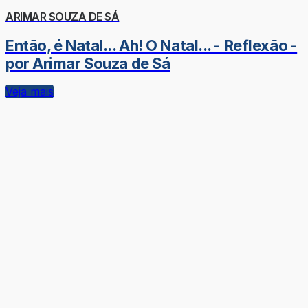
ARIMAR SOUZA DE SÁ
Então, é Natal... Ah! O Natal... - Reflexão -
por Arimar Souza de Sá
Veja mais