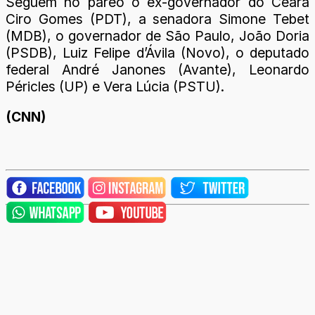
Seguem no páreo o ex-governador do Ceará
Ciro Gomes (PDT), a senadora Simone Tebet
(MDB), o governador de São Paulo, João Doria
(PSDB), Luiz Felipe d’Ávila (Novo), o deputado
federal André Janones (Avante), Leonardo
Péricles (UP) e Vera Lúcia (PSTU).
(CNN)