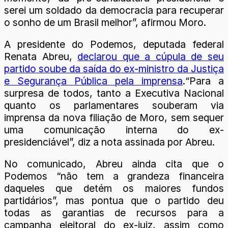
serei um soldado da democracia para recuperar
o sonho de um Brasil melhor”, afirmou Moro.
A presidente do Podemos, deputada federal
Renata Abreu,
declarou que a cúpula de seu
partido soube da saída do ex-ministro da Justiça
e Segurança Pública pela imprensa
.“Para a
surpresa de todos, tanto a Executiva Nacional
quanto os parlamentares souberam via
imprensa da nova filiação de Moro, sem sequer
uma comunicação interna do ex-
presidenciável”, diz a nota assinada por Abreu.
No comunicado, Abreu ainda cita que o
Podemos “não tem a grandeza financeira
daqueles que detém os maiores fundos
partidários”, mas pontua que o partido deu
todas as garantias de recursos para a
campanha eleitoral do ex-juiz, assim como