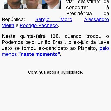
via” desistiram de
concorrer à
Presidência da
República:
Sergio Moro
,
Alessandro
Vieira
e
Rodrigo Pacheco
.
Nesta quinta-feira (31), quando trocou o
Podemos pelo União Brasil, o ex-juiz da Lava
Jato se tornou ex-candidato ao Planalto,
pelo
menos
“neste momento”
.
Continua após a publicidade.