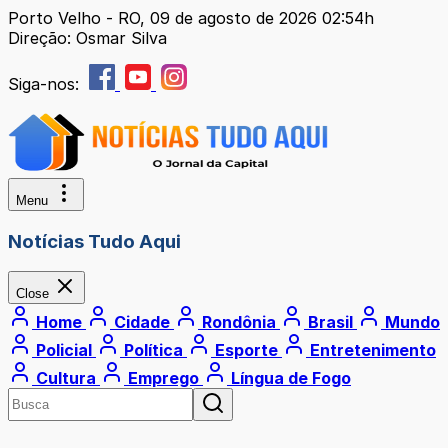
Porto Velho - RO, 09 de agosto de 2026 02:54h
Direção: Osmar Silva
Siga-nos:
Menu
Notícias Tudo Aqui
Close
Home
Cidade
Rondônia
Brasil
Mundo
Policial
Política
Esporte
Entretenimento
Cultura
Emprego
Língua de Fogo