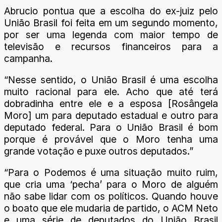
Abrucio pontua que a escolha do ex-juiz pelo
União Brasil foi feita em um segundo momento,
por ser uma legenda com maior tempo de
televisão e recursos financeiros para a
campanha.
“Nesse sentido, o União Brasil é uma escolha
muito racional para ele. Acho que até terá
dobradinha entre ele e a esposa [Rosângela
Moro] um para deputado estadual e outro para
deputado federal. Para o União Brasil é bom
porque é provável que o Moro tenha uma
grande votação e puxe outros deputados.”
“Para o Podemos é uma situação muito ruim,
que cria uma ‘pecha’ para o Moro de alguém
não sabe lidar com os políticos. Quando houve
o boato que ele mudaria de partido, o ACM Neto
e uma série de deputados do União Brasil