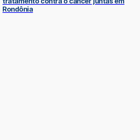
tratamento contra o câncer juntas em
Rondônia