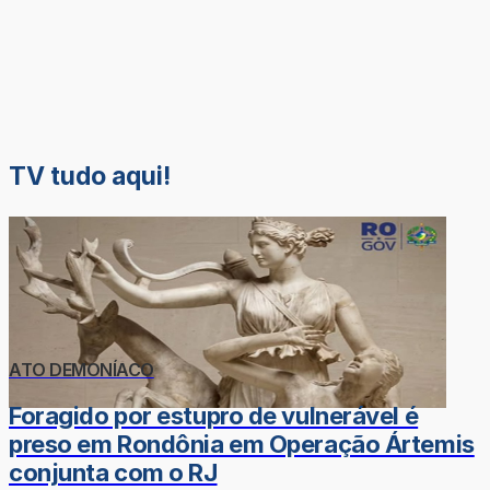
TV tudo aqui!
ATO DEMONÍACO
Foragido por estupro de vulnerável é
preso em Rondônia em Operação Ártemis
conjunta com o RJ