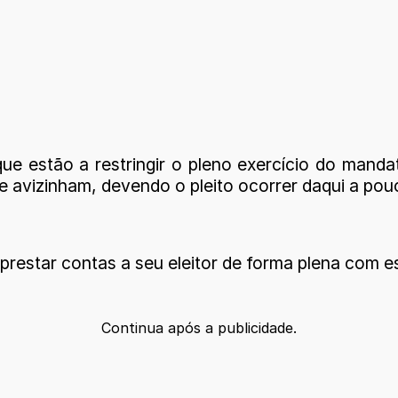
ue estão a restringir o pleno exercício do manda
se avizinham, devendo o pleito ocorrer daqui a po
estar contas a seu eleitor de forma plena com es
Continua após a publicidade.