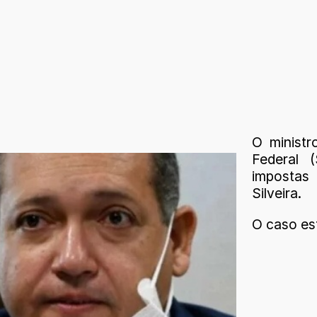
O minist
Federal 
impostas
Silveira.
O caso es