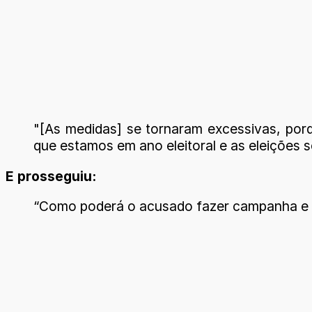
"[As medidas] se tornaram excessivas, porq
que estamos em ano eleitoral e as eleições 
E prosseguiu:
“Como poderá o acusado fazer campanha e pr