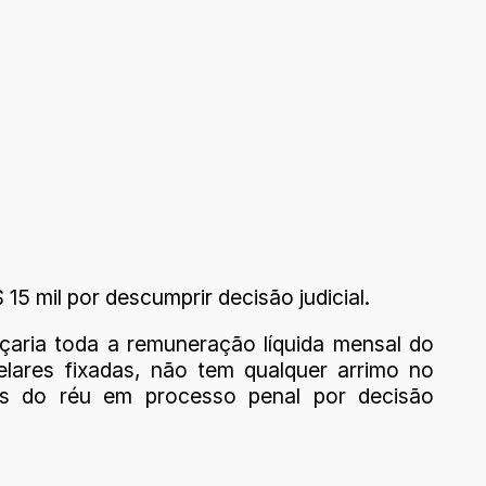
15 mil por descumprir decisão judicial.
ançaria toda a remuneração líquida mensal do
ares fixadas, não tem qualquer arrimo no
ens do réu em processo penal por decisão