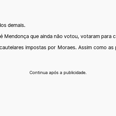
dos demais.
é Mendonça que ainda não votou, votaram para ch
autelares impostas por Moraes. Assim como as p
Continua após a publicidade.