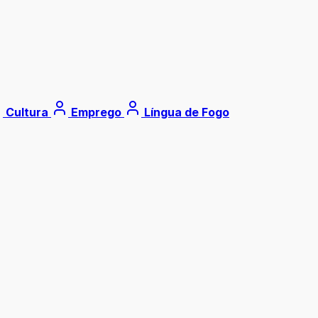
Cultura
Emprego
Língua de Fogo