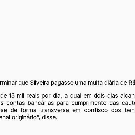
inar que Silveira pagasse uma multa diária de R$ 
de 15 mil reais por dia, a qual em dois dias alc
 contas bancárias para cumprimento das cautel
za-se de forma transversa em confisco dos b
al originário”, disse.