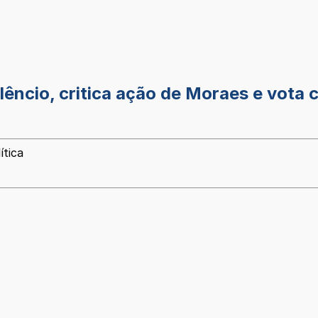
ncio, critica ação de Moraes e vota c
ítica