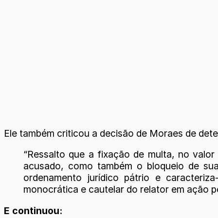
Ele também criticou a decisão de Moraes de determ
“Ressalto que a fixação de multa, no valor 
acusado, como também o bloqueio de suas
ordenamento jurídico pátrio e caracteri
monocrática e cautelar do relator em ação pen
E continuou: