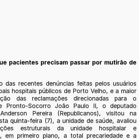
 que pacientes precisam passar por mutirão de
 das recentes denúncias feitas pelos usuários
pais hospitais públicos de Porto Velho, e a maior
ação das reclamações direcionadas para o
 e Pronto-Socorro João Paulo II, o deputado
 Anderson Pereira (Republicanos), visitou na
ta quinta-feira (7), a unidade de saúde, avaliou
ções estruturais da unidade hospitalar e
, em primeiro plano, a total precariedade e a