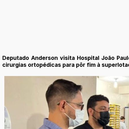
Deputado Anderson visita Hospital João Paulo
cirurgias ortopédicas para pôr fim à superlot