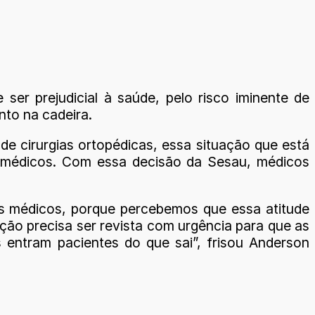
er prejudicial à saúde, pelo risco iminente de
to na cadeira.
e cirurgias ortopédicas, essa situação que está
is médicos. Com essa decisão da Sesau, médicos
is médicos, porque percebemos que essa atitude
ação precisa ser revista com urgência para que as
s entram pacientes do que sai”, frisou Anderson