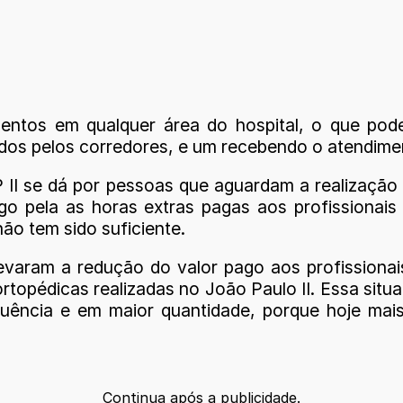
ntos em qualquer área do hospital, o que pode s
os pelos corredores, e um recebendo o atendimen
II se dá por pessoas que aguardam a realização d
ago pela as horas extras pagas aos profissiona
ão tem sido suficiente.
evaram a redução do valor pago aos profissiona
rtopédicas realizadas no João Paulo II. Essa situ
quência e em maior quantidade, porque hoje mai
Continua após a publicidade.