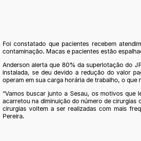
Foi constatado que pacientes recebem atendime
contaminação. Macas e pacientes estão espalhad
Anderson alerta que 80% da superlotação do JP 
instalada, se deu devido a redução do valor p
operam em sua carga horária de trabalho, o que n
“Vamos buscar junto a Sesau, os motivos que l
acarretou na diminuição do número de cirurgias o
cirurgias voltem a ser realizadas com mais fre
Pereira.