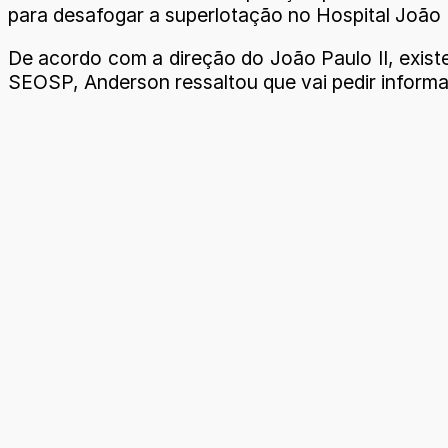
para desafogar a superlotação no Hospital João P
De acordo com a direção do João Paulo II, exist
SEOSP, Anderson ressaltou que vai pedir inform