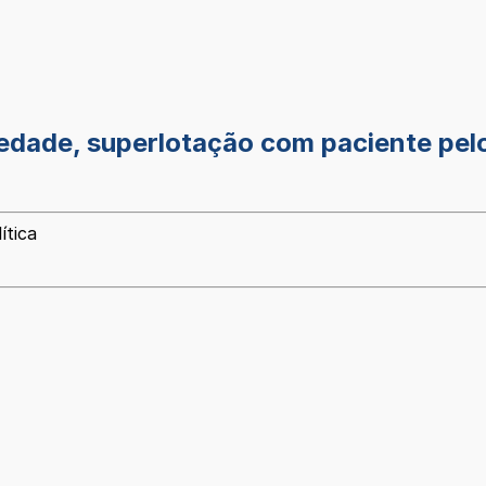
dade, superlotação com paciente pelo
ítica