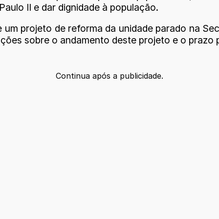
aulo II e dar dignidade à população.
e um projeto de reforma da unidade parado na Sec
ações sobre o andamento deste projeto e o prazo 
Continua após a publicidade.