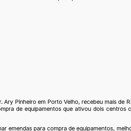
. Ary Pinheiro em Porto Velho, recebeu mais de 
pra de equipamentos que ativou dois centros cir
ar emendas para compra de equipamentos, melhor