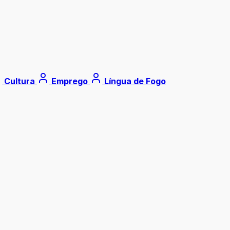
Cultura
Emprego
Língua de Fogo