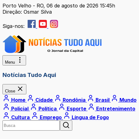
Porto Velho - RO, 06 de agosto de 2026 15:45h
Direção: Osmar Silva
Siga-nos:
Menu
Notícias Tudo Aqui
Close
Home
Cidade
Rondônia
Brasil
Mundo
Policial
Política
Esporte
Entretenimento
Cultura
Emprego
Língua de Fogo