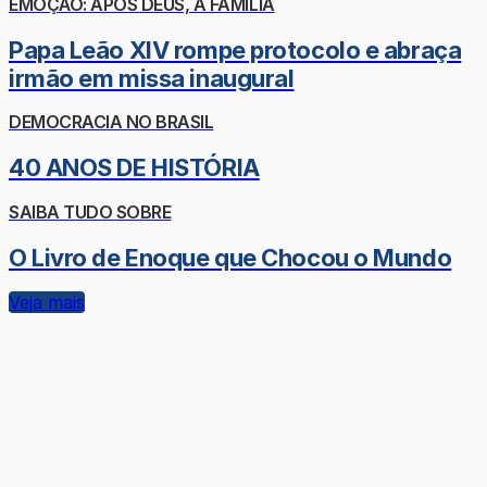
EMOÇÃO: APÓS DEUS, A FAMÍLIA
Papa Leão XIV rompe protocolo e abraça
irmão em missa inaugural
DEMOCRACIA NO BRASIL
40 ANOS DE HISTÓRIA
SAIBA TUDO SOBRE
O Livro de Enoque que Chocou o Mundo
Veja mais