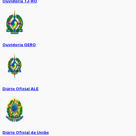
Ouvidoria TJ-RO
Ouvidoria GERO
Diário Oficial ALE
Diário Oficial da União