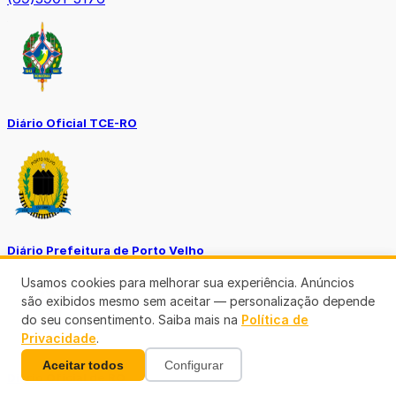
Diário Oficial TCE-RO
Diário Prefeitura de Porto Velho
Usamos cookies para melhorar sua experiência. Anúncios
são exibidos mesmo sem aceitar — personalização depende
do seu consentimento. Saiba mais na
Política de
Privacidade
.
Aceitar todos
Configurar
Diário Oficial de RO