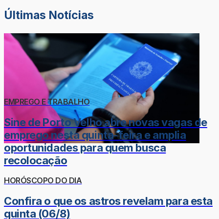
Últimas Notícias
EMPREGO E TRABALHO
Sine de Porto Velho abre novas vagas de
emprego nesta quinta-feira e amplia
oportunidades para quem busca
recolocação
HORÓSCOPO DO DIA
Confira o que os astros revelam para esta
quinta (06/8)