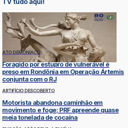
TV tudo aqui!
ATO DEMONÍACO
Foragido por estupro de vulnerável é
preso em Rondônia em Operação Ártemis
conjunta com o RJ
ARTIFÍCIO DESCOBERTO
Motorista abandona caminhão em
movimento e foge; PRF apreende quase
meia tonelada de cocaína