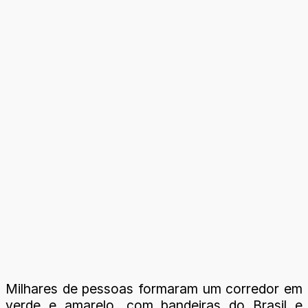
Milhares de pessoas formaram um corredor em
verde e amarelo, com bandeiras do Brasil e