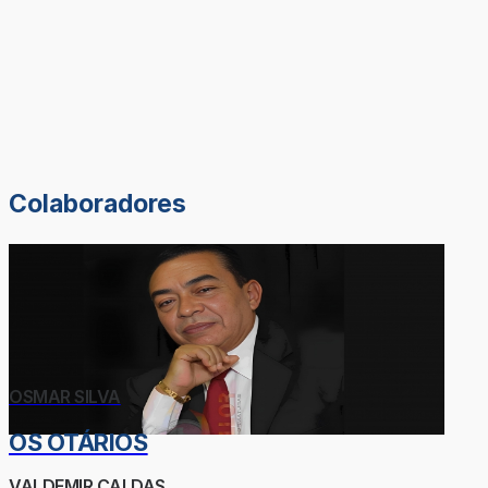
Colaboradores
OSMAR SILVA
OS OTÁRIOS
VALDEMIR CALDAS