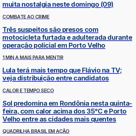
muita nostalgia neste domingo (09)
COMBATE AO CRIME
Três suspeitos são presos com
motocicleta furtada e adulterada durante
operação policial em Porto Velho
1 MIN A MAIS PARA MENTIR
Lula terá mais tempo que Flávio na TV;
veja distribuição entre candidatos
CALOR E TEMPO SECO
Sol predomina em Rondônia nesta quinta-
feira, com calor acima dos 35°C e Porto
Velho entre as cidades mais quentes
QUADRILHA BRASIL EM AÇÃO