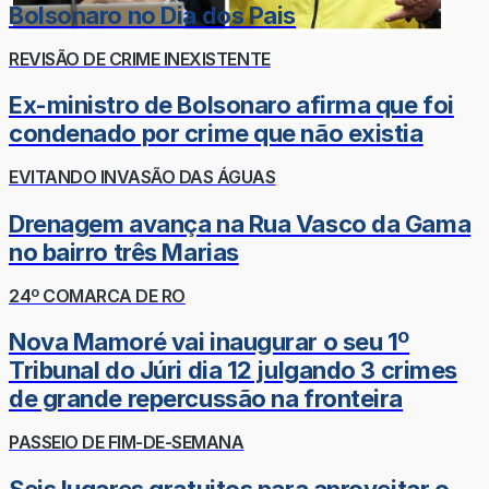
Bolsonaro no Dia dos Pais
REVISÃO DE CRIME INEXISTENTE
Ex-ministro de Bolsonaro afirma que foi
condenado por crime que não existia
EVITANDO INVASÃO DAS ÁGUAS
Drenagem avança na Rua Vasco da Gama
no bairro três Marias
24º COMARCA DE RO
Nova Mamoré vai inaugurar o seu 1º
Tribunal do Júri dia 12 julgando 3 crimes
de grande repercussão na fronteira
PASSEIO DE FIM-DE-SEMANA
Seis lugares gratuitos para aproveitar o