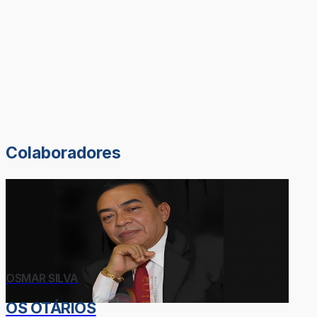
Colaboradores
OSMAR SILVA
OS OTÁRIOS