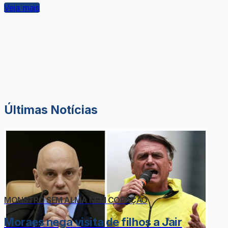
Veja mais
Últimas Notícias
MONSTRO SEM ALMA NEM CORAÇÃO
Moraes nega visita de filhos a Jair