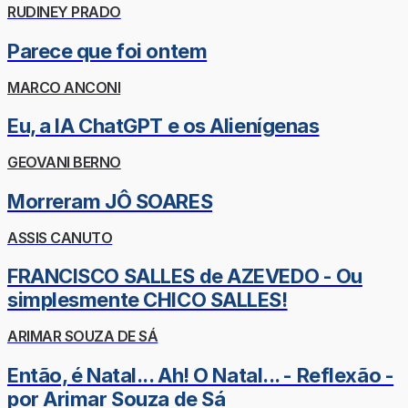
RUDINEY PRADO
Parece que foi ontem
MARCO ANCONI
Eu, a IA ChatGPT e os Alienígenas
GEOVANI BERNO
Morreram JÔ SOARES
ASSIS CANUTO
FRANCISCO SALLES de AZEVEDO - Ou
simplesmente CHICO SALLES!
ARIMAR SOUZA DE SÁ
Então, é Natal... Ah! O Natal... - Reflexão -
por Arimar Souza de Sá