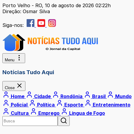
Porto Velho - RO, 10 de agosto de 2026 02:22h
Direção: Osmar Silva
Siga-nos:
Menu
Notícias Tudo Aqui
Close
Home
Cidade
Rondônia
Brasil
Mundo
Policial
Política
Esporte
Entretenimento
Cultura
Emprego
Língua de Fogo